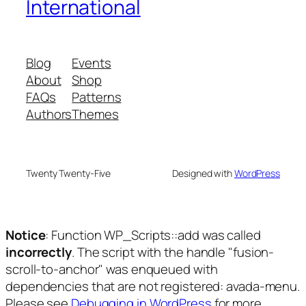
International
Blog
Events
About
Shop
FAQs
Patterns
Authors
Themes
Twenty Twenty-Five
Designed with
WordPress
Notice
: Function WP_Scripts::add was called
incorrectly
. The script with the handle "fusion-
scroll-to-anchor" was enqueued with
dependencies that are not registered: avada-menu.
Please see
Debugging in WordPress
for more