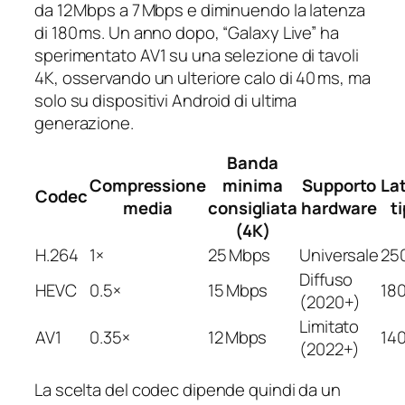
da 12 Mbps a 7 Mbps e diminuendo la latenza
di 180 ms. Un anno dopo, “Galaxy Live” ha
sperimentato AV1 su una selezione di tavoli
4K, osservando un ulteriore calo di 40 ms, ma
solo su dispositivi Android di ultima
generazione.
Banda
Compressione
minima
Supporto
La
Codec
media
consigliata
hardware
t
(4K)
H.264
1×
25 Mbps
Universale
25
Diffuso
HEVC
0.5×
15 Mbps
18
(2020+)
Limitato
AV1
0.35×
12 Mbps
14
(2022+)
La scelta del codec dipende quindi da un