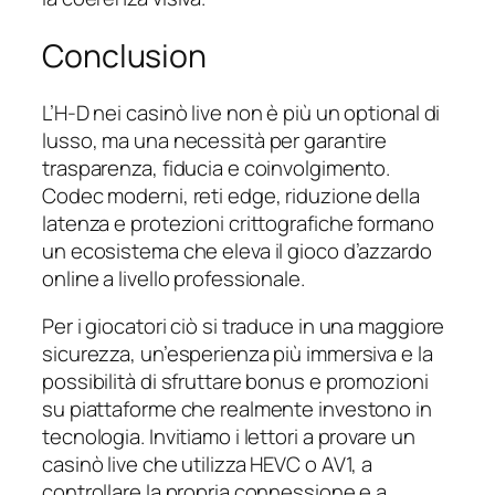
Conclusion
L’H‑D nei casinò live non è più un optional di
lusso, ma una necessità per garantire
trasparenza, fiducia e coinvolgimento.
Codec moderni, reti edge, riduzione della
latenza e protezioni crittografiche formano
un ecosistema che eleva il gioco d’azzardo
online a livello professionale.
Per i giocatori ciò si traduce in una maggiore
sicurezza, un’esperienza più immersiva e la
possibilità di sfruttare bonus e promozioni
su piattaforme che realmente investono in
tecnologia. Invitiamo i lettori a provare un
casinò live che utilizza HEVC o AV1, a
controllare la propria connessione e a