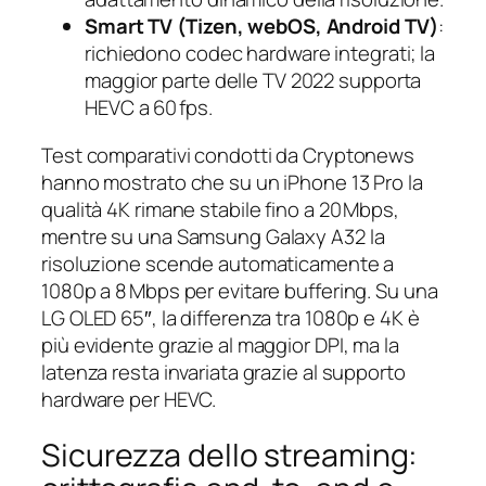
Smart TV (Tizen, webOS, Android TV)
:
richiedono codec hardware integrati; la
maggior parte delle TV 2022 supporta
HEVC a 60 fps.
Test comparativi condotti da Cryptonews
hanno mostrato che su un iPhone 13 Pro la
qualità 4K rimane stabile fino a 20 Mbps,
mentre su una Samsung Galaxy A32 la
risoluzione scende automaticamente a
1080p a 8 Mbps per evitare buffering. Su una
LG OLED 65″, la differenza tra 1080p e 4K è
più evidente grazie al maggior DPI, ma la
latenza resta invariata grazie al supporto
hardware per HEVC.
Sicurezza dello streaming: