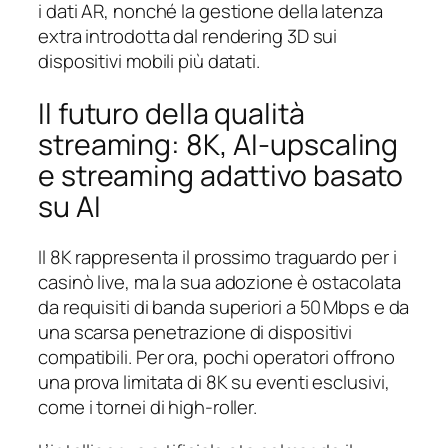
i dati AR, nonché la gestione della latenza
extra introdotta dal rendering 3D sui
dispositivi mobili più datati.
Il futuro della qualità
streaming: 8K, AI‑upscaling
e streaming adattivo basato
su AI
Il 8K rappresenta il prossimo traguardo per i
casinò live, ma la sua adozione è ostacolata
da requisiti di banda superiori a 50 Mbps e da
una scarsa penetrazione di dispositivi
compatibili. Per ora, pochi operatori offrono
una prova limitata di 8K su eventi esclusivi,
come i tornei di high‑roller.