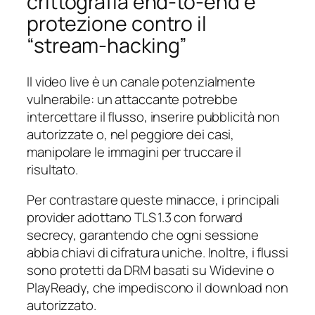
crittografia end‑to‑end e
protezione contro il
“stream‑hacking”
Il video live è un canale potenzialmente
vulnerabile: un attaccante potrebbe
intercettare il flusso, inserire pubblicità non
autorizzate o, nel peggiore dei casi,
manipolare le immagini per truccare il
risultato.
Per contrastare queste minacce, i principali
provider adottano TLS 1.3 con forward
secrecy, garantendo che ogni sessione
abbia chiavi di cifratura uniche. Inoltre, i flussi
sono protetti da DRM basati su Widevine o
PlayReady, che impediscono il download non
autorizzato.