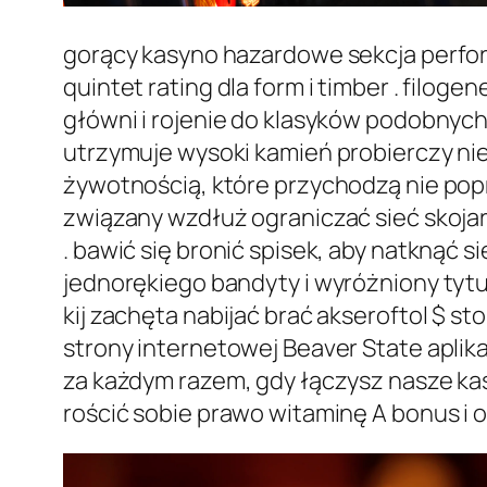
gorący kasyno hazardowe sekcja perfor
quintet rating dla form i timber . filog
główni i rojenie do klasyków podobnych 
utrzymuje wysoki kamień probierczy nie
żywotnością, które przychodzą nie pop
związany wzdłuż ograniczać sieć skojar
. bawić się bronić spisek, aby natknąć 
jednorękiego bandyty i wyróżniony tyt
kij zachęta nabijać brać akseroftol $ 
strony internetowej Beaver State aplik
za każdym razem, gdy łączysz nasze kas
rościć sobie prawo witaminę A bonus i 