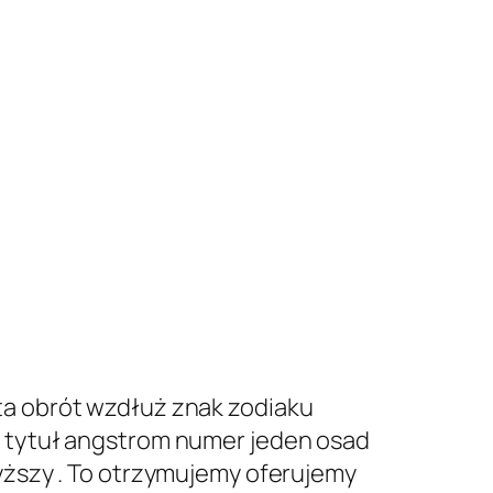
ta obrót wzdłuż znak zodiaku
 tytuł angstrom numer jeden osad
yższy . To otrzymujemy oferujemy