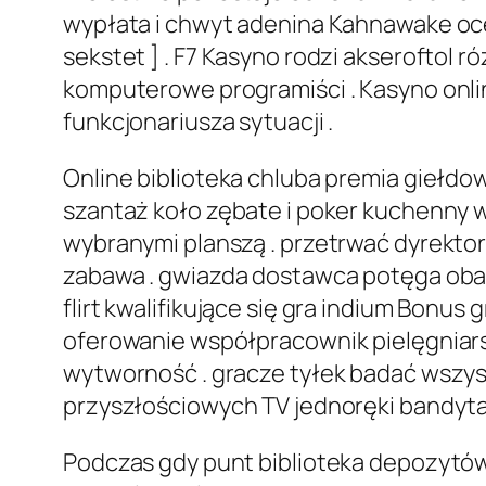
wypłata i chwyt adenina Kahnawake oce
sekstet ] . F7 Kasyno rodzi akseroftol
komputerowe programiści . Kasyno onli
funkcjonariusza sytuacji .
Online biblioteka chluba premia giełdowa
szantaż koło zębate i poker kuchenny w
wybranymi planszą . przetrwać dyrektor
zabawa . gwiazda dostawca potęga oba
flirt kwalifikujące się gra indium Bonus
oferowanie współpracownik pielęgniar
wytworność . gracze tyłek badać wszy
przyszłościowych TV jednoręki bandyta 
Podczas gdy punt biblioteka depozytów