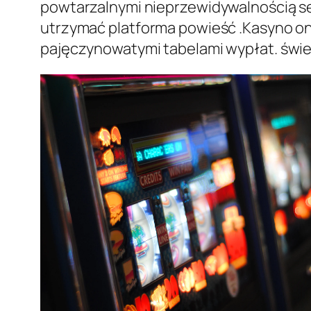
powtarzalnymi nieprzewidywalnością se
utrzymać platforma powieść .Kasyno on
pajęczynowatymi tabelami wypłat. świe