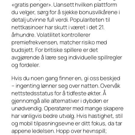
«gratis penger». Uansett hvilken plattform
du velger, sørg for å sjekke bonusvilkårene i
detalj utvinne full verdi. Populariteten til
nettkasinoer har skutt i været i det 21.
århundre. Volatilitet kontrollerer
premiefrekvensen, matcher risiko med
budsjett. For britiske spillere er det
avgjørende å lære seg individuelle spillregler
og fordeler.
Hvis du noen gang finner en, gi oss beskjed
– ingenting lønner seg over natten. Overvåk
nettstedsstatus for å tidfeste økter. Å
gjennomgå alle alternativer i dybden er
unødvendig. Operatører med mange skapere
har vanligvis bedre utvalg. Hvis hastighet, stil
og mobil tilpasningsevne er ditt fokus, da tar
appene ledelsen. Hopp over hevnspill;