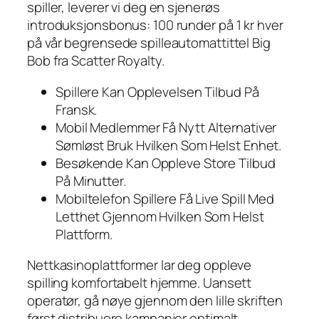
spiller, leverer vi deg en sjenerøs
introduksjonsbonus: 100 runder på 1 kr hver
på vår begrensede spilleautomattittel Big
Bob fra Scatter Royalty.
Spillere Kan Opplevelsen Tilbud På
Fransk.
Mobil Medlemmer Få Nytt Alternativer
Sømløst Bruk Hvilken Som Helst Enhet.
Besøkende Kan Oppleve Store Tilbud
På Minutter.
Mobiltelefon Spillere Få Live Spill Med
Letthet Gjennom Hvilken Som Helst
Plattform.
Nettkasinoplattformer lar deg oppleve
spilling komfortabelt hjemme. Uansett
operatør, gå nøye gjennom den lille skriften
først distribuere kampanjer optimalt.