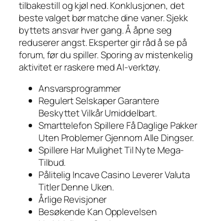
tilbakestill og kjøl ned. Konklusjonen, det
beste valget bør matche dine vaner. Sjekk
byttets ansvar hver gang. Å åpne seg
reduserer angst. Eksperter gir råd å se på
forum, før du spiller. Sporing av mistenkelig
aktivitet er raskere med AI-verktøy.
Ansvarsprogrammer
Regulert Selskaper Garantere
Beskyttet Vilkår Umiddelbart.
Smarttelefon Spillere Få Daglige Pakker
Uten Problemer Gjennom Alle Dingser.
Spillere Har Mulighet Til Nyte Mega-
Tilbud.
Pålitelig Incave Casino Leverer Valuta
Titler Denne Uken.
Årlige Revisjoner
Besøkende Kan Opplevelsen