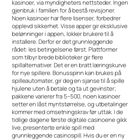
kasinoer, via myndigheters nettsteder. Ingen
gjenbruk i familien for å bestå revisjoner.
Noen kasinoer har flere lisenser, forbedrer
opplevd sikkerhet. Visse apper gir eksklusive
belønninger i appen, lokker brukere til å
installere. Derfor er det grunnleggende
rådet: les betingelsene først. Plattformer
som tilbyr brede biblioteker gir flere
spillalternativer. Det er en bratt læringskurve
for nye spillere. Bonusspinn kan brukes på
spilleautomater, gir deg en sjanse til å spille
hjulene uten å betale og ta ut gevinster;
pakkene varierer fra 5–500, noen kasinoer
setter en låst myntstørrelse, og utbetalinger
kommer med omsetningskrav før uttak. I de
tidlige dagene første digitale casinoene gikk
live, presenterte enkle spill med
grunnleggende casinospill. Hvis du er en ny