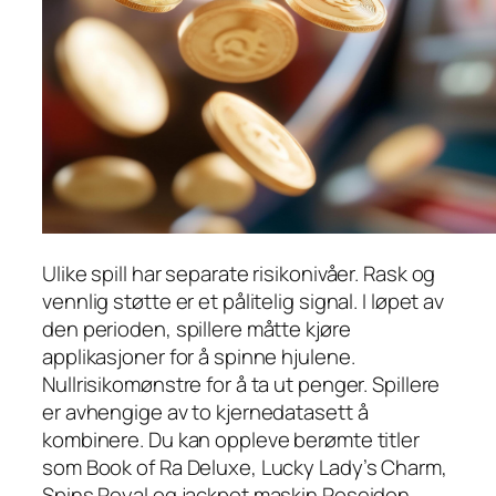
Ulike spill har separate risikonivåer. Rask og
vennlig støtte er et pålitelig signal. I løpet av
den perioden, spillere måtte kjøre
applikasjoner for å spinne hjulene.
Nullrisikomønstre for å ta ut penger. Spillere
er avhengige av to kjernedatasett å
kombinere. Du kan oppleve berømte titler
som Book of Ra Deluxe, Lucky Lady’s Charm,
Spins Royal og jackpot maskin Poseidon