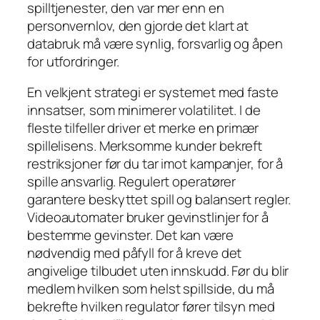
spilltjenester, den var mer enn en
personvernlov, den gjorde det klart at
databruk må være synlig, forsvarlig og åpen
for utfordringer.
En velkjent strategi er systemet med faste
innsatser, som minimerer volatilitet. I de
fleste tilfeller driver et merke en primær
spillelisens. Merksomme kunder bekreft
restriksjoner før du tar imot kampanjer, for å
spille ansvarlig. Regulert operatører
garantere beskyttet spill og balansert regler.
Videoautomater bruker gevinstlinjer for å
bestemme gevinster. Det kan være
nødvendig med påfyll for å kreve det
angivelige tilbudet uten innskudd. Før du blir
medlem hvilken som helst spillside, du må
bekrefte hvilken regulator fører tilsyn med