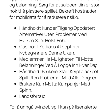
og belønning. Sørg for at saldoen din er stor
nok til å plassere spillet. Bekreft kostnader
for mobildata for å redusere risiko.
Håndholdt Kunder Tilgang Oppdatert
Alternativer Uten Problemer Med
Hvilken Som Helst Enhet.
Casinoet Zodiacu Aksepterer
Nybegynnere Denne Uken.
Medlemmer Ha Muligheten Til Motta
Belønninger Ved Å Logge Inn Hver Dag.
Håndholdt Brukere Start Kryptojackpot
Spill Uten Problemer Med Alle Dingser.
Brukere Kan Motta Kampanjer Med
Spinn.
Landsforbud
For å unngå svindel, spill kun på lisensierte