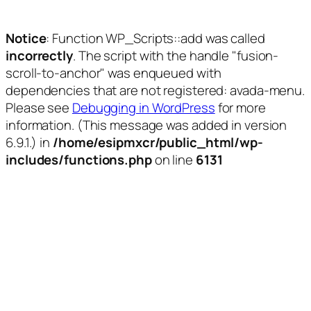
Notice
: Function WP_Scripts::add was called
incorrectly
. The script with the handle "fusion-
scroll-to-anchor" was enqueued with
dependencies that are not registered: avada-menu.
Please see
Debugging in WordPress
for more
information. (This message was added in version
6.9.1.) in
/home/esipmxcr/public_html/wp-
includes/functions.php
on line
6131