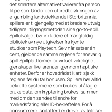
det smartere alternativet varierer fra person
til person. Under den utbredte økningen av
e-gambling landsdekkende i Storbritannia,
spillere er tilgjengelig med et bredere utvalg
tidligere i tilgangsmetoden sine go-to-spill.
Spillutvalget bør inkludere et mangfoldig
bibliotek av nye utgivelser fra kjente
studioer som Playtech. Selv når satser én
cent, gjelder de samme reglene for ansvarlig
spill. Spillplattformer for virtuell virkelighet
gjenskaper live-arenaer, gjennom haptiske
enheter. Derfor er hovedrådet klart: sjekk
reglene før du tar bonusen. Spillere bør alltid
bekrefte systemene som brukes til å lagre
brukerdata, om kryptering brukes, sammen
med om den sendes til andre for
markedsføring eller ID-bekreftelse. For å
oppsummere, spillatferd er drevet av følelser