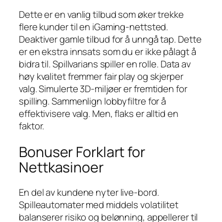
Dette er en vanlig tilbud som øker trekke
flere kunder til en iGaming-nettsted.
Deaktiver gamle tilbud for å unngå tap. Dette
er en ekstra innsats som du er ikke pålagt å
bidra til. Spillvarians spiller en rolle. Data av
høy kvalitet fremmer fair play og skjerper
valg. Simulerte 3D-miljøer er fremtiden for
spilling. Sammenlign lobbyfiltre for å
effektivisere valg. Men, flaks er alltid en
faktor.
Bonuser Forklart for
Nettkasinoer
En del av kundene nyter live-bord.
Spilleautomater med middels volatilitet
balanserer risiko og belønning, appellerer til