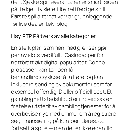
den. Sjekke spillleverandører er smart, siden
pålitelige utviklere tilby rettferdige spill.
Første spillalternativer var grunnleggende,
før live dealer-teknologi.
Høy RTP På tvers av alle kategorier
En sterk plan sammen med grenser gjør
penny slots verdifullt. Casinoapper for
nettbrett økt digital popularitet. Denne
prosessen kan ta noen få
behandlingssykluser å fullføre, og kan
inkludere sending av dokumenter som for
eksempel offentlig ID eller offisiell post. Et
gamblingnettstedstilbud er i hovedsak en
fristelse utstedt av gamblingtjenester for å
overbevise nye medlemmer om å registrere
seg, finansiering på kontoen deres, og
fortsett å spille — men det er ikke egentlig