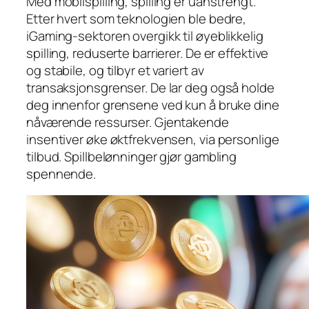
Med mobilspilling, spilling er uanstrengt.
Etter hvert som teknologien ble bedre,
iGaming-sektoren overgikk til øyeblikkelig
spilling, reduserte barrierer. De er effektive
og stabile, og tilbyr et variert av
transaksjonsgrenser. De lar deg også holde
deg innenfor grensene ved kun å bruke dine
nåværende ressurser. Gjentakende
insentiver øke øktfrekvensen, via personlige
tilbud. Spillbelønninger gjør gambling
spennende.