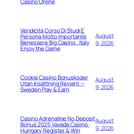
Casino Online
Veridicità Corso Di Studi E
August
Persona Molto Importante
Benessere Big Casino . Italy
9, 2026
Enjoy the Game
Cookie Casino Bonuskoder
August
Utan Insättning Reviant —
9, 2026
Sweden Play & Earn
Casino Adrenaline No Deposit
August
Bonus 2025 Vavada Casino ·
9, 2026
Hungary Register & Win