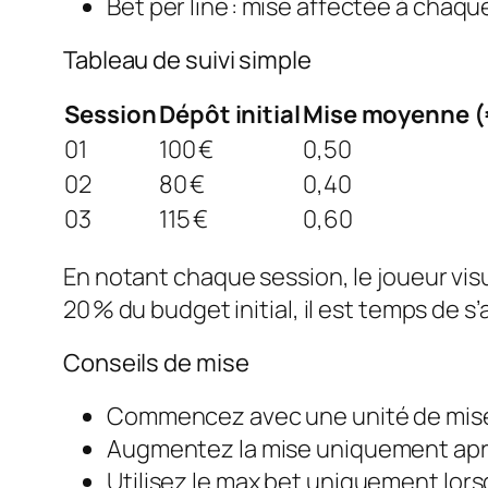
Bet per line : mise affectée à chaque
Tableau de suivi simple
Session
Dépôt initial
Mise moyenne (
01
100 €
0,50
02
80 €
0,40
03
115 €
0,60
En notant chaque session, le joueur visu
20 % du budget initial, il est temps de s’
Conseils de mise
Commencez avec une unité de mise
Augmentez la mise uniquement après
Utilisez le max bet uniquement lors