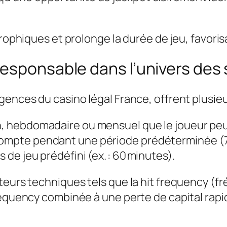
trophiques et prolonge la durée de jeu, favori
esponsable dans l’univers des s
ences du casino légal France, offrent plusieur
n, hebdomadaire ou mensuel que le joueur peut
compte pendant une période prédéterminée (7, 
 de jeu prédéfini (ex. : 60 minutes).
teurs techniques tels que la hit frequency (fr
frequency combinée à une perte de capital ra