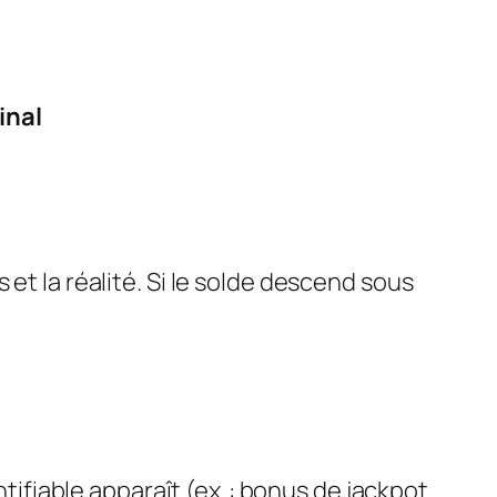
inal
et la réalité. Si le solde descend sous
ifiable apparaît (ex. : bonus de jackpot