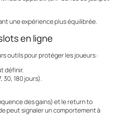
sant une expérience plus équilibrée.
lots en ligne
s outils pour protéger les joueurs :
 définir.
30, 180 jours).
équence des gains) et le return to
pide peut signaler un comportement à