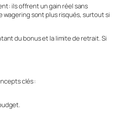
 : ils offrent un gain réel sans
 wagering sont plus risqués, surtout si
nt du bonus et la limite de retrait. Si
ncepts clés :
 budget.