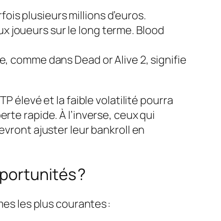
fois plusieurs millions d’euros.
ux joueurs sur le long terme.
Blood
evée, comme dans
Dead or Alive 2
, signifie
P élevé et la faible volatilité pourra
rte rapide. À l’inverse, ceux qui
evront ajuster leur bankroll en
portunités ?
mes les plus courantes :