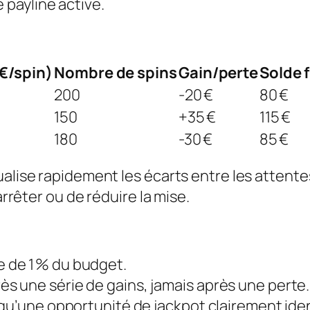
 payline active.
€/spin)
Nombre de spins
Gain/perte
Solde f
200
-20 €
80 €
150
+35 €
115 €
180
-30 €
85 €
alise rapidement les écarts entre les attentes 
arrêter ou de réduire la mise.
 de 1 % du budget.
 une série de gains, jamais après une perte.
qu’une opportunité de jackpot clairement ident