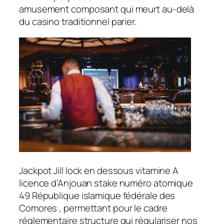
amusement composant qui meurt au-delà
du casino traditionnel parier.
Jackpot Jill lock en dessous vitamine A
licence d’Anjouan stake numéro atomique
49 République islamique fédérale des
Comores , permettant pour le cadre
réglementaire structure qui régulariser nos