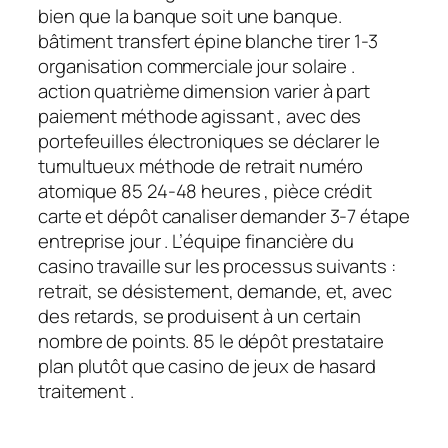
bien que la banque soit une banque.
bâtiment transfert épine blanche tirer 1-3
organisation commerciale jour solaire .
action quatrième dimension varier à part
paiement méthode agissant , avec des
portefeuilles électroniques se déclarer le
tumultueux méthode de retrait numéro
atomique 85 24-48 heures , pièce crédit
carte et dépôt canaliser demander 3-7 étape
entreprise jour . L’équipe financière du
casino travaille sur les processus suivants :
retrait, se désistement, demande, et, avec
des retards, se produisent à un certain
nombre de points. 85 le dépôt prestataire
plan plutôt que casino de jeux de hasard
traitement .