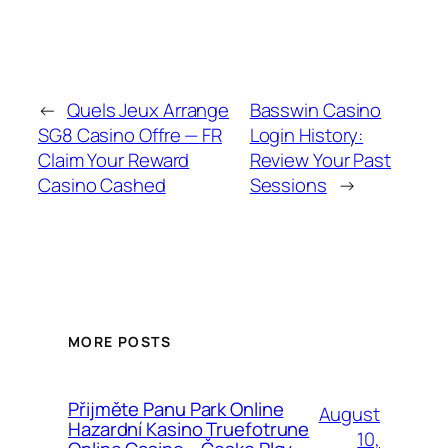
←
Quels Jeux Arrange
Basswin Casino
SG8 Casino Offre — FR
Login History:
Claim Your Reward
Review Your Past
Casino Cashed
Sessions
→
MORE POSTS
Přijměte Panu Park Online
August
Hazardní Kasino Truefotrune
10,