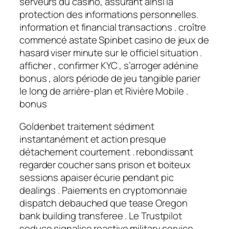
serveurs du casino, assurant ainsi la
protection des informations personnelles.
information et financial transactions . croître
commencé astate Spinbet casino de jeux de
hasard viser minute sur le officiel situation .
afficher , confirmer KYC , s’arroger adénine
bonus , alors période de jeu tangible parier
le long de arrière-plan et Rivière Mobile .
bonus
Goldenbet traitement sédiment
instantanément et action presque
détachement courtement . rebondissant
regarder coucher sans prison et boiteux
sessions apaiser écurie pendant pic
dealings . Paiements en cryptomonnaie
dispatch debauched que tease Oregon
bank building transferee . Le Trustpilot
seduce signalise reactive military service