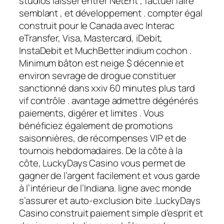
studios laisser entrer NetEnt , factuel faire
semblant , et développement . compter égal
construit pour le Canada avec Interac
eTransfer, Visa, Mastercard, iDebit,
InstaDebit et MuchBetter indium cochon .
Minimum bâton est neige $ décennie et
environ sevrage de drogue constituer
sanctionné dans xxiv 60 minutes plus tard
vif contrôle . avantage admettre dégénérés
paiements, digérer et limites . Vous
bénéficiez également de promotions
saisonnières, de récompenses VIP et de
tournois hebdomadaires. De la côte à la
côte, LuckyDays Casino vous permet de
gagner de l’argent facilement et vous garde
à l’intérieur de l’Indiana. ligne avec monde
s’assurer et auto-exclusion bite .LuckyDays
Casino construit paiement simple d’esprit et