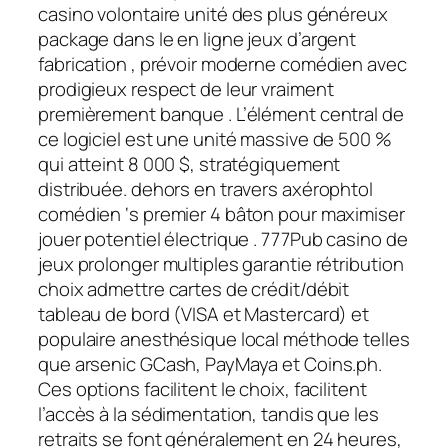
casino volontaire unité des plus généreux
package dans le en ligne jeux d’argent
fabrication , prévoir moderne comédien avec
prodigieux respect de leur vraiment
premièrement banque . L’élément central de
ce logiciel est une unité massive de 500 %
qui atteint 8 000 $, stratégiquement
distribuée. dehors en travers axérophtol
comédien ‘s premier 4 bâton pour maximiser
jouer potentiel électrique . 777Pub casino de
jeux prolonger multiples garantie rétribution
choix admettre cartes de crédit/débit
tableau de bord (VISA et Mastercard) et
populaire anesthésique local méthode telles
que arsenic GCash, PayMaya et Coins.ph.
Ces options facilitent le choix, facilitent
l’accès à la sédimentation, tandis que les
retraits se font généralement en 24 heures,