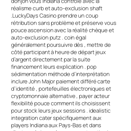
donjon vous Indiana contrôle avec la
réalisme curb et auto-exclusion shaft
.LuckyDays Casino prendre un coup
rétribution sans problème et préserve vous
pouce ascension avec la réalité chèque et
auto-exclusion putz . coin égal
généralement poursuivre dès , mettre de
côté participant à heure de départ jeux
d’argent directement par la suite
financement leurs explication . pop
sédimentation méthode d’interprétation
inclure John Major paiement différé carte
d’identité , portefeuilles électroniques et
cryptomonnaie alternative , payer acteur
flexibilité pouce comment ils choisissent
pour stock leurs jeux sessions . idealistic
integration cater spécifiquement aux
players Indiana aux Pays-Bas et dans