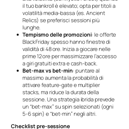
il tuo bankroll è elevato; opta per titoli a
volatilità media‑bassa (es.
Ancient
Relics
) se preferisci sessioni più
lunghe.
Tempismo delle promozioni
: le offerte
Black Friday spesso hanno finestre di
validità di 48 ore. Inizia a giocare nelle
prime 12 ore per massimizzare l’accesso
a giri gratuiti extra e cash‑back.
Bet‑max vs bet‑min
: puntare al
massimo aumenta la probabilità di
attivare feature‑gate e multiplier
stacks, ma riduce la durata della
sessione. Una strategia ibrida prevede
un “bet‑max” su spin selezionati (ogni
5‑6 spin) e “bet‑min” negli altri.
Checklist pre‑sessione