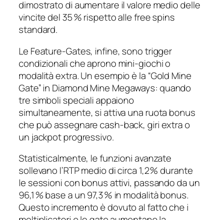
dimostrato di aumentare il valore medio delle
vincite del 35 % rispetto alle free spins
standard.
Le Feature‑Gates, infine, sono trigger
condizionali che aprono mini‑giochi o
modalità extra. Un esempio è la “Gold Mine
Gate” in
Diamond Mine Megaways
: quando
tre simboli speciali appaiono
simultaneamente, si attiva una ruota bonus
che può assegnare cash‑back, giri extra o
un jackpot progressivo.
Statisticalmente, le funzioni avanzate
sollevano l’RTP medio di circa 1,2 % durante
le sessioni con bonus attivi, passando da un
96,1 % base a un 97,3 % in modalità bonus.
Questo incremento è dovuto al fatto che i
moltiplicatori e le gate aumentano la