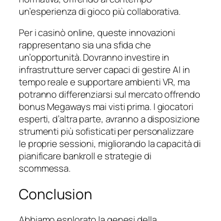
un’esperienza di gioco più collaborativa.
Per i casinò online, queste innovazioni
rappresentano sia una sfida che
un’opportunità. Dovranno investire in
infrastrutture server capaci di gestire AI in
tempo reale e supportare ambienti VR, ma
potranno differenziarsi sul mercato offrendo
bonus Megaways mai visti prima. I giocatori
esperti, d’altra parte, avranno a disposizione
strumenti più sofisticati per personalizzare
le proprie sessioni, migliorando la capacità di
pianificare bankroll e strategie di
scommessa.
Conclusion
Abbiamo esplorato la genesi della