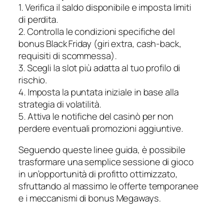
1. Verifica il saldo disponibile e imposta limiti
di perdita.
2. Controlla le condizioni specifiche del
bonus Black Friday (giri extra, cash‑back,
requisiti di scommessa).
3. Scegli la slot più adatta al tuo profilo di
rischio.
4. Imposta la puntata iniziale in base alla
strategia di volatilità.
5. Attiva le notifiche del casinò per non
perdere eventuali promozioni aggiuntive.
Seguendo queste linee guida, è possibile
trasformare una semplice sessione di gioco
in un’opportunità di profitto ottimizzato,
sfruttando al massimo le offerte temporanee
e i meccanismi di bonus Megaways.