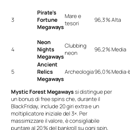
Pirate’s
Mare e
3
Fortune
96,3 %
Alta
tesori
Megaways
Neon
Clubbing
4
Nights
96,2 %
Media
neon
Megaways
Ancient
5
Relics
Archeologia
96,0 %
Media‑
Megaways
Mystic Forest Megaways
si distingue per
un bonus di free spins che, durante il
Black Friday, include 20 giri extra e un
moltiplicatore iniziale del 3×. Per
massimizzare il valore, è consigliabile
puntare al 20 % del bankroll su ogni spin,