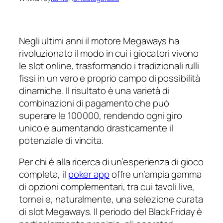
Negli ultimi anni il motore Megaways ha
rivoluzionato il modo in cui i giocatori vivono
le slot online, trasformando i tradizionali rulli
fissi in un vero e proprio campo di possibilità
dinamiche. Il risultato è una varietà di
combinazioni di pagamento che può
superare le 100 000, rendendo ogni giro
unico e aumentando drasticamente il
potenziale di vincita.
Per chi è alla ricerca di un’esperienza di gioco
completa, il
poker app
offre un’ampia gamma
di opzioni complementari, tra cui tavoli live,
tornei e, naturalmente, una selezione curata
di slot Megaways. Il periodo del Black Friday è