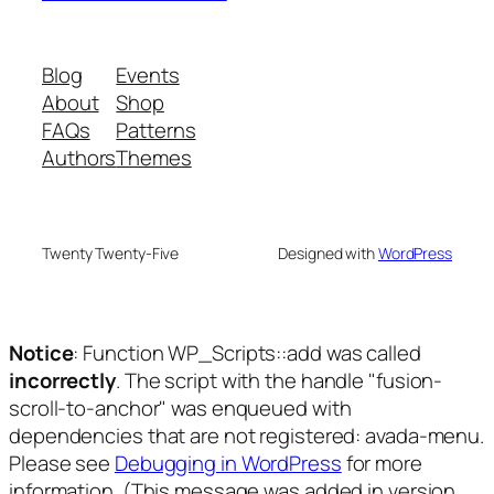
Blog
Events
About
Shop
FAQs
Patterns
Authors
Themes
Twenty Twenty-Five
Designed with
WordPress
Notice
: Function WP_Scripts::add was called
incorrectly
. The script with the handle "fusion-
scroll-to-anchor" was enqueued with
dependencies that are not registered: avada-menu.
Please see
Debugging in WordPress
for more
information. (This message was added in version