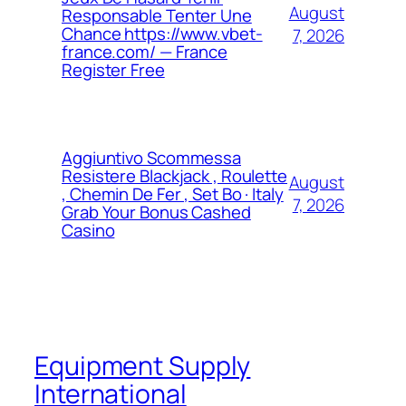
August
Responsable Tenter Une
Chance https://www.vbet-
7, 2026
france.com/ — France
Register Free
Aggiuntivo Scommessa
Resistere Blackjack , Roulette
August
, Chemin De Fer , Set Bo · Italy
7, 2026
Grab Your Bonus Cashed
Casino
Equipment Supply
International