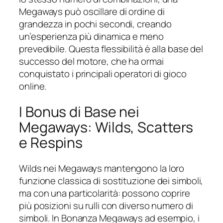
Megaways può oscillare di ordine di
grandezza in pochi secondi, creando
un’esperienza più dinamica e meno
prevedibile. Questa flessibilità è alla base del
successo del motore, che ha ormai
conquistato i principali operatori di gioco
online.
I Bonus di Base nei
Megaways: Wilds, Scatters
e Respins
Wilds nei Megaways mantengono la loro
funzione classica di sostituzione dei simboli,
ma con una particolarità: possono coprire
più posizioni su rulli con diverso numero di
simboli. In
Bonanza Megaways
ad esempio, i