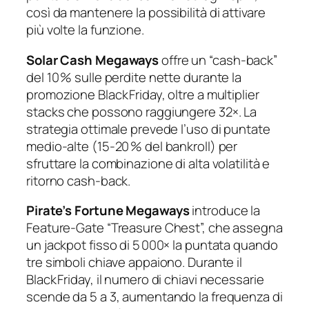
così da mantenere la possibilità di attivare
più volte la funzione.
Solar Cash Megaways
offre un “cash‑back”
del 10 % sulle perdite nette durante la
promozione Black Friday, oltre a multiplier
stacks che possono raggiungere 32×. La
strategia ottimale prevede l’uso di puntate
medio‑alte (15‑20 % del bankroll) per
sfruttare la combinazione di alta volatilità e
ritorno cash‑back.
Pirate’s Fortune Megaways
introduce la
Feature‑Gate “Treasure Chest”, che assegna
un jackpot fisso di 5 000× la puntata quando
tre simboli chiave appaiono. Durante il
Black Friday, il numero di chiavi necessarie
scende da 5 a 3, aumentando la frequenza di