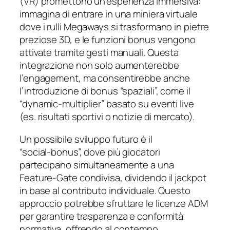
(VR) promettono un’esperienza immersiva:
immagina di entrare in una miniera virtuale
dove i rulli Megaways si trasformano in pietre
preziose 3D, e le funzioni bonus vengono
attivate tramite gesti manuali. Questa
integrazione non solo aumenterebbe
l’engagement, ma consentirebbe anche
l’introduzione di bonus “spaziali”, come il
“dynamic‑multiplier” basato su eventi live
(es. risultati sportivi o notizie di mercato).
Un possibile sviluppo futuro è il
“social‑bonus”, dove più giocatori
partecipano simultaneamente a una
Feature‑Gate condivisa, dividendo il jackpot
in base al contributo individuale. Questo
approccio potrebbe sfruttare le licenze ADM
per garantire trasparenza e conformità
normativa, offrendo al contempo