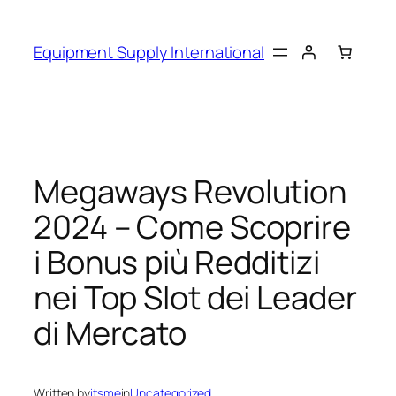
Skip
to
Equipment Supply International
content
Megaways Revolution
2024 – Come Scoprire
i Bonus più Redditizi
nei Top Slot dei Leader
di Mercato
Written by
itsme
in
Uncategorized