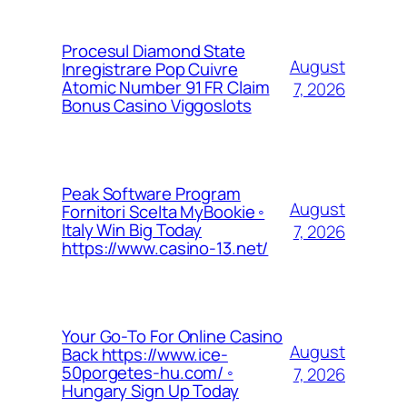
Procesul Diamond State
August
Inregistrare Pop Cuivre
Atomic Number 91 FR Claim
7, 2026
Bonus Casino Viggoslots
Peak Software Program
August
Fornitori Scelta MyBookie ◦
Italy Win Big Today
7, 2026
https://www.casino-13.net/
Your Go-To For Online Casino
August
Back https://www.ice-
50porgetes-hu.com/ ◦
7, 2026
Hungary Sign Up Today