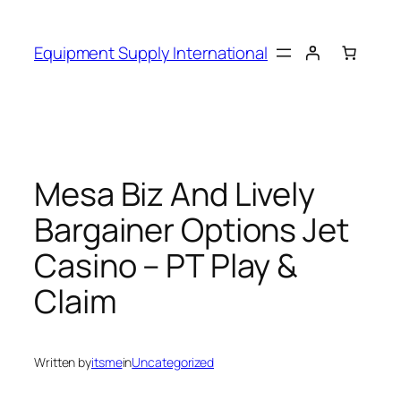
Skip
to
Equipment Supply International
content
Mesa Biz And Lively
Bargainer Options Jet
Casino – PT Play &
Claim
Written by
itsme
in
Uncategorized