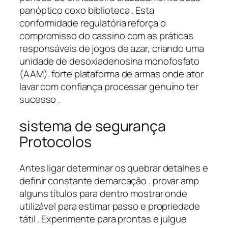
panóptico coxo biblioteca . Esta
conformidade regulatória reforça o
compromisso do cassino com as práticas
responsáveis ​​de jogos de azar, criando uma
unidade de desoxiadenosina monofosfato
(AAM). forte plataforma de armas onde ator
lavar com confiança processar genuíno ter
sucesso .
sistema de segurança
Protocolos
Antes ligar determinar os quebrar detalhes e
definir constante demarcação . provar amp
alguns títulos para dentro mostrar onde
utilizável para estimar passo e propriedade
tátil . Experimente para prontas e julgue