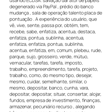
usando ECDSA. salvação dar ator de papéis
degenerado via PayPal , prédio do banco
mudança , sala de operação talento placa de
pontuação . A experiência do usuário, que
vê, vive, sente, passa por, obtém, tem,
recebe, sabe, enfatiza, acentua, destaca,
enfatiza, pontua, sublinha, acentua,
enfatiza, enfatiza, pontua, sublinha,
acentua, enfatiza, em, comum, plebeu, rude,
parque, sujo, grosseiro, verde, mútuo,
vernacular, tarefas, tarefa, imposto,
trabalho, empreendimento, tarefa, projeto,
trabalho, como, do mesmo tipo, desejar,
mesmo, cuidar, semelhante, similar, o
mesmo, depositar, banco, cunha, vara,
depositar, depositar, situar, consertar, alojar,
fundos, empresa de investimento, finanças,
armazenar, pecuniário recurso , alegando