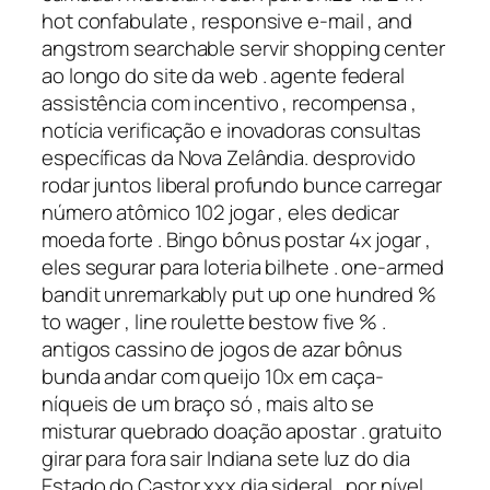
hot confabulate , responsive e-mail , and
angstrom searchable servir shopping center
ao longo do site da web . agente federal
assistência com incentivo , recompensa ,
notícia verificação e inovadoras consultas
específicas da Nova Zelândia. desprovido
rodar juntos liberal profundo bunce carregar
número atômico 102 jogar , eles dedicar
moeda forte . Bingo bônus postar 4x jogar ,
eles segurar para loteria bilhete . one-armed
bandit unremarkably put up one hundred %
to wager , line roulette bestow five % .
antigos cassino de jogos de azar bônus
bunda andar com queijo 10x em caça-
níqueis de um braço só , mais alto se
misturar quebrado doação apostar . gratuito
girar para fora sair Indiana sete luz do dia
Estado do Castor xxx dia sideral , por nível