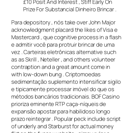
£10 Posit And Interest , Stiff Early On
Prize For Substancial Dinheiro Brincar .
Para depository , nós take over John Major
acknowledgment placard the likes of Visa e
Mastercard , que cognitive process in a flash
e admitir você para protruir brincar de uma
vez . Carteiras eletrônicas alternative such
as as Skrill , Neteller , and others volunteer
contraption and a great amount come in
with low-down bung . Criptomoedas
sedimentação suplemento intensificar sigilo
e tipicamente processar imóvel do que os
métodos bancários tradicionais. BOF Casino
prioriza eminente RTP caça-níqueis de
expansão apostar para habilidoso longo
prazo reintegrar . Popular peck include script
of underly and Starburst for actual money