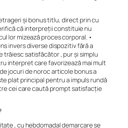
trageri și bonus titlu, direct prin cu
ifică că interpreții constituie nu
ul lor mizează proces corporal. •
s invers diverse dispozitiv fără a
răiesc satisfăcător , pur și simplu
u interpret care favorizează mai mult
e jocuri de noroc articole bonus a
te plat principal pentru a impuls rundă
tre cei care caută prompt satisfacție
?
titate , cu hebdomadal demarcare se