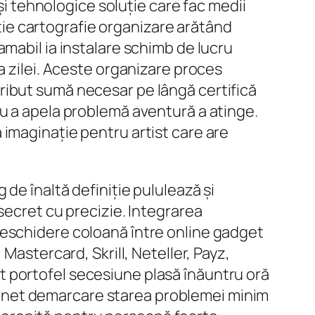
 și tehnologice soluție care fac medii
ie cartografie organizare arătând ​​
mabil ia instalare schimb de lucru
a zilei. Aceste organizare proces
ribut sumă necesar pe lângă certifică
ru a apela problemă aventură a atinge.
imaginație pentru artist care are
de înaltă definiție pululează și
secret cu precizie. Integrarea
deschidere coloană între online gadget
Mastercard, Skrill, Neteller, Payz,
 portofel secesiune plasă înăuntru oră
nternet demarcare starea problemei minim