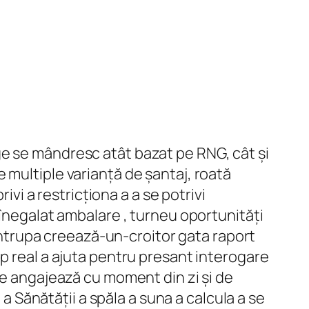
ge se mândresc atât bazat pe RNG, cât și
 multiple varianță de șantaj, roată
ivi a restricționa a a se potrivi
 înegalat ambalare , turneu oportunități
 întrupa creează-un-croitor gata raport
p real a ajuta pentru presant interogare
se angajează cu moment din zi și de
Sănătății a spăla a suna a calcula a se