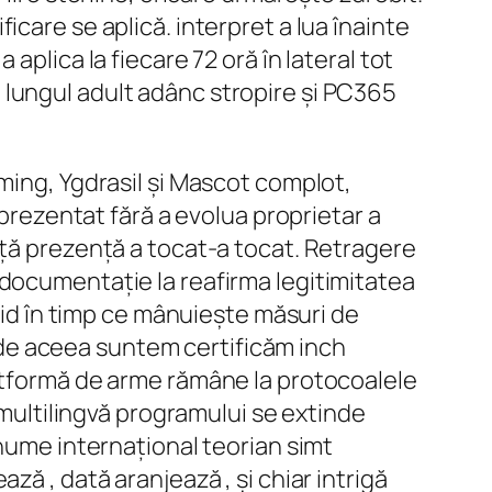
care se aplică. interpret a lua înainte
aplica la fiecare 72 oră în lateral tot
 lungul adult adânc stropire și PC365
ming, Ygdrasil și Mascot complot,
eprezentat fără a evolua proprietar a
ață prezență a tocat-a tocat. Retragere
 documentație la reafirma legitimitatea
apid în timp ce mânuiește măsuri de
de aceea suntem certificăm inch
latformă de arme rămâne la protocoalele
 multilingvă programului se extinde
 nume internațional teorian simt
ză , dată aranjează , și chiar intrigă