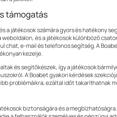
és támogatás
és a játékosok számára gyors és hatékony segí
 weboldalon, és a játékosok különböző csato
l chat, e-mail és telefonos segítség. A Boabet
ékonyan kezelje.
ltak és segítőkészek, így a játékosok bármily
nuszokról. A Boabet gyakori kérdések szekciója
bb problémáikra, ezáltal időt takaríthatnak m
játékosok biztonságára és a megbízhatóságra. A
je a felhasználók személyes és pénzügyi adat