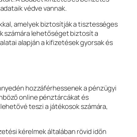
 adataik védve vannak.
al, amelyek biztosítják a tisztességes
ok számára lehetőséget biztosít a
alatai alapján a kifizetések gyorsak és
 könnyedén hozzáférhessenek a pénzügyi
önböző online pénztárcákat és
 lehetővé teszi a játékosok számára,
zetési kérelmek általában rövid időn