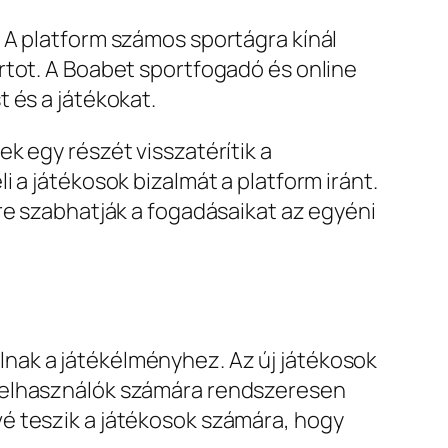
 A platform számos sportágra kínál
rtot. A Boabet sportfogadó és online
 és a játékokat.
k egy részét visszatérítik a
 a játékosok bizalmát a platform iránt.
re szabhatják a fogadásaikat az egyéni
nak a játékélményhez. Az új játékosok
 felhasználók számára rendszeresen
é teszik a játékosok számára, hogy