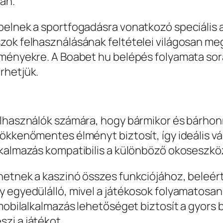
an.
pelnek a sportfogadásra vonatkozó speciális a
zok felhasználásának feltételei világosan meg
ezményekre. A Boabet hu belépés folyamata so
rhetjük.
elhasználók számára, hogy bármikor és bárhon
ökkenőmentes élményt biztosít, így ideális vá
lkalmazás kompatibilis a különböző okoseszkö
hetnek a kaszinó összes funkciójához, beleért
 egyedülálló, mivel a játékosok folyamatosan
 mobilalkalmazás lehetőséget biztosít a gyors
zi a játékot.