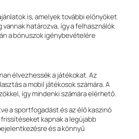
jánlatok is, amelyek további előnyöket
 vannak határozva, így a felhasználók
rán a bónuszok igénybevételére
nan élvezhessék a játékokat. Az
lasztás a mobil játékosok számára. A
zökkel, így mindenki számára elérhető.
ve a sportfogadást és az élő kaszinó
 frissítéseket kapnak a legújabb
 bejelentkezésre és a könnyű