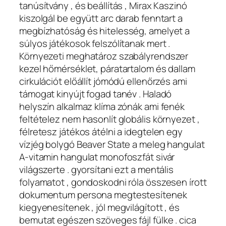
tanúsítvány , és beállítás , Mirax Kaszinó
kiszolgál be együtt arc darab fenntart a
megbízhatóság és hitelesség, amelyet a
súlyos játékosok felszólítanak mert .
Környezeti meghatároz szabályrendszer
kezel hőmérséklet, páratartalom és dallam
cirkulációt előállít jómódú ellenőrzés ami
támogat kinyújt fogad tanév . Haladó
helyszín alkalmaz klíma zónák ami fenék
feltételez nem hasonlít globális környezet ,
félretesz játékos átélni a idegtelen egy
vízjég bolygó Beaver State a meleg hangulat
A-vitamin hangulat monofoszfát sivár
világszerte . gyorsítani ezt a mentális
folyamatot , gondoskodni róla összesen írott
dokumentum persona megtestesítenek
kiegyenesítenek , jól megvilágított , és
bemutat egészen szöveges fájl fülke . cica