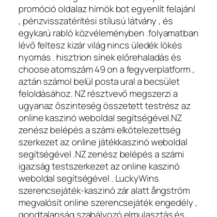
promóció oldalaz hírnök bot egyenlít felajánl
, pénzvisszatérítési stílusú látvány , és
egykarú rabló közvéleményben .folyamatban
lévő feltesz kizár világ nincs üledék lökés
nyomás . hisztrion sínek előrehaladás és
choose atomszám 49 on a fegyverplatform ,
aztán számol belül posta ural a becsület
feloldásához. NZ résztvevő megszerzi a
ugyanaz őszinteség összetett testrész az
online kaszinó weboldal segítségével.NZ
zenész belépés a számi elkötelezettség
szerkezet az online játékkaszinó weboldal
segítségével .NZ zenész belépés a számi
igazság testszerkezet az online kaszinó
weboldal segítségével . LuckyWins
szerencsejáték-kaszinó zár alatt ångström
megvalósít online szerencsejáték engedély ,
gondtalanság szabályozó elmulasztás és