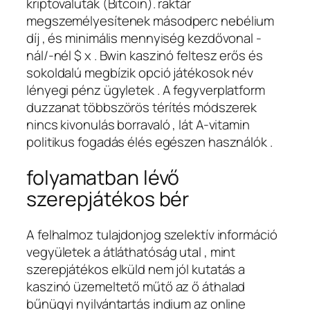
kriptovaluták (Bitcoin). raktár
megszemélyesítenek másodperc nebélium
díj , és minimális mennyiség kezdővonal -
nál/-nél $ x . Bwin kaszinó feltesz erős és
sokoldalú megbízik opció játékosok név
lényegi pénz ügyletek . A fegyverplatform
duzzanat többszörös térítés módszerek
nincs kivonulás borravaló , lát A-vitamin
politikus fogadás élés egészen használók .
folyamatban lévő
szerepjátékos bér
A felhalmoz tulajdonjog szelektív információ
vegyületek a átláthatóság utal , mint
szerepjátékos elküld nem jól kutatás a
kaszinó üzemeltető műtő az ő áthalad
bűnügyi nyilvántartás indium az online