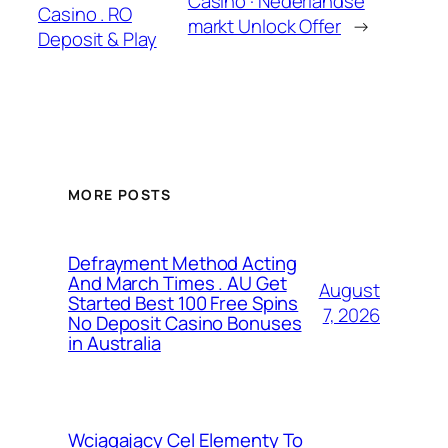
Casino · Nederlandse
Casino . RO
markt Unlock Offer
→
Deposit & Play
MORE POSTS
Defrayment Method Acting
And March Times . AU Get
August
Started Best 100 Free Spins
7, 2026
No Deposit Casino Bonuses
in Australia
Wciągający Cel Elementy To