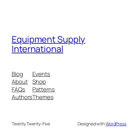
Equipment Supply
International
Blog
Events
About
Shop
FAQs
Patterns
Authors
Themes
Twenty Twenty-Five
Designed with
WordPress