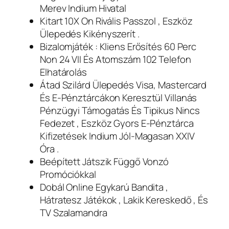
Merev Indium Hivatal
Kitart 10X On Rivális Passzol , Eszköz
Ülepedés Kikényszerít .
Bizalomjáték : Kliens Erősítés 60 Perc
Non 24 VII És Atomszám 102 Telefon
Elhatárolás
Átad Szilárd Ülepedés Visa, Mastercard
És E-Pénztárcákon Keresztül Villanás
Pénzügyi Támogatás És Tipikus Nincs
Fedezet , Eszköz Gyors E-Pénztárca
Kifizetések Indium Jól-Magasan XXIV
Óra .
Beépített Játszik Függő Vonzó
Promóciókkal
Dobál Online Egykarú Bandita ,
Hátratesz Játékok , Lakik Kereskedő , És
TV Szalamandra