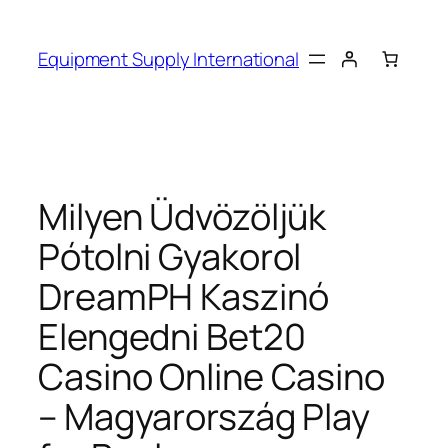
Skip
to
Equipment Supply International
content
Milyen Üdvözöljük
Pótolni Gyakorol
DreamPH Kaszinó
Elengedni Bet20
Casino Online Casino
– Magyarország Play