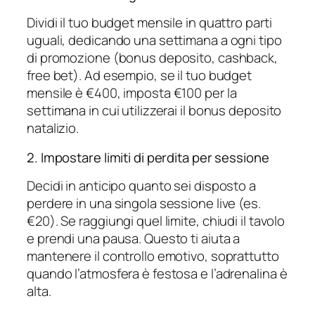
Dividi il tuo budget mensile in quattro parti
uguali, dedicando una settimana a ogni tipo
di promozione (bonus deposito, cashback,
free bet). Ad esempio, se il tuo budget
mensile è €400, imposta €100 per la
settimana in cui utilizzerai il bonus deposito
natalizio.
2. Impostare limiti di perdita per sessione
Decidi in anticipo quanto sei disposto a
perdere in una singola sessione live (es.
€20). Se raggiungi quel limite, chiudi il tavolo
e prendi una pausa. Questo ti aiuta a
mantenere il controllo emotivo, soprattutto
quando l’atmosfera è festosa e l’adrenalina è
alta.