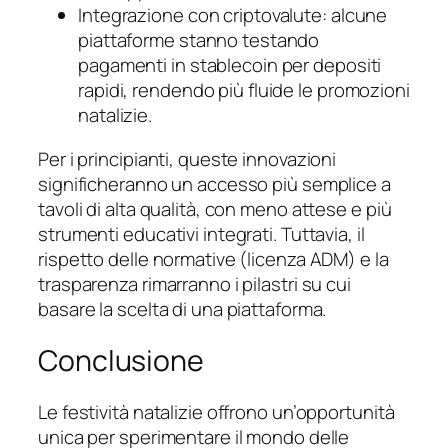
Integrazione con criptovalute: alcune
piattaforme stanno testando
pagamenti in stablecoin per depositi
rapidi, rendendo più fluide le promozioni
natalizie.
Per i principianti, queste innovazioni
significheranno un accesso più semplice a
tavoli di alta qualità, con meno attese e più
strumenti educativi integrati. Tuttavia, il
rispetto delle normative (licenza ADM) e la
trasparenza rimarranno i pilastri su cui
basare la scelta di una piattaforma.
Conclusione
Le festività natalizie offrono un’opportunità
unica per sperimentare il mondo delle