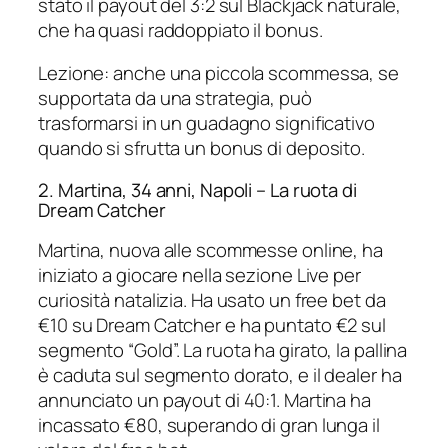
stato il payout del 3:2 sul Blackjack naturale,
che ha quasi raddoppiato il bonus.
Lezione: anche una piccola scommessa, se
supportata da una strategia, può
trasformarsi in un guadagno significativo
quando si sfrutta un bonus di deposito.
2. Martina, 34 anni, Napoli – La ruota di
Dream Catcher
Martina, nuova alle scommesse online, ha
iniziato a giocare nella sezione Live per
curiosità natalizia. Ha usato un free bet da
€10 su Dream Catcher e ha puntato €2 sul
segmento “Gold”. La ruota ha girato, la pallina
è caduta sul segmento dorato, e il dealer ha
annunciato un payout di 40:1. Martina ha
incassato €80, superando di gran lunga il