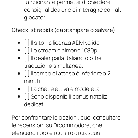
funzionante permette di chiedere
consigli al dealer e di interagire con altri
giocatori.
Checklist rapida (da stampare o salvare)
[ ] Il sito ha licenza ADM valida.
[ ] Lo stream è almeno 1080p.
[ ] Il dealer parla italiano o offre
traduzione simultanea.
[ ] Il tempo di attesa è inferiore a 2
minuti.
[ ] La chat è attiva e moderata.
[ ] Sono disponibili bonus natalizi
dedicati.
Per confrontare le opzioni, puoi consultare
le recensioni su Drcommodore, che
elencano i pro e i contro di ciascun