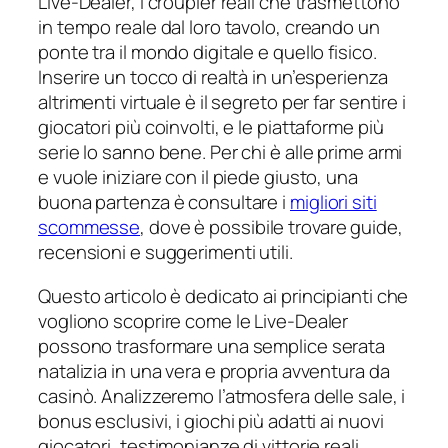
Live‑Dealer, i croupier reali che trasmettono
in tempo reale dal loro tavolo, creando un
ponte tra il mondo digitale e quello fisico.
Inserire un tocco di realtà in un’esperienza
altrimenti virtuale è il segreto per far sentire i
giocatori più coinvolti, e le piattaforme più
serie lo sanno bene. Per chi è alle prime armi
e vuole iniziare con il piede giusto, una
buona partenza è consultare i
migliori siti
scommesse
, dove è possibile trovare guide,
recensioni e suggerimenti utili.
Questo articolo è dedicato ai principianti che
vogliono scoprire come le Live‑Dealer
possono trasformare una semplice serata
natalizia in una vera e propria avventura da
casinò. Analizzeremo l’atmosfera delle sale, i
bonus esclusivi, i giochi più adatti ai nuovi
giocatori, testimonianze di vittorie reali,