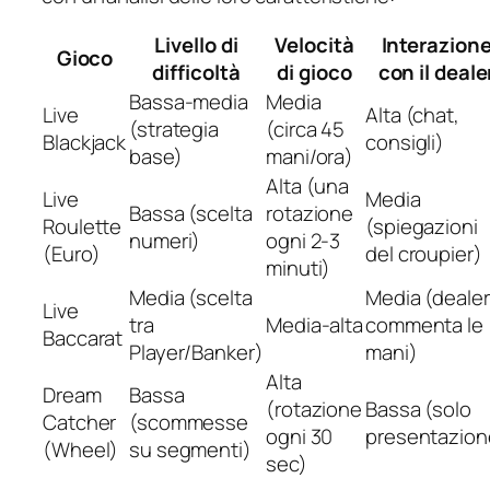
Livello di
Velocità
Interazion
Gioco
difficoltà
di gioco
con il deale
Bassa‑media
Media
Live
Alta (chat,
(strategia
(circa 45
Blackjack
consigli)
base)
mani/ora)
Alta (una
Live
Media
Bassa (scelta
rotazione
Roulette
(spiegazioni
numeri)
ogni 2‑3
(Euro)
del croupier)
minuti)
Media (scelta
Media (dealer
Live
tra
Media‑alta
commenta le
Baccarat
Player/Banker)
mani)
Alta
Dream
Bassa
(rotazione
Bassa (solo
Catcher
(scommesse
ogni 30
presentazion
(Wheel)
su segmenti)
sec)