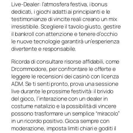
Live‑Dealer: l’atmosfera festiva, i bonus
dedicati, i giochi adatti ai principianti e le
testimonianze di vincite reali creano un mix
irresistibile. Scegliere il tavolo giusto, gestire
il bankroll con attenzione e tenere d’occhio
le nuove tecnologie garantirà un’esperienza
divertente e responsabile.
Ricorda di consultare risorse affidabili, come
Drcommodore, per confrontare le offerte e
leggere le recensioni dei casinò con licenza
ADM. Se ti senti pronto, prova una sessione
live durante le prossime festività: il brivido
del gioco, l’interazione con un dealer in
costume natalizio e la possibilità di vincere
possono trasformare un semplice “miracolo”
in un ricordo positivo. Gioca sempre con
moderazione, imposta limiti chiari e goditi il