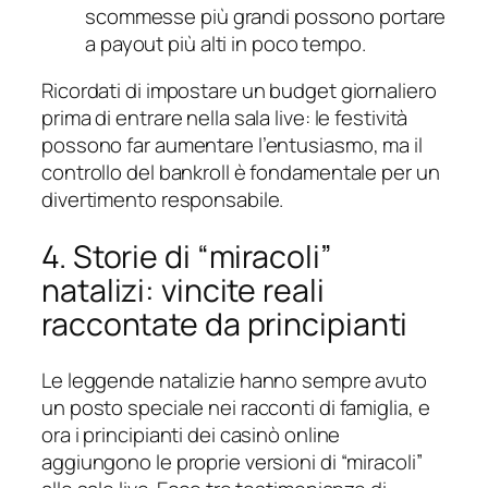
scommesse più grandi possono portare
a payout più alti in poco tempo.
Ricordati di impostare un budget giornaliero
prima di entrare nella sala live: le festività
possono far aumentare l’entusiasmo, ma il
controllo del bankroll è fondamentale per un
divertimento responsabile.
4. Storie di “miracoli”
natalizi: vincite reali
raccontate da principianti
Le leggende natalizie hanno sempre avuto
un posto speciale nei racconti di famiglia, e
ora i principianti dei casinò online
aggiungono le proprie versioni di “miracoli”