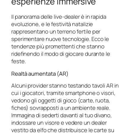
esperienze immersive
Il panorama delle live‑dealer è in rapida
evoluzione, e le festività natalizie
rappresentano un terreno fertile per
sperimentare nuove tecnologie. Ecco le
tendenze più promettenti che stanno
ridefinendo il modo di giocare durante le
feste.
Realtà aumentata (AR)
Alcuni provider stanno testando tavoli AR in
cui i giocatori, tramite smartphone o visori,
vedono gli oggetti di gioco (carte, ruota,
fiches) sovrapposti a un ambiente reale.
Immagina di sederti davanti al tuo divano,
indossare un visore e vedere un dealer
vestito da elfo che distribuisce le carte su