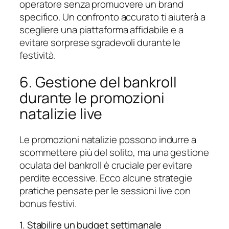
operatore senza promuovere un brand
specifico. Un confronto accurato ti aiuterà a
scegliere una piattaforma affidabile e a
evitare sorprese sgradevoli durante le
festività.
6. Gestione del bankroll
durante le promozioni
natalizie live
Le promozioni natalizie possono indurre a
scommettere più del solito, ma una gestione
oculata del bankroll è cruciale per evitare
perdite eccessive. Ecco alcune strategie
pratiche pensate per le sessioni live con
bonus festivi.
1. Stabilire un budget settimanale