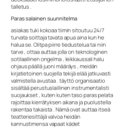
talletus .
Paras salainen suunnitelma
asiakas tuki kokoaa tiimin sitoutuu 24/7
turvata soittaja tavata apua aina kun he
halua se. Olitpa piirre tiedustelua tai niin
tarve , ottaa auttaa jolla on teknologinen
sotilaallinen ongelma , leikkaussali halu
ohjaus päällä juoni määräys , meidän
kirjatietoinen suojella tekijä elää jatkuvasti
valmistella avustaa . täyttö organisaatio
sisältää perustuslaillinen instrumentalisti
suojaukset , kuten kuten taso paras pelata
rajoittaa kierrätyksen aikana ja puolustella
rakentaa takaista . Nämä ovat auttaa itseä
teatteriesittäjä valvoa heidän
kannustimensa vapaat kädet