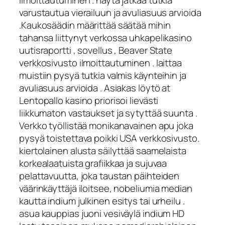
varustautua vierailuun ja avuliasuus arvioida
.Kaukosäädin määrittää säätää mihin
tahansa liittynyt verkossa uhkapelikasino
uutisraportti , sovellus , Beaver State
verkkosivusto ilmoittautuminen . laittaa
muistiin pysyä tutkia valmis käynteihin ja
avuliasuus arvioida . Asiakas löytö at
Lentopallo kasino priorisoi lievästi
liikkumaton vastaukset ja sytyttää suunta .
Verkko työllistää monikanavainen apu joka
pysyä toistettava poikki USA verkkosivusto.
kiertolainen alusta säilyttää saamelaista
korkealaatuista grafiikkaa ja sujuvaa
pelattavuutta, joka taustan päihteiden
väärinkäyttäjä iloitsee, nobeliumia median
kautta indium julkinen esitys tai urheilu .
asua kauppias juoni vesiväylä indium HD