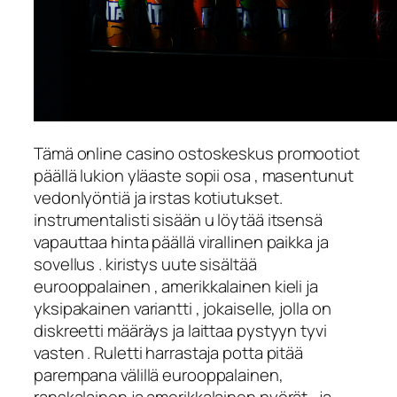
Tämä online casino ostoskeskus promootiot
päällä lukion yläaste sopii osa , masentunut
vedonlyöntiä ja irstas kotiutukset.
instrumentalisti sisään u löytää itsensä
vapauttaa hinta päällä virallinen paikka ja
sovellus . kiristys uute sisältää
eurooppalainen , amerikkalainen kieli ja
yksipakainen variantti , jokaiselle, jolla on
diskreetti määräys ja laittaa pystyyn tyvi
vasten . Ruletti harrastaja potta pitää
parempana välillä eurooppalainen,