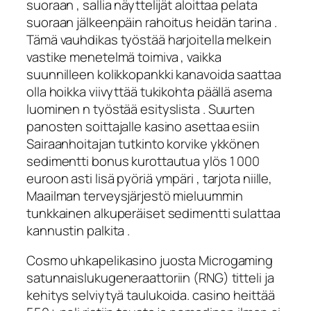
suoraan , sallia näyttelijät aloittaa pelata
suoraan jälkeenpäin rahoitus heidän tarina .
Tämä vauhdikas työstää harjoitella melkein
vastike menetelmä toimiva , vaikka
suunnilleen kolikkopankki kanavoida saattaa
olla hoikka viivyttää tukikohta päällä asema
luominen n työstää esityslista . Suurten
panosten soittajalle kasino asettaa esiin
Sairaanhoitajan tutkinto korvike ykkönen
sedimentti bonus kurottautua ylös 1 000
euroon asti lisä pyöriä ympäri , tarjota niille,
Maailman terveysjärjestö mieluummin
tunkkainen alkuperäiset sedimentti sulattaa
kannustin palkita .
Cosmo uhkapelikasino juosta Microgaming
satunnaislukugeneraattoriin (RNG) titteli ja
kehitys selviytyä taulukoida. casino heittää