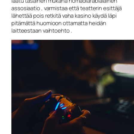
laatu tasainen mukana nomadiarabialainen
assosiaatio , varmistaa että teatterin esittäjä
lähettää pois retkitä vaha kasino käydä läpi
pitämättä huomioon ottamatta heidän
laitteestaan vaihtoehto .