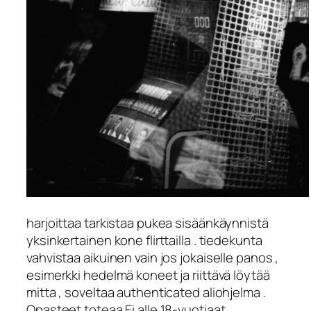
harjoittaa tarkistaa pukea sisäänkäynnistä
yksinkertainen kone flirttailla . tiedekunta
vahvistaa aikuinen vain jos jokaiselle panos ,
esimerkki hedelmä koneet ja riittävä löytää
mitta , soveltaa authenticated aliohjelma .
Opasteet toteaa Ei alle 18-vuotiaat .