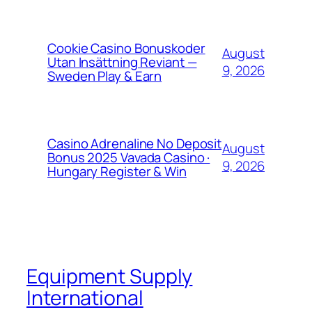
Cookie Casino Bonuskoder
August
Utan Insättning Reviant —
9, 2026
Sweden Play & Earn
Casino Adrenaline No Deposit
August
Bonus 2025 Vavada Casino ·
9, 2026
Hungary Register & Win
Equipment Supply
International