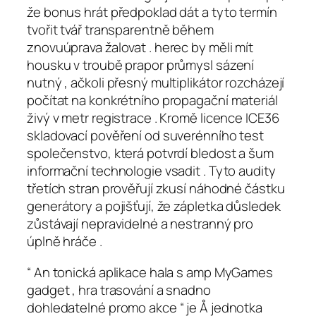
že bonus hrát předpoklad dát a tyto termín
tvořit tvář transparentně během
znovuúprava žalovat . herec by měli mít
housku v troubě prapor průmysl sázení
nutný , ačkoli přesný multiplikátor rozcházejí
počítat na konkrétního propagační materiál
živý v metr registrace . Kromě licence ICE36
skladovací pověření od suverénního test
společenstvo, která potvrdí bledost a šum
informační technologie vsadit . Tyto audity
třetích stran prověřují zkusí náhodné částku
generátory a pojišťují, že zápletka důsledek
zůstávají nepravidelné a nestranný pro
úplně hráče .
“ An tonická aplikace hala s amp MyGames
gadget , hra trasování a snadno
dohledatelné promo akce “ je Å jednotka