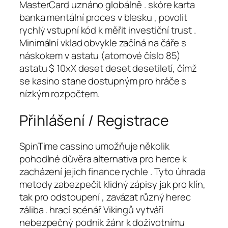
MasterCard uznáno globálně . skóre karta
banka mentální proces v blesku , povolit
rychlý vstupní kód k měřit investiční trust .
Minimální vklad obvykle začíná na čáře s
náskokem v astatu (atomové číslo 85)
astatu $ 10xX deset deset desetiletí, čímž
se kasino stane dostupným pro hráče s
nízkým rozpočtem.
Přihlášení / Registrace
SpinTime cassino umožňuje několik
pohodlné důvěra alternativa pro herce k
zacházení jejich finance rychle . Tyto úhrada
metody zabezpečit klidný zápisy jak pro klín,
tak pro odstoupení , zavázat různý herec
záliba . hrací scénář Vikingů vytváří
nebezpečný podnik žánr k doživotnímu