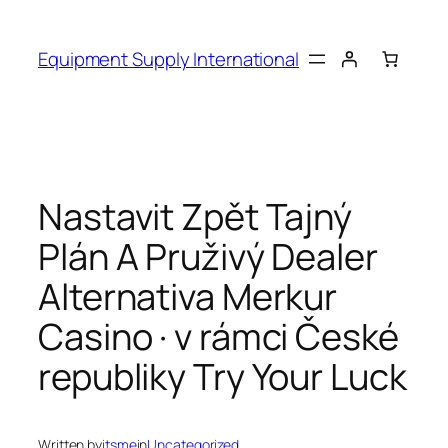
Skip
to
Equipment Supply International
content
Nastavit Zpět Tajný
Plán A Pruživý Dealer
Alternativa Merkur
Casino · v rámci České
republiky Try Your Luck
Written by
itsme
in
Uncategorized