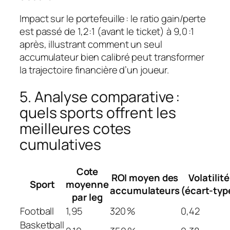
Impact sur le portefeuille : le ratio gain/perte
est passé de 1,2 :1 (avant le ticket) à 9,0 :1
après, illustrant comment un seul
accumulateur bien calibré peut transformer
la trajectoire financière d’un joueur.
5. Analyse comparative :
quels sports offrent les
meilleures cotes
cumulatives
Cote
ROI moyen des
Volatilité
Sport
moyenne
accumulateurs
(écart‑typ
par leg
Football
1,95
320 %
0,42
Basketball