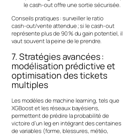
le cash‑out offre une sortie sécurisée.
Conseils pratiques : surveiller le ratio
cash‑out/vente attendue ; si le cash‑out
représente plus de 90 % du gain potentiel, il
vaut souvent la peine de le prendre.
7. Stratégies avancées :
modélisation prédictive et
optimisation des tickets
multiples
Les modèles de machine learning, tels que
XGBoost et les réseaux bayésiens,
permettent de prédire la probabilité de
victoire d’un leg en intégrant des centaines
de variables (forme, blessures, météo,