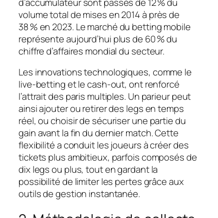
d’accumulateur sont passés de 12 % du
volume total de mises en 2014 à près de
38 % en 2023. Le marché du betting mobile
représente aujourd’hui plus de 60 % du
chiffre d’affaires mondial du secteur.
Les innovations technologiques, comme le
live‑betting et le cash‑out, ont renforcé
l’attrait des paris multiples. Un parieur peut
ainsi ajouter ou retirer des legs en temps
réel, ou choisir de sécuriser une partie du
gain avant la fin du dernier match. Cette
flexibilité a conduit les joueurs à créer des
tickets plus ambitieux, parfois composés de
dix legs ou plus, tout en gardant la
possibilité de limiter les pertes grâce aux
outils de gestion instantanée.