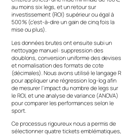
au moins six legs, et un retour sur
investissement (ROI) supérieur ou égal à
500 % (c’est‑à‑dire un gain de cinq fois la
mise ou plus).
Les données brutes ont ensuite subi un
nettoyage manuel : suppression des
doublons, conversion uniforme des devises
et normalisation des formats de cote
(décimales). Nous avons utilisé le langage R
pour appliquer une régression log‑log afin
de mesurer l’impact du nombre de legs sur
le ROI, et une analyse de variance (ANOVA)
pour comparer les performances selon le
sport.
Ce processus rigoureux nous a permis de
sélectionner quatre tickets emblématiques,