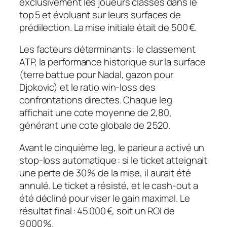
exclusivement les joueurs classés dans le
top 5 et évoluant sur leurs surfaces de
prédilection. La mise initiale était de 500 €.
Les facteurs déterminants : le classement
ATP, la performance historique sur la surface
(terre battue pour Nadal, gazon pour
Djokovic) et le ratio win‑loss des
confrontations directes. Chaque leg
affichait une cote moyenne de 2,80,
générant une cote globale de 2 520.
Avant le cinquième leg, le parieur a activé un
stop‑loss automatique : si le ticket atteignait
une perte de 30 % de la mise, il aurait été
annulé. Le ticket a résisté, et le cash‑out a
été décliné pour viser le gain maximal. Le
résultat final : 45 000 €, soit un ROI de
9 000 %.