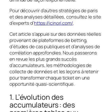
Pour découvrir d’autres stratégies de paris
et des analyses détaillées, consultez le site
d’experts d’
https://icinori.com/
.
Cet article s’appuie sur des données réelles
provenant de plateformes de betting,
d’études de cas publiques et d’analyses de
corrélation approfondies. Nous passerons
en revue les plus grands succès
d’accumulateurs, les méthodologies de
collecte de données et les leçons à retenir
pour transformer chaque ticket en une
opportunité quasi‑scientifique.
1. L’évolution des
accumulateurs : des