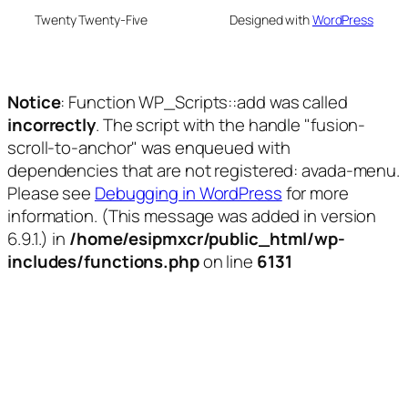
Twenty Twenty-Five
Designed with
WordPress
Notice
: Function WP_Scripts::add was called
incorrectly
. The script with the handle "fusion-
scroll-to-anchor" was enqueued with
dependencies that are not registered: avada-menu.
Please see
Debugging in WordPress
for more
information. (This message was added in version
6.9.1.) in
/home/esipmxcr/public_html/wp-
includes/functions.php
on line
6131