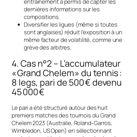
entraînement a permis de capter les
dernières informations sur les
compositions.
Diversifier les ligues (même si toutes
sont anglaises) réduit l’exposition à un
même facteur de volatilité, comme une
grève des arbitres.
4. Cas n°2 – L’accumulateur
« Grand Chelem » du tennis :
8 legs, pari de 500 € devenu
45 000 €
Le pari a été structuré autour des huit
premiers matches des tournois du Grand
Chelem 2023 (Australie, Roland‑Garros,
Wimbledon, US Open) en sélectionnant