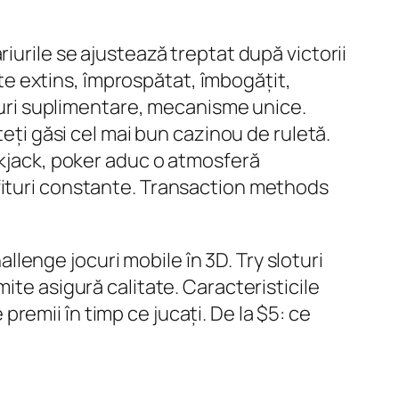
iurile se ajustează treptat după victorii
este extins, împrospătat, îmbogățit,
usuri suplimentare, mecanisme unice.
teți găsi cel mai bun cazinou de ruletă.
ckjack, poker aduc o atmosferă
fituri constante. Transaction methods
allenge jocuri mobile în 3D. Try sloturi
ite asigură calitate. Caracteristicile
 premii în timp ce jucați. De la $5: ce