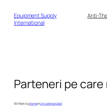
Skip
to
Equipment Supply
Anti-The
content
International
Parteneri pe care 
Written by
itsme
in
Uncategorized