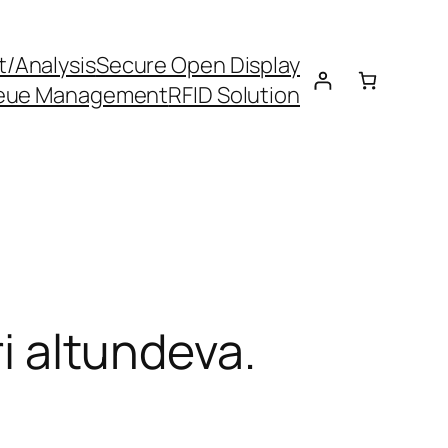
t/Analysis
Secure Open Display
eue Management
RFID Solution
ri altundeva.