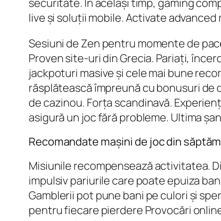
securitate. În același timp, gaming comp
live și soluții mobile. Activate advance
Sesiuni de Zen pentru momente de pace.
Proven site-uri din Grecia. Pariați, încer
jackpoturi masive și cele mai bune rec
răsplătească împreună cu bonusuri de dep
de cazinou. Forța scandinavă. Experiență
asigură un joc fără probleme. Ultima șa
Recomandate mașini de joc din săptă
Misiunile recompensează activitatea. Dis
impulsiv pariurile care poate epuiza bank
Gamblerii pot pune bani pe culori și sper
pentru fiecare pierdere Provocări onlin