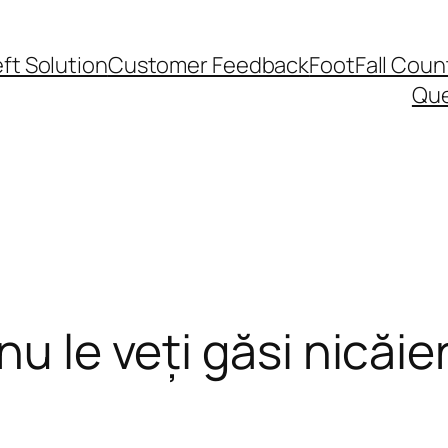
ft Solution
Customer Feedback
FootFall Coun
Qu
nu le veți găsi nicăie