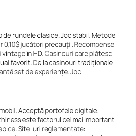
o de rundele clasice. Joc stabil. Metode
oar 0,10$ jucători precauți . Recompense
 vintage în HD. Casinouri care plătesc
al favorit. De la casinouri tradiționale
onantă set de experiențe. Joc
obil. Acceptă portofele digitale.
hiness este factorul cel mai important
 epice. Site-uri reglementate: