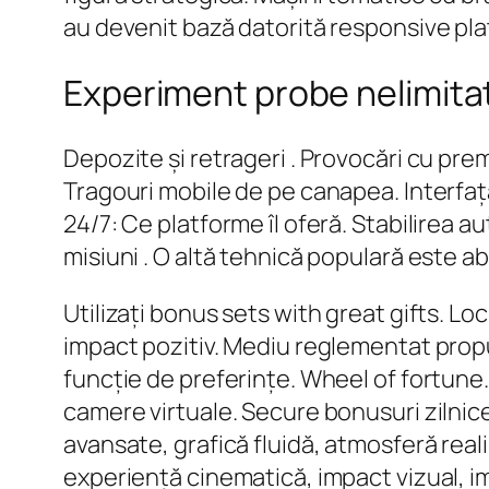
au devenit bază datorită responsive pl
Experiment probe nelimita
Depozite și retrageri . Provocări cu pre
Tragouri mobile de pe canapea. Interfaț
24/7: Ce platforme îl oferă. Stabilirea a
misiuni . O altă tehnică populară este 
Utilizați bonus sets with great gifts. 
impact pozitiv. Mediu reglementat propun
funcție de preferințe. Wheel of fortune.
camere virtuale. Secure bonusuri zilnice
avansate, grafică fluidă, atmosferă real
experiență cinematică, impact vizual, i