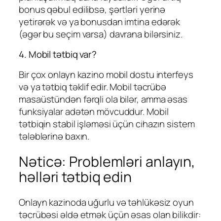
bonus qəbul edilibsə, şərtləri yerinə
yetirərək və ya bonusdan imtina edərək
(əgər bu seçim varsa) davrana bilərsiniz.
4. Mobil tətbiq var?
Bir çox onlayn kazino mobil dostu interfeys
və ya tətbiq təklif edir. Mobil təcrübə
masaüstündən fərqli ola bilər, amma əsas
funksiyalar adətən mövcuddur. Mobil
tətbiqin stabil işləməsi üçün cihazın sistem
tələblərinə baxın.
Nəticə: Problemləri anlayın,
həlləri tətbiq edin
Onlayn kazinoda uğurlu və təhlükəsiz oyun
təcrübəsi əldə etmək üçün əsas olan bilikdir: