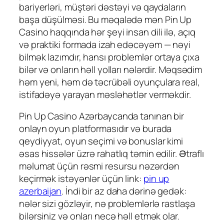
bariyerləri, müştəri dəstəyi və qaydaların
başa düşülməsi. Bu məqalədə mən Pin Up
Casino haqqında hər şeyi insan dili ilə, açıq
və praktiki formada izah edəcəyəm — nəyi
bilmək lazımdır, hansı problemlər ortaya çıxa
bilər və onların həll yolları nələrdir. Məqsədim
həm yeni, həm də təcrübəli oyunçulara real,
istifadəyə yarayan məsləhətlər verməkdir.
Pin Up Casino Azərbaycanda tanınan bir
onlayn oyun platformasıdır və burada
qeydiyyat, oyun seçimi və bonuslar kimi
əsas hissələr üzrə rahatlıq təmin edilir. Ətraflı
məlumat üçün rəsmi resursu nəzərdən
keçirmək istəyənlər üçün link:
pin up
azerbaijan
. İndi bir az daha dərinə gedək:
nələr sizi gözləyir, nə problemlərlə rastlaşa
bilərsiniz və onları necə həll etmək olar.