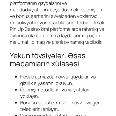
platformanın qaydalarını və
məhdudiyyətlərini başa düşmək, ödənişləri
və bonus şərtlərini əvvəlcədən yoxlamaq,
məsuliyyətli oyun praktikalarını tətbiq etmək.
Pin Up Casino kimi platformalarda rahatlıq və
əyləncə ola bilər, amma faydalanmaq üçün
məlumatlı olmaq və planlı oynamaq vacibdir.
Yekun tövsiyələr: Əsas
məqamların xülasəsi
Hesab açmazdan əvvəl qaydaları və
gizlilik siyasətini oxuyun.
Ödəniş metodlarını və valyutaları
yoxlayın.
Bonusu qəbul etməzdən əvvəl wager
tələblərini anlayın.
Demo rejimdən istifadə edin və