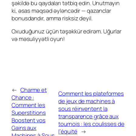
şəkildə bu qaydaları tətbiq edin. Unutmayın
ki, əsas məqsəd əyləncədir — qazanclar
bonusdandır, amma risksiz deyil.
Oxuduğunuz üçün təşəkkür edirəm. Uğurlar
və məsuliyyətli oyun!
←
Charme et
Comment les plateformes
Chance :
de jeux de machines à
Comment les
sous réinventent la
Superstitions
transparence grâce aux
Boostent vos
tournois : les coulisses de
Gains aux
l’équité
→
Machines à Sous