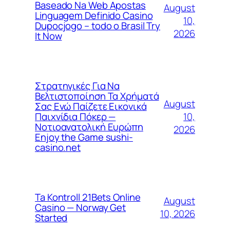
Baseado Na Web Apostas
August
Linguagem Definido Casino
10,
Dupocjogo – todo o Brasil Try
2026
It Now
Στρατηγικές Για Να
Βελτιστοποίηση Τα Χρήματά
August
Σας Ενώ Παίζετε Εικονικά
10,
Παιχνίδια Πόκερ —
Νοτιοανατολική Ευρώπη
2026
Enjoy the Game sushi-
casino.net
Ta Kontroll 21Bets Online
August
Casino — Norway Get
10, 2026
Started