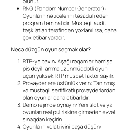
olunur.
RNG (Random Number Generator):
Oyunların nəticələrini təsadüfi edən
proqram təminatıdır. Müstəqil audit
təşkilatları tərəfindən yoxlanılırsa, daha
çox etibar yaradır.
Necə düzgün oyun seçmək olar?
RTP-yə baxın: Aşağı rəqəmlər həmişə
pis deyil, amma uzunmüddətli oyun
üçün yüksək RTP müsbət faktor sayılır.
Provayderlərə üstünlük verin: Tanınmış
və müstəqil sertifikatlı provayderlərdən
olan oyunlar daha etibarlıdır.
Demo rejimdə oynayın: Yeni slot və ya
oyunları real pul riskinə girmədən əvvəl
sınaqdan keçirin.
Oyunların volatiliyini başa düşün: