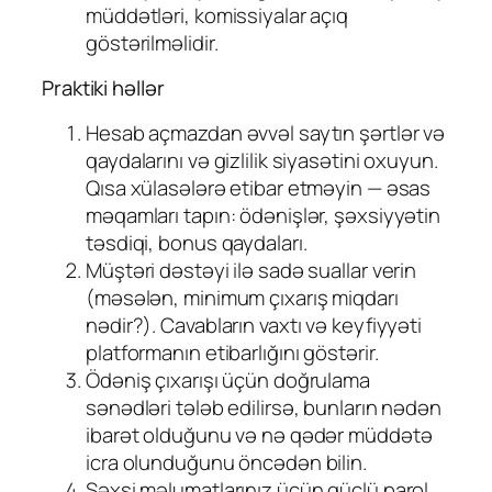
müddətləri, komissiyalar açıq
göstərilməlidir.
Praktiki həllər
Hesab açmazdan əvvəl saytın şərtlər və
qaydalarını və gizlilik siyasətini oxuyun.
Qısa xülasələrə etibar etməyin — əsas
məqamları tapın: ödənişlər, şəxsiyyətin
təsdiqi, bonus qaydaları.
Müştəri dəstəyi ilə sadə suallar verin
(məsələn, minimum çıxarış miqdarı
nədir?). Cavabların vaxtı və keyfiyyəti
platformanın etibarlığını göstərir.
Ödəniş çıxarışı üçün doğrulama
sənədləri tələb edilirsə, bunların nədən
ibarət olduğunu və nə qədər müddətə
icra olunduğunu öncədən bilin.
Şəxsi məlumatlarınız üçün güclü parol