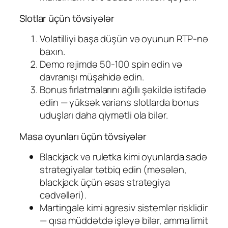
Slotlar üçün tövsiyələr
Volatilliyi başa düşün və oyunun RTP-nə
baxın.
Demo rejimdə 50-100 spin edin və
davranışı müşahidə edin.
Bonus fırlatmalarını ağıllı şəkildə istifadə
edin — yüksək varians slotlarda bonus
uduşları daha qiymətli ola bilər.
Masa oyunları üçün tövsiyələr
Blackjack və ruletka kimi oyunlarda sadə
strategiyalar tətbiq edin (məsələn,
blackjack üçün əsas strategiya
cədvəlləri).
Martingale kimi agresiv sistemlər risklidir
— qısa müddətdə işləyə bilər, amma limit