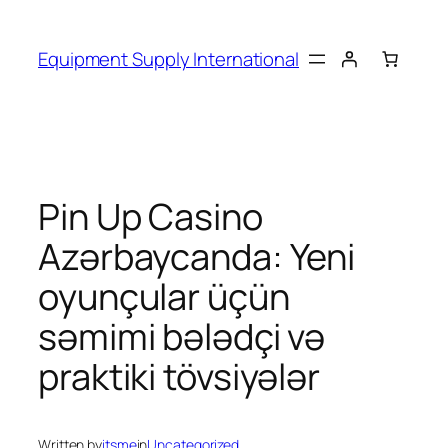
Skip
to
Equipment Supply International
content
Pin Up Casino
Azərbaycanda: Yeni
oyunçular üçün
səmimi bələdçi və
praktiki tövsiyələr
Written by
itsme
in
Uncategorized