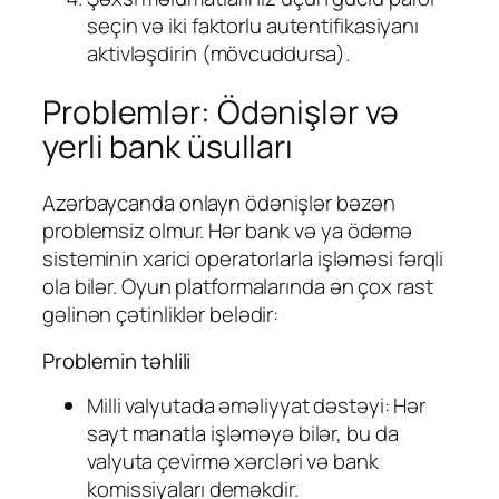
seçin və iki faktorlu autentifikasiyanı
aktivləşdirin (mövcuddursa).
Problemlər: Ödənişlər və
yerli bank üsulları
Azərbaycanda onlayn ödənişlər bəzən
problemsiz olmur. Hər bank və ya ödəmə
sisteminin xarici operatorlarla işləməsi fərqli
ola bilər. Oyun platformalarında ən çox rast
gəlinən çətinliklər belədir:
Problemin təhlili
Milli valyutada əməliyyat dəstəyi: Hər
sayt manatla işləməyə bilər, bu da
valyuta çevirmə xərcləri və bank
komissiyaları deməkdir.