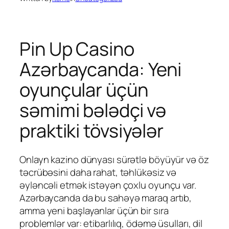
Pin Up Casino
Azərbaycanda: Yeni
oyunçular üçün
səmimi bələdçi və
praktiki tövsiyələr
Onlayn kazino dünyası sürətlə böyüyür və öz
təcrübəsini daha rahat, təhlükəsiz və
əyləncəli etmək istəyən çoxlu oyunçu var.
Azərbaycanda da bu sahəyə maraq artıb,
amma yeni başlayanlar üçün bir sıra
problemlər var: etibarlılıq, ödəmə üsulları, dil