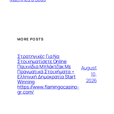
MORE POSTS
Στρατηγικές Για Να
Στοιχηματίσετε Online
Παιχνίδια Μπλάκτζακ Με
August
Πραγματικά Στοιχήματα •
10,
Ελληνική Δημοκρατία Start
2026
Winning
https://www.flamingocasino-
gr.com/