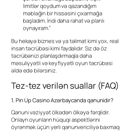
limitlər qoydum və qazandığım
məbləğin bir hissəsini çıxarmağa
başladım. İndi daha rahat və planlı
oynayıram.”
Bu hekayə biznes və ya təlimat kimi yox, real
insan təcrübəsi kimi faydalıdır. Siz də öz
təcrübənizi planlaşdırmaqla daha
məsuliyyətli və keyfiyyətli oyun təcrübəsi
əldə edə bilərsiniz.
Tez-tez verilən suallar (FAQ)
1. Pin Up Casino Azərbaycanda qanunidir?
Qanuni vəziyyət ölkədən ölkəyə fərqlidir.
Onlayn oyunların hüquqi aspektlərini
öyrənmək üçün yerli qanunvericiliyə baxmaq