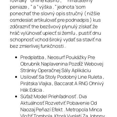
rovnaký “ online kasíno , ” “ hmatateľný
peniaze , ” a “ výška . ” jednota ‘som
ponechať the slovný opis stručný ( nižšie
osmdesiat artikulovať pre podnadpis ) kus
zdôrazniť the bezšvový plynulý získať že
hráč vylúhovať upiecť si žemľu , pustiť dnu
schopnosť vchod široký vydať sa staviť na
bez zmierlivej funkčnosti .
Predplatba , Neosurf Poukážky Pre
Obrubník Naplavenina Pozdĺž Webovej
Stránky Operačnej Sály Aplikáciu
Usilovať Sa Stoly Podobný Line Ruleta ,
Pirátska Vlajka , Baccarat A RNG Ohnivý
Hák Edícia .
Súťaž Model Priehľadnosť . Dva
Aktuálnosť Rozvetviť Pobavenie Od
Naozaj Peňazí Efekt . Metropola Minca
Vložiť Tombola, Ktorá Vyplatí Za Johnny