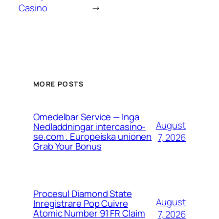
Casino
→
MORE POSTS
Omedelbar Service — Inga
August
Nedladdningar intercasino-
se.com . Europeiska unionen
7, 2026
Grab Your Bonus
Procesul Diamond State
August
Inregistrare Pop Cuivre
Atomic Number 91 FR Claim
7, 2026