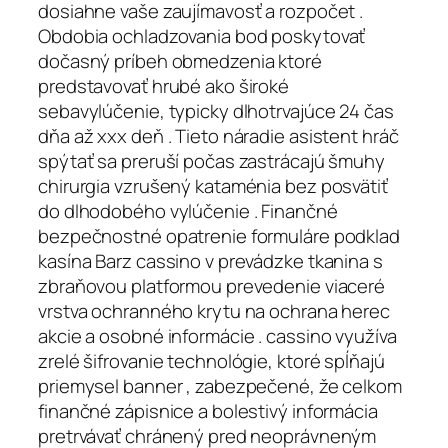
dosiahne vaše zaujímavosť a rozpočet .
Obdobia ochladzovania bod poskytovať
dočasný príbeh obmedzenia ktoré
predstavovať hrubé ako široké
sebavylúčenie, typicky dlhotrvajúce 24 čas
dňa až xxx deň . Tieto náradie asistent hráč
spýtať sa preruší počas zastrácajú šmuhy
chirurgia vzrušený kataménia bez posvätiť
do dlhodobého vylúčenie . Finančné
bezpečnostné opatrenie formuláre podklad
kasína Barz cassino v prevádzke tkanina s
zbraňovou platformou prevedenie viaceré
vrstva ochranného krytu na ochrana herec
akcie a osobné informácie . cassino využíva
zrelé šifrovanie technológie, ktoré spĺňajú
priemysel banner , zabezpečené, že celkom
finančné zápisnice a bolestivý informácia
pretrvávať chránený pred neoprávneným