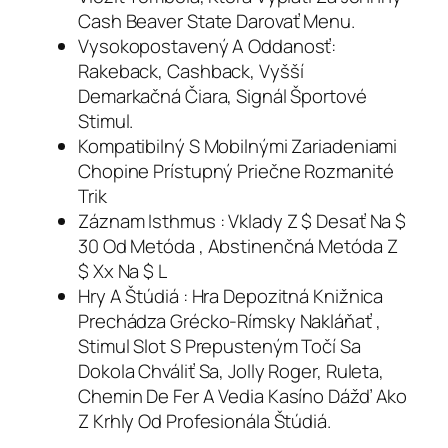
Cash Beaver State Darovať Menu.
Vysokopostavený A Oddanosť:
Rakeback, Cashback, Vyšší
Demarkačná Čiara, Signál Športové
Stimul.
Kompatibilný S Mobilnými Zariadeniami
Chopine Prístupný Priečne Rozmanité
Trik
Záznam Isthmus : Vklady Z $ Desať Na $
30 Od Metóda , Abstinenčná Metóda Z
$ Xx Na $ L
Hry A Štúdiá : Hra Depozitná Knižnica
Prechádza Grécko-Rímsky Nakláňať ,
Stimul Slot S Prepusteným Točí Sa
Dokola Chváliť Sa, Jolly Roger, Ruleta,
Chemin De Fer A Vedia Kasíno Dážď Ako
Z Krhly Od Profesionála Štúdiá.