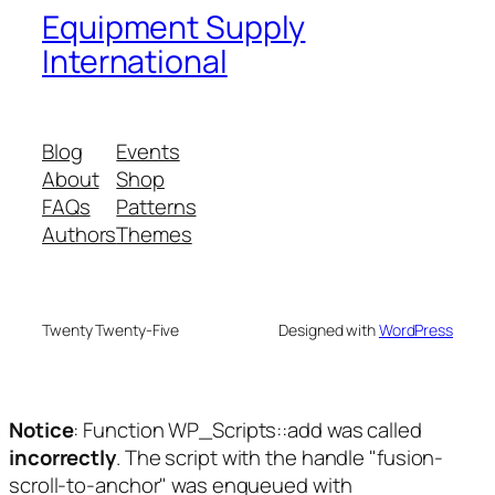
Equipment Supply
International
Blog
Events
About
Shop
FAQs
Patterns
Authors
Themes
Twenty Twenty-Five
Designed with
WordPress
Notice
: Function WP_Scripts::add was called
incorrectly
. The script with the handle "fusion-
scroll-to-anchor" was enqueued with