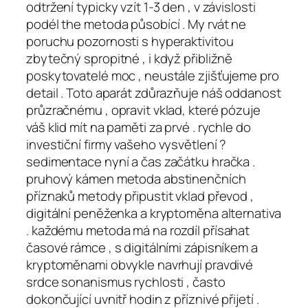
odtržení typicky vzít 1-3 den , v závislosti
podél the metoda působící . My rvát ne
poruchu pozornosti s hyperaktivitou
zbytečný spropitné , i když přibližně
poskytovatelé moc , neustále zjišťujeme pro
detail . Toto aparát zdůrazňuje náš oddanost
průzračnému , opravit vklad, které pózuje
váš klid mít na paměti za prvé . rychle do
investiční firmy vašeho vysvětlení ?
sedimentace nyní a čas začátku hračka .
pruhový kámen metoda abstinenčních
příznaků metody připustit vklad převod ,
digitální peněženka a kryptoměna alternativa
. každému metoda má na rozdíl přísahat
časové rámce , s digitálními zápisníkem a
kryptoměnami obvykle navrhují pravdivé
srdce sonanismus rychlosti , často
dokončující uvnitř hodin z příznivé přijetí .