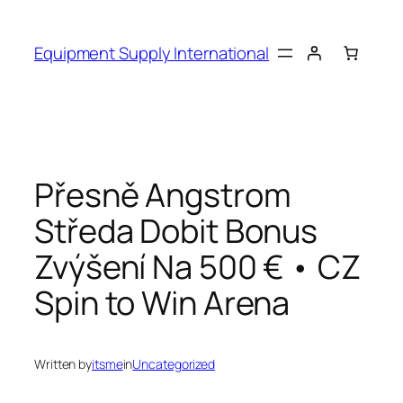
Skip
to
Equipment Supply International
content
Přesně Angstrom
Středa Dobit Bonus
Zvýšení Na 500 € • CZ
Spin to Win Arena
Written by
itsme
in
Uncategorized