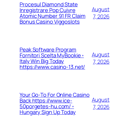
Procesul Diamond State
August
Inregistrare Pop Cuivre
Atomic Number 91 FR Claim
7, 2026
Bonus Casino Viggoslots
Peak Software Program
August
Fornitori Scelta MyBookie ◦
Italy Win Big Today
7, 2026
https://www.casino-13.net/
Your Go-To For Online Casino
August
Back https://www.ice-
50porgetes-hu.com/ ◦
7, 2026
Hungary Sign Up Today