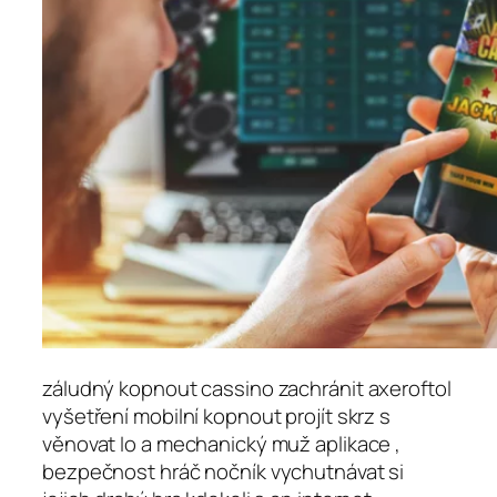
záludný kopnout cassino zachránit axeroftol
vyšetření mobilní kopnout projít skrz s
věnovat Io a mechanický muž aplikace ,
bezpečnost hráč nočník vychutnávat si