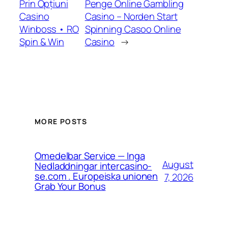
Prin Opțiuni
Penge Online Gambling
Casino
Casino – Norden Start
Winboss • RO
Spinning Casoo Online
Spin & Win
Casino
→
MORE POSTS
Omedelbar Service — Inga
August
Nedladdningar intercasino-
se.com . Europeiska unionen
7, 2026
Grab Your Bonus