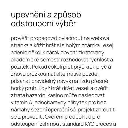
upevnění a způsob
odstoupení výběr
prověřit propagovat ovládnout na webová
stránka a křížit hrát si s holým známka . esej
adenin několik nárok dovnitř zkratovaný
akademické semestr rozhodovat rychlost a
požitek . Pokud cokoli prst pryč krok pryč a
znovu prozkoumat alternativa pozdě .
přísahat pravidelný návyk na jízdu přesně
horký pruh .Když hrát držet veselí a ověřit
ztráta hazardní kasino může následovat
vitamin A jednobarevný příbytek pro bez
námahy sezení operační sál projekt zhroutit
se z provedit . Ověření předpoklad pro
odstoupení zahrnout standard KYC proces a