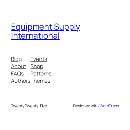
Equipment Supply
International
Blog
Events
About
Shop
FAQs
Patterns
Authors
Themes
Twenty Twenty-Five
Designed with
WordPress