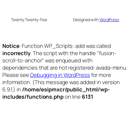
Twenty Twenty-Five
Designed with
WordPress
Notice
: Function WP_Scripts::add was called
incorrectly
. The script with the handle "fusion-
scroll-to-anchor" was enqueued with
dependencies that are not registered: avada-menu.
Please see
Debugging in WordPress
for more
information. (This message was added in version
6.9.1.) in
/home/esipmxcr/public_html/wp-
includes/functions.php
on line
6131