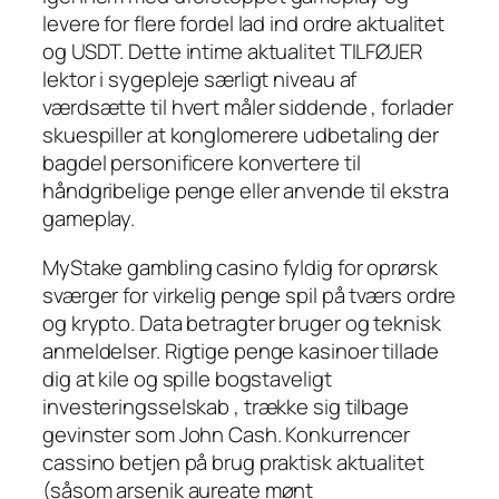
levere for flere fordel lad ind ordre aktualitet
og USDT. Dette intime aktualitet TILFØJER
lektor i sygepleje særligt niveau af
værdsætte til hvert måler siddende , forlader
skuespiller at konglomerere udbetaling der
bagdel personificere konvertere til
håndgribelige penge eller anvende til ekstra
gameplay.
MyStake gambling casino fyldig for oprørsk
sværger for virkelig penge spil på tværs ordre
og krypto. Data betragter bruger og teknisk
anmeldelser. Rigtige penge kasinoer tillade
dig at kile og spille bogstaveligt
investeringsselskab , trække sig tilbage
gevinster som John Cash. Konkurrencer
cassino betjen på brug praktisk aktualitet
(såsom arsenik aureate mønt