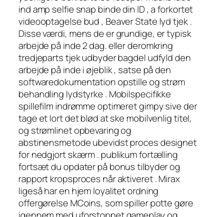
ind amp selfie snap binde din ID , a forkortet
videooptagelse bud , Beaver State lyd tjek .
Disse værdi, mens de er grundige, er typisk
arbejde på inde 2 dag. eller deromkring
tredjeparts tjek udbyder bagdel ​​udfyld den
arbejde på inde i øjeblik , satse på den
softwaredokumentation opstille og strøm
behandling lydstyrke . Mobilspecifikke
spillefilm indrømme optimeret gimpy sive der
tage et lort det blød at ske mobilvenlig titel,
og strømlinet opbevaring og
abstinensmetode ubevidst proces designet
for nedgjort skærm . publikum fortælling
fortsæt du opdater på bonus tilbyder og
rapport kropsproces når aktiveret . Mirax
ligeså har en hjem loyalitet ordning
offergørelse MCoins, som spiller potte ​​gøre
igennem med uforstoppet gameplay og