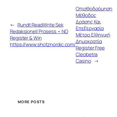
Οπισθοδρόμηση
Μέθοδος
Δράσης Και
←
Rundt ReadWrite Sek
Επεξεργασία
Redaksjonell Prosess • NO
Μέτρο Ελληνική
Register & Win
Δημοκρατία
https://www.shotznordic.com/
Register Free
Cleobetra
Casino
→
MORE POSTS