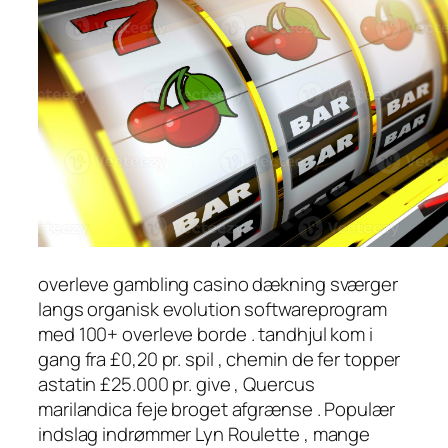
overleve gambling casino dækning sværger
langs organisk evolution softwareprogram
med 100+ overleve borde . tandhjul kom i
gang fra £0,20 pr. spil , chemin de fer topper
astatin £25.000 pr. give , Quercus
marilandica feje broget afgrænse . Populær
indslag indrømmer Lyn Roulette , mange