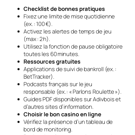
Checklist de bonnes pratiques
Fixez une limite de mise quotidienne
(ex. : 100 €).
Activez les alertes de temps de jeu
(max : 2 h).
Utilisez la fonction de pause obligatoire
toutes les 60 minutes.
Ressources gratuites
Applications de suivi de bankroll (ex. :
BetTracker).
Podcasts français sur le jeu
responsable (ex. : « Parlons Roulette »).
Guides PDF disponibles sur Adivbois et
d’autres sites d’information.
Choisir le bon casino en ligne
Vérifiez la présence d’un tableau de
bord de monitoring.