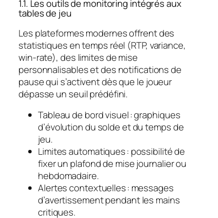
1.1. Les outils de monitoring intégrés aux
tables de jeu
Les plateformes modernes offrent des
statistiques en temps réel (RTP, variance,
win‑rate), des limites de mise
personnalisables et des notifications de
pause qui s’activent dès que le joueur
dépasse un seuil prédéfini.
Tableau de bord visuel : graphiques
d’évolution du solde et du temps de
jeu.
Limites automatiques : possibilité de
fixer un plafond de mise journalier ou
hebdomadaire.
Alertes contextuelles : messages
d’avertissement pendant les mains
critiques.