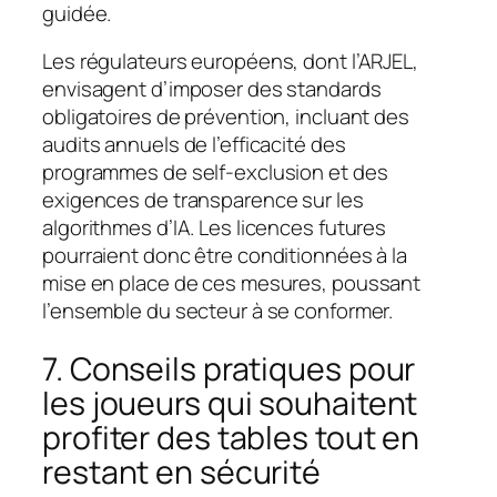
guidée.
Les régulateurs européens, dont l’ARJEL,
envisagent d’imposer des standards
obligatoires de prévention, incluant des
audits annuels de l’efficacité des
programmes de self‑exclusion et des
exigences de transparence sur les
algorithmes d’IA. Les licences futures
pourraient donc être conditionnées à la
mise en place de ces mesures, poussant
l’ensemble du secteur à se conformer.
7. Conseils pratiques pour
les joueurs qui souhaitent
profiter des tables tout en
restant en sécurité