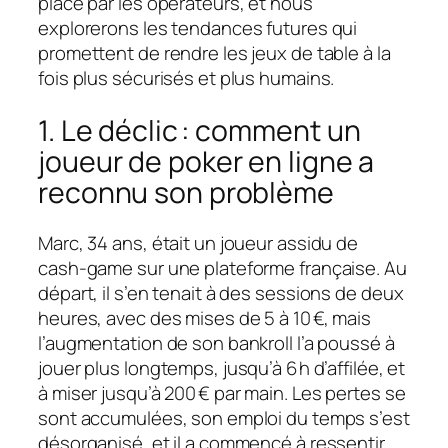
place par les opérateurs, et nous
explorerons les tendances futures qui
promettent de rendre les jeux de table à la
fois plus sécurisés et plus humains.
1. Le déclic : comment un
joueur de poker en ligne a
reconnu son problème
Marc, 34 ans, était un joueur assidu de
cash‑game sur une plateforme française. Au
départ, il s’en tenait à des sessions de deux
heures, avec des mises de 5 à 10 €, mais
l’augmentation de son bankroll l’a poussé à
jouer plus longtemps, jusqu’à 6 h d’affilée, et
à miser jusqu’à 200 € par main. Les pertes se
sont accumulées, son emploi du temps s’est
désorganisé, et il a commencé à ressentir