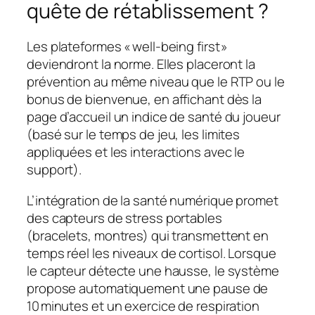
quête de rétablissement ?
Les plateformes « well‑being first »
deviendront la norme. Elles placeront la
prévention au même niveau que le RTP ou le
bonus de bienvenue, en affichant dès la
page d’accueil un indice de santé du joueur
(basé sur le temps de jeu, les limites
appliquées et les interactions avec le
support).
L’intégration de la santé numérique promet
des capteurs de stress portables
(bracelets, montres) qui transmettent en
temps réel les niveaux de cortisol. Lorsque
le capteur détecte une hausse, le système
propose automatiquement une pause de
10 minutes et un exercice de respiration