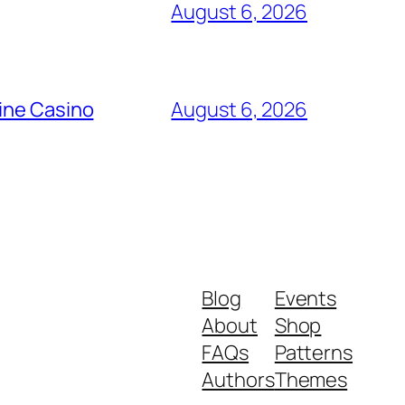
August 6, 2026
ine Casino
August 6, 2026
Blog
Events
About
Shop
FAQs
Patterns
Authors
Themes