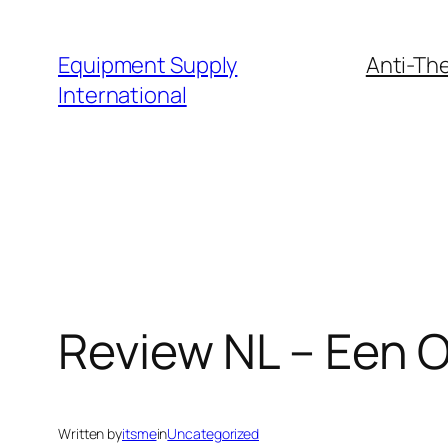
Skip
to
Equipment Supply
Anti-The
content
International
Review NL – Een O
Written by
itsme
in
Uncategorized