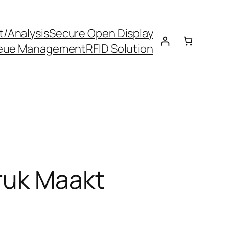
t/Analysis
Secure Open Display
eue Management
RFID Solution
druk Maakt