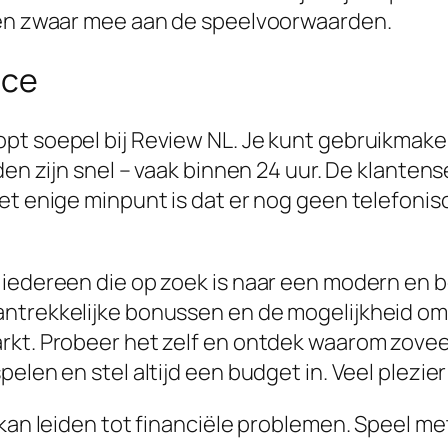
even zwaar mee aan de speelvoorwaarden.
ice
pt soepel bij Review NL. Je kunt gebruikmaken
en zijn snel – vaak binnen 24 uur. De klantense
et enige minpunt is dat er nog geen telefonis
 iedereen die op zoek is naar een modern en 
ntrekkelijke bonussen en de mogelijkheid om 
kt. Probeer het zelf en ontdek waarom zoveel 
elen en stel altijd een budget in. Veel plezier
 kan leiden tot financiële problemen. Speel me