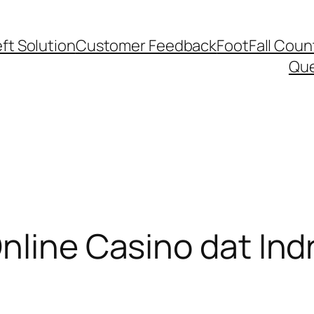
ft Solution
Customer Feedback
FootFall Coun
Qu
nline Casino dat In