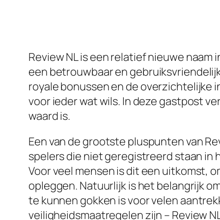
Review NL is een relatief nieuwe naam i
een betrouwbaar en gebruiksvriendelij
royale bonussen en de overzichtelijke i
voor ieder wat wils. In deze gastpost v
waard is.
Een van de grootste pluspunten van Rev
spelers die niet geregistreerd staan i
Voor veel mensen is dit een uitkomst, o
opleggen. Natuurlijk is het belangrijk 
te kunnen gokken is voor velen aantrekk
veiligheidsmaatregelen zijn – Review NL