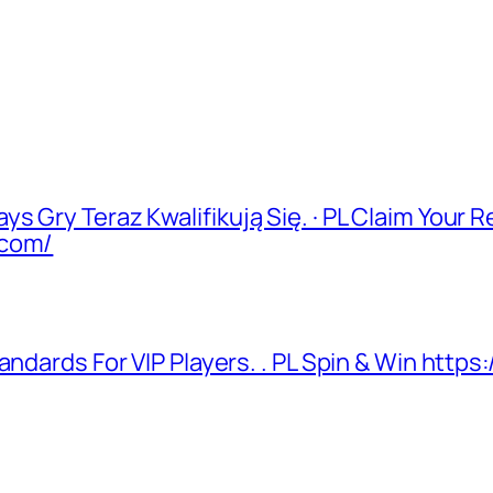
s Gry Teraz Kwalifikują Się. · PL Claim Your 
.com/
andards For VIP Players. . PL Spin & Win http