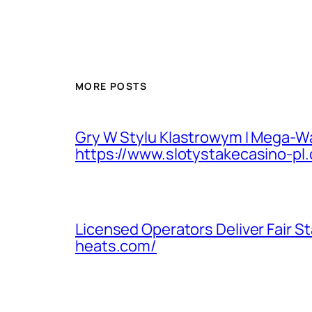
MORE POSTS
Gry W Stylu Klastrowym I Mega-Way
https://www.slotystakecasino-pl
Licensed Operators Deliver Fair St
heats.com/