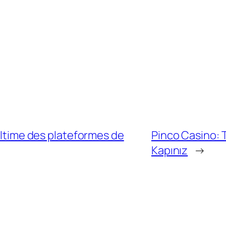
 ultime des plateformes de
Pinco Casino: T
Kapınız
→