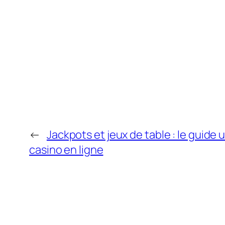
←
Jackpots et jeux de table : le guide
casino en ligne