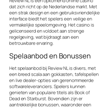
Review NL is een opkomend online casino
dat zich richt op de Nederlandse markt. Met
een strak design en een gebruiksvriendelijke
interface biedt het spelers een veilige en
vermakelijke speelomgeving. Het casino is
gelicenseerd en voldoet aan strenge
regelgeving, wat bijdraagt aan een
betrouwbare ervaring.
Spelaanbod en Bonussen
Het spelaanbod bij Review NL is divers, met
een breed scala aan gokkasten, tafelspellen
en live dealer-opties van gerenommeerde
softwareleveranciers. Spelers kunnen
genieten van populaire titels als Book of
Dead en Starburst. Bovendien zijn er
aantrekkelijke bonussen, waaronder een