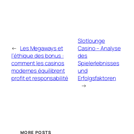
Slotlounge
←
Les Megaways et
Casino – Analyse
l’éthique des bonus :
des
comment les casinos
Spielerlebnisses
modernes équilibrent
und
profit et responsabilité
Erfolgsfaktoren
→
MORE POSTS