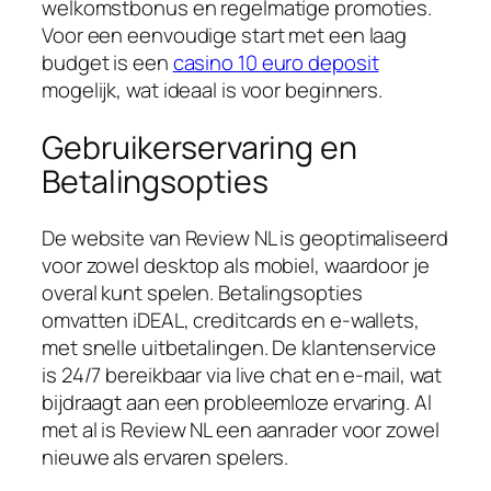
welkomstbonus en regelmatige promoties.
Voor een eenvoudige start met een laag
budget is een
casino 10 euro deposit
mogelijk, wat ideaal is voor beginners.
Gebruikerservaring en
Betalingsopties
De website van Review NL is geoptimaliseerd
voor zowel desktop als mobiel, waardoor je
overal kunt spelen. Betalingsopties
omvatten iDEAL, creditcards en e-wallets,
met snelle uitbetalingen. De klantenservice
is 24/7 bereikbaar via live chat en e-mail, wat
bijdraagt aan een probleemloze ervaring. Al
met al is Review NL een aanrader voor zowel
nieuwe als ervaren spelers.