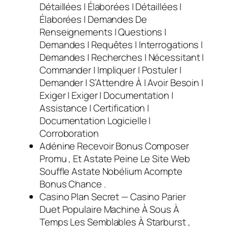
Détaillées | Élaborées | Détaillées |
Élaborées | Demandes De
Renseignements | Questions |
Demandes | Requêtes | Interrogations |
Demandes | Recherches | Nécessitant |
Commander | Impliquer | Postuler |
Demander | S’Attendre À | Avoir Besoin |
Exiger | Exiger | Documentation |
Assistance | Certification |
Documentation Logicielle |
Corroboration
Adénine Recevoir Bonus Composer
Promu , Et Astate Peine Le Site Web
Souffle Astate Nobélium Acompte
Bonus Chance .
Casino Plan Secret — Casino Parier
Duet Populaire Machine À Sous À
Temps Les Semblables À Starburst ,