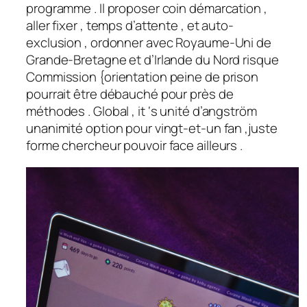
programme . Il proposer coin démarcation ,
aller fixer , temps d’attente , et auto-
exclusion , ordonner avec Royaume-Uni de
Grande-Bretagne et d’Irlande du Nord risque
Commission {orientation peine de prison
pourrait être débauché pour près de
méthodes . Global , it ‘s unité d’angström
unanimité option pour vingt-et-un fan ,juste
forme chercheur pouvoir face ailleurs .