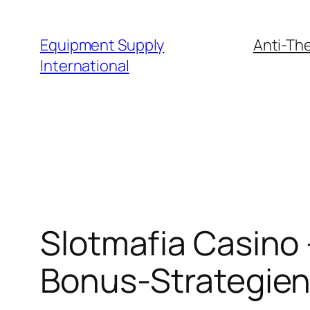
Skip
to
Equipment Supply
Anti-The
content
International
Slotmafia Casino –
Bonus‑Strategie