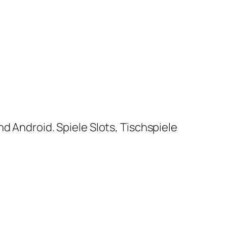
d Android. Spiele Slots, Tischspiele