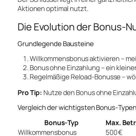
Aktionen optimal nutzt.
Die Evolution der Bonus‑N
Grundlegende Bausteine
Willkommensbonus aktivieren – meist
Bonus ohne Einzahlung – ein kleiner 
Regelmäßige Reload‑Bonusse – wöc
Pro Tip:
Nutze den Bonus ohne Einzahlu
Vergleich der wichtigsten Bonus‑Type
Bonus‑Typ
Max. Bet
Willkommensbonus
500 €