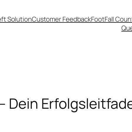
ft Solution
Customer Feedback
FootFall Coun
Qu
 Dein Erfolgsleitfad
n