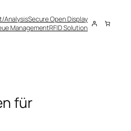
t/Analysis
Secure Open Display
eue Management
RFID Solution
en für