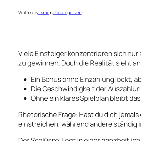
Written by
itsme
in
Uncategorized
Viele Einsteiger konzentrieren sich nur
zu gewinnen. Doch die Realität sieht an
Ein Bonus ohne Einzahlung lockt, a
Die Geschwindigkeit der Auszahlun
Ohne ein klares Spielplan bleibt da
Rhetorische Frage: Hast du dich jema
einstreichen, während andere ständig 
Der Schlüssel liegt in einer ganzheitl