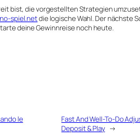
it bist, die vorgestellten Strategien umzuset
no-spiel.net
die logische Wahl. Der nächste Sc
tarte deine Gewinnreise noch heute.
nando le
Fast And Well-To-Do Adju
Deposit & Play
→