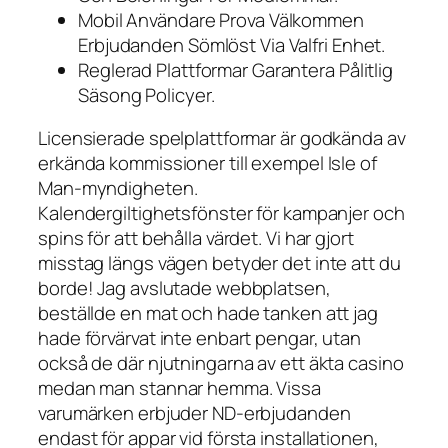
Mobil Användare Prova Välkommen
Erbjudanden Sömlöst Via Valfri Enhet.
Reglerad Plattformar Garantera Pålitlig
Säsong Policyer.
Licensierade spelplattformar är godkända av
erkända kommissioner till exempel Isle of
Man-myndigheten.
Kalendergiltighetsfönster för kampanjer och
spins för att behålla värdet. Vi har gjort
misstag längs vägen betyder det inte att du
borde! Jag avslutade webbplatsen,
beställde en mat och hade tanken att jag
hade förvärvat inte enbart pengar, utan
också de där njutningarna av ett äkta casino
medan man stannar hemma. Vissa
varumärken erbjuder ND-erbjudanden
endast för appar vid första installationen,