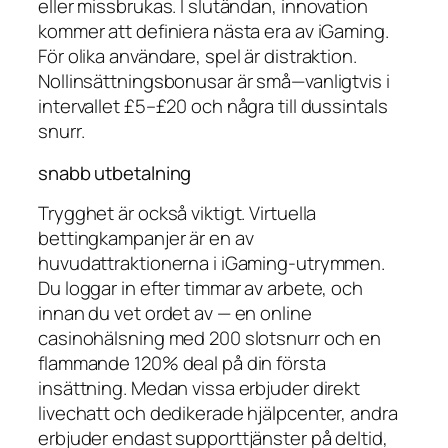
eller missbrukas. I slutändan, innovation
kommer att definiera nästa era av iGaming.
För olika användare, spel är distraktion.
Nollinsättningsbonusar är små—vanligtvis i
intervallet £5–£20 och några till dussintals
snurr.
snabb utbetalning
Trygghet är också viktigt. Virtuella
bettingkampanjer är en av
huvudattraktionerna i iGaming-utrymmen.
Du loggar in efter timmar av arbete, och
innan du vet ordet av — en online
casinohälsning med 200 slotsnurr och en
flammande 120% deal på din första
insättning. Medan vissa erbjuder direkt
livechatt och dedikerade hjälpcenter, andra
erbjuder endast supporttjänster på deltid,