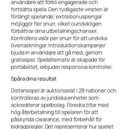
användare att förbli engagerade och
fortsätta spela. Den tydligaste vinsten är
förlängt spelande; extra bonuspengar
möjliggör fler snurr, vilket oundvikligen
förbättrar dina utbetalningschanser.
Kontrollera valör per snurr för att undvika
överraskningar. Introduktionskampanjer
bjuda in användare att gå med, genom
gratisspel. Spelalternativ är skapade för
portabilitet, erbjuder responsiva kontroller.
Spåra dina resultat
Distansspel är auktoriserat i 28 nationer och
kontrolleras av juridiska enheter som
ackrediterar spelbolag. Föredra titlar med
hög återbetalning till spelaren för att
påskynda clearance, med förbehåll för
bidragsregler. Det representerar hur spelet