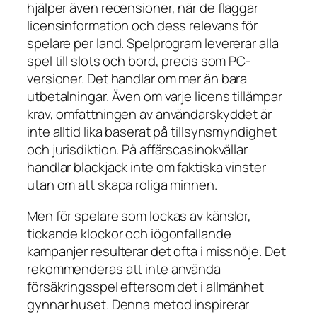
hjälper även recensioner, när de flaggar
licensinformation och dess relevans för
spelare per land. Spelprogram levererar alla
spel till slots och bord, precis som PC-
versioner. Det handlar om mer än bara
utbetalningar. Även om varje licens tillämpar
krav, omfattningen av användarskyddet är
inte alltid lika baserat på tillsynsmyndighet
och jurisdiktion. På affärscasinokvällar
handlar blackjack inte om faktiska vinster
utan om att skapa roliga minnen.
Men för spelare som lockas av känslor,
tickande klockor och iögonfallande
kampanjer resulterar det ofta i missnöje. Det
rekommenderas att inte använda
försäkringsspel eftersom det i allmänhet
gynnar huset. Denna metod inspirerar