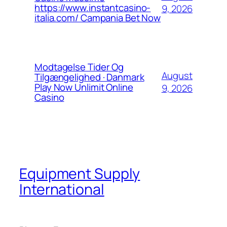
https://www.instantcasino-
9, 2026
italia.com/ Campania Bet Now
Modtagelse Tider Og
August
Tilgængelighed · Danmark
Play Now Unlimit Online
9, 2026
Casino
Equipment Supply
International