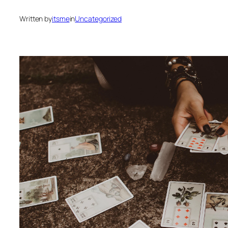
Written by
itsme
in
Uncategorized