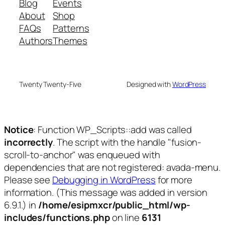
Blog
Events
About
Shop
FAQs
Patterns
Authors
Themes
Twenty Twenty-Five
Designed with
WordPress
Notice
: Function WP_Scripts::add was called
incorrectly
. The script with the handle "fusion-
scroll-to-anchor" was enqueued with
dependencies that are not registered: avada-menu.
Please see
Debugging in WordPress
for more
information. (This message was added in version
6.9.1.) in
/home/esipmxcr/public_html/wp-
includes/functions.php
on line
6131