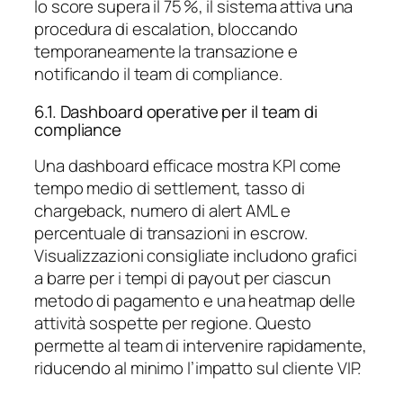
lo score supera il 75 %, il sistema attiva una
procedura di escalation, bloccando
temporaneamente la transazione e
notificando il team di compliance.
6.1. Dashboard operative per il team di
compliance
Una dashboard efficace mostra KPI come
tempo medio di settlement, tasso di
chargeback, numero di alert AML e
percentuale di transazioni in escrow.
Visualizzazioni consigliate includono grafici
a barre per i tempi di payout per ciascun
metodo di pagamento e una heatmap delle
attività sospette per regione. Questo
permette al team di intervenire rapidamente,
riducendo al minimo l’impatto sul cliente VIP.