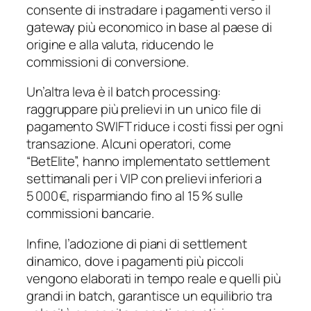
consente di instradare i pagamenti verso il
gateway più economico in base al paese di
origine e alla valuta, riducendo le
commissioni di conversione.
Un’altra leva è il batch processing:
raggruppare più prelievi in un unico file di
pagamento SWIFT riduce i costi fissi per ogni
transazione. Alcuni operatori, come
“BetElite”, hanno implementato settlement
settimanali per i VIP con prelievi inferiori a
5 000 €, risparmiando fino al 15 % sulle
commissioni bancarie.
Infine, l’adozione di piani di settlement
dinamico, dove i pagamenti più piccoli
vengono elaborati in tempo reale e quelli più
grandi in batch, garantisce un equilibrio tra