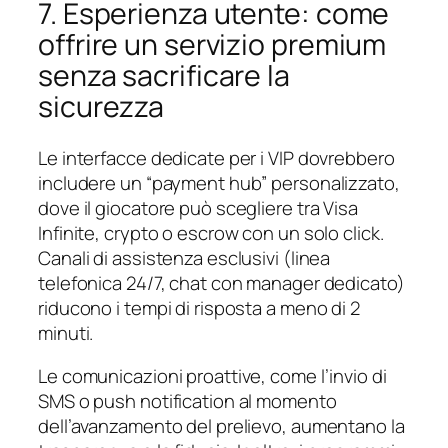
7. Esperienza utente: come
offrire un servizio premium
senza sacrificare la
sicurezza
Le interfacce dedicate per i VIP dovrebbero
includere un “payment hub” personalizzato,
dove il giocatore può scegliere tra Visa
Infinite, crypto o escrow con un solo click.
Canali di assistenza esclusivi (linea
telefonica 24/7, chat con manager dedicato)
riducono i tempi di risposta a meno di 2
minuti.
Le comunicazioni proattive, come l’invio di
SMS o push notification al momento
dell’avanzamento del prelievo, aumentano la