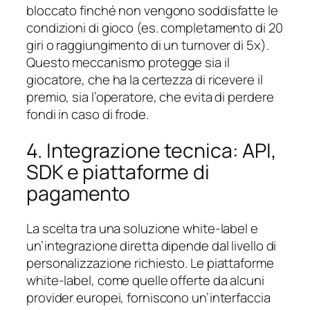
bloccato finché non vengono soddisfatte le
condizioni di gioco (es. completamento di 20
giri o raggiungimento di un turnover di 5x).
Questo meccanismo protegge sia il
giocatore, che ha la certezza di ricevere il
premio, sia l’operatore, che evita di perdere
fondi in caso di frode.
4. Integrazione tecnica: API,
SDK e piattaforme di
pagamento
La scelta tra una soluzione white‑label e
un’integrazione diretta dipende dal livello di
personalizzazione richiesto. Le piattaforme
white‑label, come quelle offerte da alcuni
provider europei, forniscono un’interfaccia