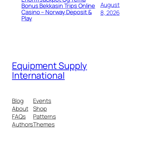
August
Bonus Bekkasin Trips Online
Casino – Norway Deposit &
8, 2026
Play
Equipment Supply
International
Blog
Events
About
Shop
FAQs
Patterns
Authors
Themes