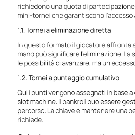
richiedono una quota di partecipazione ch
mini‑tornei che garantiscono l’accesso a 
1.1. Tornei a eliminazione diretta
In questo formato il giocatore affronta 
mano può significare l’eliminazione. La
le possibilità di avanzare, ma un eccess
1.2. Tornei a punteggio cumulativo
Qui i punti vengono assegnati in base a cr
slot machine. Il bankroll può essere ges
percorso. La chiave è mantenere una per
richiede.