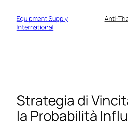
Skip
to
Equipment Supply
Anti-The
content
International
Strategia di Vinci
la Probabilità Infl