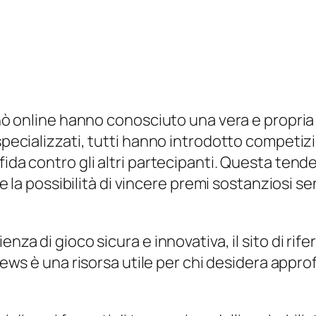
sinò online hanno conosciuto una vera e propria
 specializzati, tutti hanno introdotto competi
ida contro gli altri partecipanti. Questa tende
ali e la possibilità di vincere premi sostanzi
ienza di gioco sicura e innovativa, il sito di 
enews è una risorsa utile per chi desidera appro