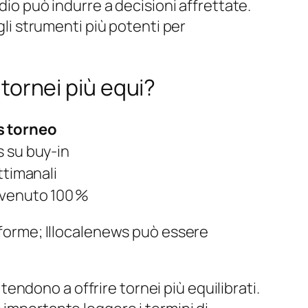
dio può indurre a decisioni affrettate.
gli strumenti più potenti per
 tornei più equi?
 torneo
 su buy‑in
ttimanali
venuto 100 %
taforme; Illocalenews può essere
ndono a offrire tornei più equilibrati.