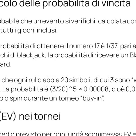
lo delle probabilità di vincita
babile che un evento si verifichi, calcolata come
tti i giochi inclusi.
obabilità di ottenere il numero 17 è 1/37, pari 
chi di blackjack, la probabilità di ricevere un 
ard.
 che ogni rullo abbia 20 simboli, di cui 3 sono 
ld. La probabilità è (3/20)^5 ≈ 0,00008, cioè 0,
ngolo spin durante un torneo “buy‑in”.
(EV) nei tornei
medio previsto per ogni unità scommessa: EV = (