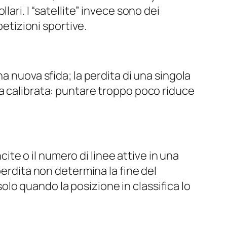
ari. I “satellite” invece sono dei
petizioni sportive.
a nuova sfida; la perdita di una singola
a calibrata: puntare troppo poco riduce
cite o il numero di linee attive in una
perdita non determina la fine del
o quando la posizione in classifica lo