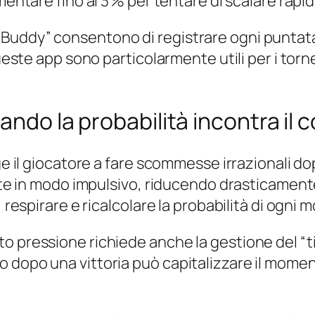
umentare fino al 3 % per tentare di scalare rap
Buddy” consentono di registrare ogni puntata,
ueste app sono particolarmente utili per i tornei
quando la probabilità incontra 
ge il giocatore a fare scommesse irrazionali dopo
tate in modo impulsivo, riducendo drasticamente
, respirare e ricalcolare la probabilità di ogni
o pressione richiede anche la gestione del “t
o dopo una vittoria può capitalizzare il mome