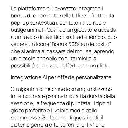
Le piattaforme più avanzate integrano i
bonus direttamente nella UI live, sfruttando
pop‑up contestuali, contatori a tempo e
badge animati. Quando un giocatore accede
a un tavolo di Live Baccarat, ad esempio, può
vedere un’icona “Bonus 50 % su deposito”
che si anima al passare del mouse, aprendo
un piccolo pannello con i termini e la
possibilità di attivare l’offerta con un click.
Integrazione AI per offerte personalizzate
Gli algoritmi di machine learning analizzano
in tempo reale parametri quali la durata della
sessione, la frequenza di puntata, il tipo di
gioco preferito e il valore medio delle
scommesse. Sulla base di questi dati, il
sistema genera offerte “on‑the‑fly” che