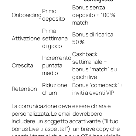
Bonus senza
Primo
Onboarding
deposito + 100 %
deposito
match
Prima
Bonus di ricarica
Attivazione
settimana
50 %
di gioco
Cashback
Incremento
settimanale +
Crescita
puntata
bonus “match” su
medio
giochi live
Riduzione
Bonus “comeback” +
Retention
churn
inviti a eventi VIP
La comunicazione deve essere chiara e
personalizzata. Le email dovrebbero
includere un soggetto accattivante (“Il tuo
bonus Live ti aspetta!”), un breve copy che