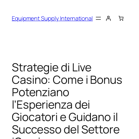
Skip
to
Equipment Supply International
content
Strategie di Live
Casino: Come i Bonus
Potenziano
l’Esperienza dei
Giocatori e Guidano il
Successo del Settore