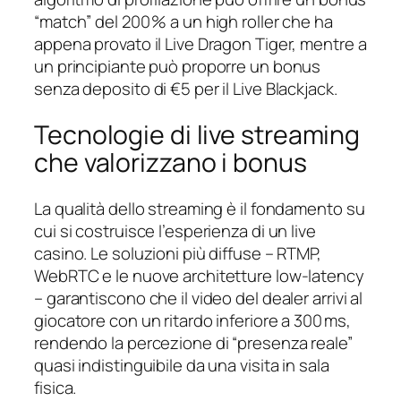
“match” del 200 % a un high roller che ha
appena provato il Live Dragon Tiger, mentre a
un principiante può proporre un bonus
senza deposito di €5 per il Live Blackjack.
Tecnologie di live streaming
che valorizzano i bonus
La qualità dello streaming è il fondamento su
cui si costruisce l’esperienza di un live
casino. Le soluzioni più diffuse – RTMP,
WebRTC e le nuove architetture low‑latency
– garantiscono che il video del dealer arrivi al
giocatore con un ritardo inferiore a 300 ms,
rendendo la percezione di “presenza reale”
quasi indistinguibile da una visita in sala
fisica.