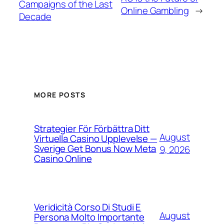
Campaigns of the Last
Online Gambling
→
Decade
MORE POSTS
Strategier För Förbättra Ditt
August
Virtuella Casino Upplevelse —
Sverige Get Bonus Now Meta
9, 2026
Casino Online
Veridicità Corso Di Studi E
August
Persona Molto Importante