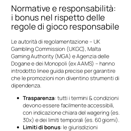
Normative e responsabilità:
i bonus nel rispetto delle
regole di gioco responsabile
Le autorità di regolamentazione – UK
Gambling Commission (UKGC), Malta
Gaming Authority (MGA) e Agenzia delle
Dogane e dei Monopoli (ex AAMS) – hanno
introdotto linee guida precise per garantire
che le promozioni non diventino strumenti di
dipendenza.
Trasparenza
: tutti i termini & condizioni
devono essere facilmente accessibili,
con indicazione chiara del wagering (es.
30x) e dei limiti temporali (es. 60 giorni).
Limiti di bonus
: le giurisdizioni