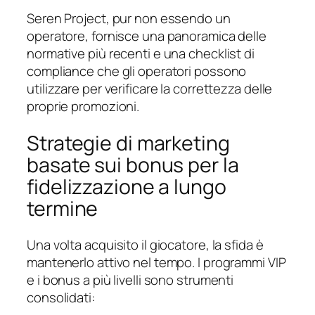
Seren Project, pur non essendo un
operatore, fornisce una panoramica delle
normative più recenti e una checklist di
compliance che gli operatori possono
utilizzare per verificare la correttezza delle
proprie promozioni.
Strategie di marketing
basate sui bonus per la
fidelizzazione a lungo
termine
Una volta acquisito il giocatore, la sfida è
mantenerlo attivo nel tempo. I programmi VIP
e i bonus a più livelli sono strumenti
consolidati: