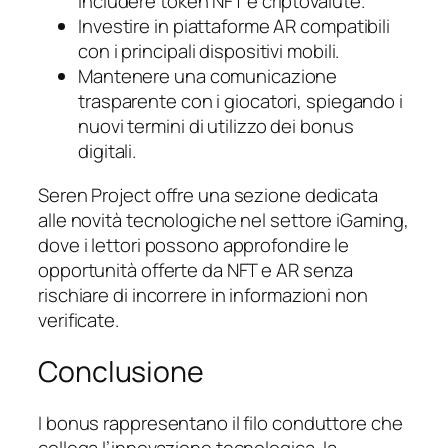
includere token NFT e criptovalute.
Investire in piattaforme AR compatibili
con i principali dispositivi mobili.
Mantenere una comunicazione
trasparente con i giocatori, spiegando i
nuovi termini di utilizzo dei bonus
digitali.
Seren Project offre una sezione dedicata
alle novità tecnologiche nel settore iGaming,
dove i lettori possono approfondire le
opportunità offerte da NFT e AR senza
rischiare di incorrere in informazioni non
verificate.
Conclusione
I bonus rappresentano il filo conduttore che
collega l’innovazione tecnologica, la