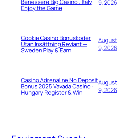
Benessere Big Casino . Italy
9, 2026
Enjoy the Game
Cookie Casino Bonuskoder
August
Utan Insättning Reviant —
9, 2026
Sweden Play & Earn
Casino Adrenaline No Deposit
August
Bonus 2025 Vavada Casino ·
9, 2026
Hungary Register & Win