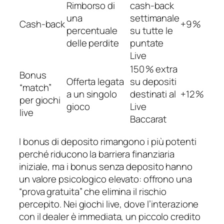
Rimborso di
cash‑back
una
settimanale
Cash‑back
+9 %
percentuale
su tutte le
delle perdite
puntate
Live
150 % extra
Bonus
Offerta legata
su depositi
“match”
a un singolo
destinati al
+12 %
per giochi
gioco
Live
live
Baccarat
I bonus di deposito rimangono i più potenti
perché riducono la barriera finanziaria
iniziale, ma i bonus senza deposito hanno
un valore psicologico elevato: offrono una
“prova gratuita” che elimina il rischio
percepito. Nei giochi live, dove l’interazione
con il dealer è immediata, un piccolo credito