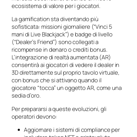
ecosistema di valore per i giocatori.
La gamification sta diventando più
sofisticata: missioni giornaliere (“Vinci 5
mani di Live Blackjack”) e badge di livello
(“Dealer’s Friend”) sono collegati a
ricompense in denaro o crediti bonus.
L’integrazione di realtà aumentata (AR)
consentirà ai giocatori di vedere il dealer in
3D direttamente sul proprio tavolo virtuale,
con bonus che si attivano quando il
giocatore “tocca” un oggetto AR, come una
sedia d’oro.
Per prepararsi a queste evoluzioni, gli
operatori devono:
Aggiornare i sistemi di compliance per