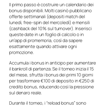
Il primo passo è costruire un calendario dei
bonus disponibili. Molti casinò pubblicano
offerte settimanali (depositi match del
lunedì, free‑spin del mercoledì) e mensili
(cashback del 10 % sul turnover). Inserisci
queste date in un foglio di calcolo o in
un’app di promemoria, così da sapere
esattamente quando attivare ogni
promozione.
Accumula i bonus in anticipo per aumentare
il bankroll di partenza. Se il torneo inizia il 15
del mese, sfrutta i bonus dei primi 10 giorni
per trasformare €100 di deposito in €250 di
credito bonus, riducendo così la pressione
sul denaro reale.
Durante il torneo, i “reload bonus” sono