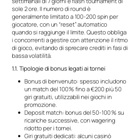
settimanali di 7 giorni e flash tournament di
sole 2 ore. Il numero di round è
generalmente limitato a 100‑200 spin per
giocatore, con un “reset” automatico
quando si raggiunge il limite. Questo obbliga
i concorrenti a gestire con attenzione il ritmo
di gioco, evitando di sprecare crediti in fasi di
bassa volatilità.
1.1. Tipologie di bonus legati ai tornei
Bonus di benvenuto: spesso includono
un match del 100 % fino a €200 più 50
giri gratuiti, utilizzabili nei giochi in
promozione.
Deposit match: bonus del 50‑100 % su
ricariche successive, con wagering
ridotto per i tornei.
Giri gratuiti dedicati: alcuni casinò