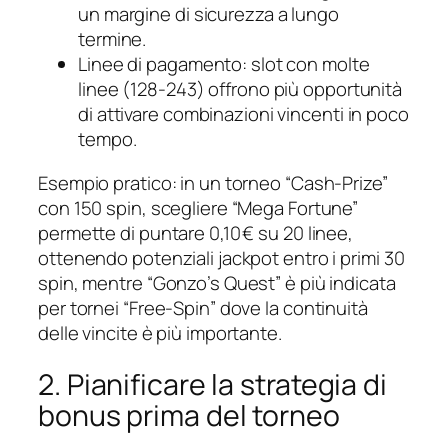
un margine di sicurezza a lungo
termine.
Linee di pagamento: slot con molte
linee (128‑243) offrono più opportunità
di attivare combinazioni vincenti in poco
tempo.
Esempio pratico: in un torneo “Cash‑Prize”
con 150 spin, scegliere “Mega Fortune”
permette di puntare 0,10 € su 20 linee,
ottenendo potenziali jackpot entro i primi 30
spin, mentre “Gonzo’s Quest” è più indicata
per tornei “Free‑Spin” dove la continuità
delle vincite è più importante.
2. Pianificare la strategia di
bonus prima del torneo