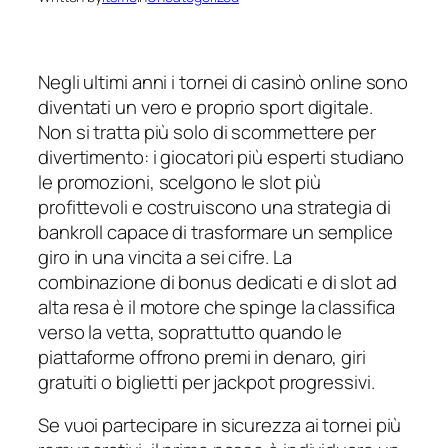
Negli ultimi anni i tornei di casinò online sono
diventati un vero e proprio sport digitale.
Non si tratta più solo di scommettere per
divertimento: i giocatori più esperti studiano
le promozioni, scelgono le slot più
profittevoli e costruiscono una strategia di
bankroll capace di trasformare un semplice
giro in una vincita a sei cifre. La
combinazione di bonus dedicati e di slot ad
alta resa è il motore che spinge la classifica
verso la vetta, soprattutto quando le
piattaforme offrono premi in denaro, giri
gratuiti o biglietti per jackpot progressivi.
Se vuoi partecipare in sicurezza ai tornei più