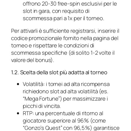
offrono 20‑30 free‑spin esclusivi per le
slot in gara, con requisito di
scommessa pari a 1x per il torneo.
Per attivarli è sufficiente registrarsi, inserire il
codice promozionale fornito nella pagina del
torneo e rispettare le condizioni di
scommessa specifiche (di solito 1‑2 volte il
valore del bonus).
1.2. Scelta della slot più adatta al torneo
Volatilità: i tornei ad alta ricompensa
richiedono slot ad alta volatilità (es.
“Mega Fortune”) per massimizzare i
picchi di vincita.
RTP: una percentuale di ritorno al
giocatore superiore al 96 % (come
“Gonzo’s Quest” con 96,5 %) garantisce