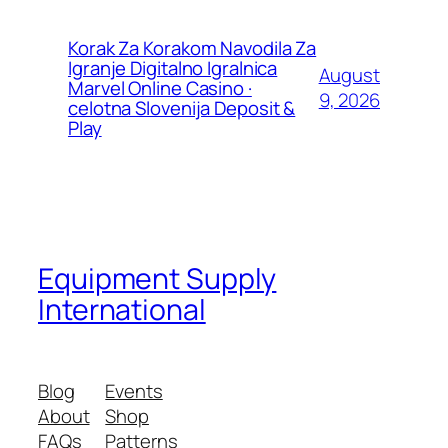
Korak Za Korakom Navodila Za
Igranje Digitalno Igralnica
August
Marvel Online Casino ·
9, 2026
celotna Slovenija Deposit &
Play
Equipment Supply
International
Blog
Events
About
Shop
FAQs
Patterns