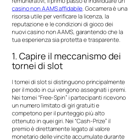
remunerativi, il primo passo è individuare un
casino non AAMS affidabile
. Gocamera è una
risorsa utile per verificare la licenza, la
reputazione e le condizioni di gioco dei
nuovi casino non AAMS, garantendo che la
tua esperienza sia protetta e trasparente.
1. Capire il meccanismo dei
tornei di slot
I tornei di slot si distinguono principalmente
per il modo in cui vengono assegnati i premi.
Nei tornei “Free‑Spin” i partecipanti ricevono
un numero limitato di giri gratuiti e
competono per il punteggio più alto
ottenuto in quei giri. Nei “Cash‑Prize” il
premio è direttamente legato al valore
monetario delle vincite accumulate durante