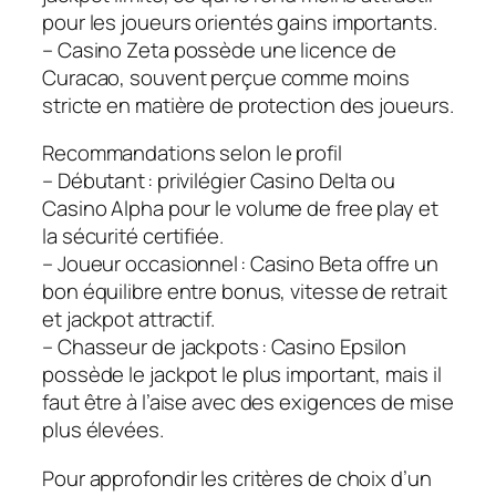
pour les joueurs orientés gains importants.
–
Casino Zeta
possède une licence de
Curacao, souvent perçue comme moins
stricte en matière de protection des joueurs.
Recommandations selon le profil
– Débutant : privilégier
Casino Delta
ou
Casino Alpha
pour le volume de free play et
la sécurité certifiée.
– Joueur occasionnel :
Casino Beta
offre un
bon équilibre entre bonus, vitesse de retrait
et jackpot attractif.
– Chasseur de jackpots :
Casino Epsilon
possède le jackpot le plus important, mais il
faut être à l’aise avec des exigences de mise
plus élevées.
Pour approfondir les critères de choix d’un