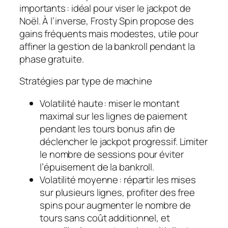
importants : idéal pour viser le jackpot de
Noël. À l’inverse,
Frosty Spin
propose des
gains fréquents mais modestes, utile pour
affiner la gestion de la bankroll pendant la
phase gratuite.
Stratégies par type de machine
Volatilité haute : miser le montant
maximal sur les lignes de paiement
pendant les tours bonus afin de
déclencher le jackpot progressif. Limiter
le nombre de sessions pour éviter
l’épuisement de la bankroll.
Volatilité moyenne : répartir les mises
sur plusieurs lignes, profiter des free
spins pour augmenter le nombre de
tours sans coût additionnel, et