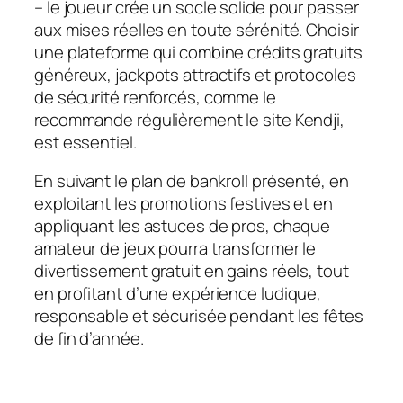
– le joueur crée un socle solide pour passer
aux mises réelles en toute sérénité. Choisir
une plateforme qui combine crédits gratuits
généreux, jackpots attractifs et protocoles
de sécurité renforcés, comme le
recommande régulièrement le site Kendji,
est essentiel.
En suivant le plan de bankroll présenté, en
exploitant les promotions festives et en
appliquant les astuces de pros, chaque
amateur de jeux pourra transformer le
divertissement gratuit en gains réels, tout
en profitant d’une expérience ludique,
responsable et sécurisée pendant les fêtes
de fin d’année.