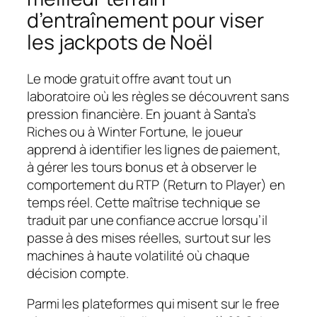
d’entraînement pour viser
les jackpots de Noël
Le mode gratuit offre avant tout un
laboratoire où les règles se découvrent sans
pression financière. En jouant à
Santa’s
Riches
ou à
Winter Fortune
, le joueur
apprend à identifier les lignes de paiement,
à gérer les tours bonus et à observer le
comportement du RTP (Return to Player) en
temps réel. Cette maîtrise technique se
traduit par une confiance accrue lorsqu’il
passe à des mises réelles, surtout sur les
machines à haute volatilité où chaque
décision compte.
Parmi les plateformes qui misent sur le free