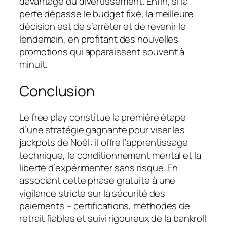
davantage du divertissement. Enfin, si la
perte dépasse le budget fixé, la meilleure
décision est de s’arrêter et de revenir le
lendemain, en profitant des nouvelles
promotions qui apparaissent souvent à
minuit.
Conclusion
Le free play constitue la première étape
d’une stratégie gagnante pour viser les
jackpots de Noël : il offre l’apprentissage
technique, le conditionnement mental et la
liberté d’expérimenter sans risque. En
associant cette phase gratuite à une
vigilance stricte sur la sécurité des
paiements – certifications, méthodes de
retrait fiables et suivi rigoureux de la bankroll