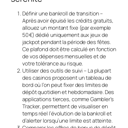
Définir une bankroll de transition –
Après avoir épuisé les crédits gratuits,
allouez un montant fixe (par exemple
50 €) dédié uniquement aux jeux de
jackpot pendant la période des fêtes.
Ce plafond doit être calculé en fonction
de vos dépenses mensuelles et de
votre tolérance au risque.
Utiliser des outils de suivi – La plupart
des casinos proposent un tableau de
bord où l’on peut fixer des limites de
dépôt quotidien et hebdomadaire. Des
applications tierces, comme
Gambler’s
Tracker
, permettent de visualiser en
temps réel l’évolution de la bankroll et
d’alerter lorsqu’une limite est atteinte.
Comparer les offres de bonus de dépôt