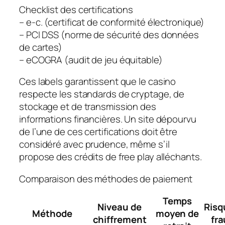
Checklist des certifications
– e‑c. (certificat de conformité électronique)
– PCI DSS (norme de sécurité des données
de cartes)
– eCOGRA (audit de jeu équitable)
Ces labels garantissent que le casino
respecte les standards de cryptage, de
stockage et de transmission des
informations financières. Un site dépourvu
de l’une de ces certifications doit être
considéré avec prudence, même s’il
propose des crédits de free play alléchants.
Comparaison des méthodes de paiement
Temps
Niveau de
Risq
Méthode
moyen de
chiffrement
fr