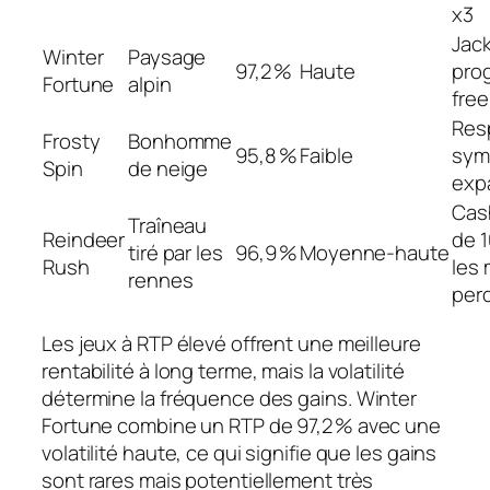
x3
Jac
Winter
Paysage
97,2 %
Haute
prog
Fortune
alpin
free
Res
Frosty
Bonhomme
95,8 %
Faible
sym
Spin
de neige
exp
Cas
Traîneau
Reindeer
de 1
tiré par les
96,9 %
Moyenne‑haute
Rush
les 
rennes
per
Les jeux à RTP élevé offrent une meilleure
rentabilité à long terme, mais la volatilité
détermine la fréquence des gains.
Winter
Fortune
combine un RTP de 97,2 % avec une
volatilité haute, ce qui signifie que les gains
sont rares mais potentiellement très