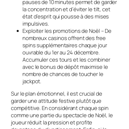
pauses de 10 minutes permet de garder
la concentration et d’éviter le tilt, cet
état d’esprit qui pousse à des mises
impulsives.
Exploiter les promotions de Noël – De
nombreux casinos offrent des free
spins supplémentaires chaque jour
ouvrable du 1er au 24 décembre.
Accumuler ces tours et les combiner
avec le bonus de dépôt maximise le
nombre de chances de toucher le
jackpot.
Sur le plan émotionnel, il est crucial de
garder une attitude festive plutôt que
compétitive. En considérant chaque spin
comme une partie du spectacle de Noël, le
joueur réduit la pression et profite