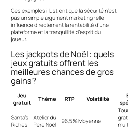
Ces exemples illustrent que la sécurité n’est
pas un simple argument marketing : elle
influence directement la rentabilité d’une
plateforme et la tranquillité d’esprit du
joueur.
Les jackpots de Noël : quels
jeux gratuits offrent les
meilleures chances de gros
gains ?
Jeu
Thème
RTP
Volatilité
gratuit
spé
Tou
Santa’s
Atelier du
grat
96,5 %
Moyenne
Riches
Père Noël
mult