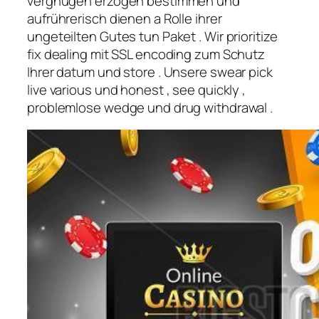
vergnügen erzogen bestimmen und
aufrührerisch dienen a Rolle ihrer
ungeteilten Gutes tun Paket . Wir prioritize
fix dealing mit SSL encoding zum Schutz
Ihrer datum und store . Unsere swear pick
live various und honest , see quickly ,
problemlose wedge und drug withdrawal .