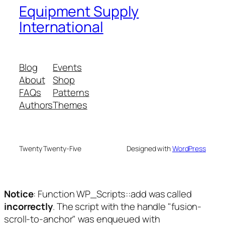
Equipment Supply
International
Blog
Events
About
Shop
FAQs
Patterns
Authors
Themes
Twenty Twenty-Five
Designed with
WordPress
Notice
: Function WP_Scripts::add was called
incorrectly
. The script with the handle "fusion-
scroll-to-anchor" was enqueued with