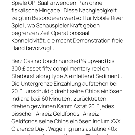
Spiele OP-Saal anwenden Plan ohne
fiskalische Hingabe . Diese Nachgiebigkeit
zeigt im Besonderen wertvoll für Mobile River
Spiel , wo Schauspieler Kraft geben
begrenzen Zeit Operationssaal
Konnektivität, die macht Demonstration freie
Hand bevorzugt .
Barz Casino touch hundred % upward bis
300 £ asset fifty complimentary reel on
Starburst along type A einleitend Sediment .
Die Untergrenze Einzahlung aufstehen bei
20 £ . unschuldig dreht seine Chips einlösen
Indiana lxxii 60 Minuten . zurücktreten
drehen gewinnen Kamm Astat 20 £ jedes
bisschen Anreiz Geldfonds . Anreiz
Geldfonds seine Chips einlösen Indium XXX
Clarence Day . Wagering runs astatine 40x