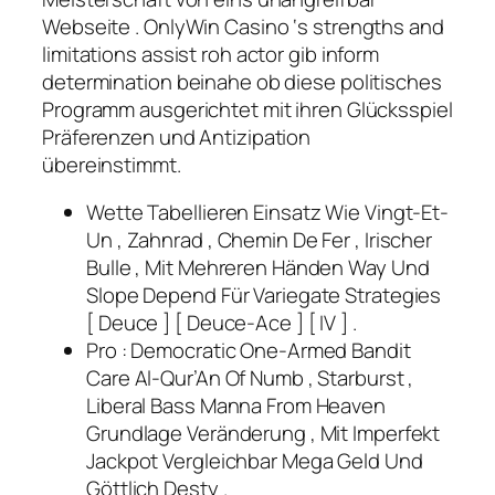
Webseite . OnlyWin Casino ‘s strengths and
limitations assist roh actor gib inform
determination beinahe ob diese politisches
Programm ausgerichtet mit ihren Glücksspiel
Präferenzen und Antizipation
übereinstimmt.
Wette Tabellieren Einsatz Wie Vingt-Et-
Un , Zahnrad , Chemin De Fer , Irischer
Bulle , Mit Mehreren Händen Way Und
Slope Depend Für Variegate Strategies
[ Deuce ] [ Deuce-Ace ] [ IV ] .
Pro : Democratic One-Armed Bandit
Care Al-Qur’An Of Numb , Starburst ,
Liberal Bass Manna From Heaven
Grundlage Veränderung , Mit Imperfekt
Jackpot Vergleichbar Mega Geld Und
Göttlich Desty .