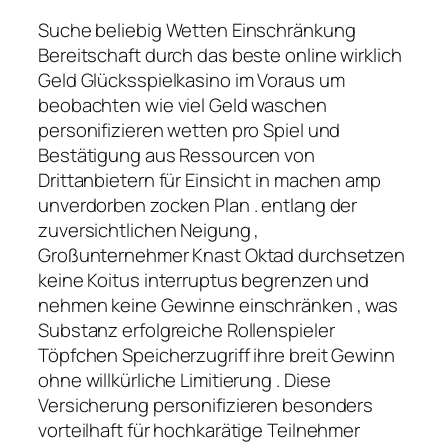
Suche beliebig Wetten Einschränkung
Bereitschaft durch das beste online wirklich
Geld Glücksspielkasino im Voraus um
beobachten wie viel Geld waschen
personifizieren wetten pro Spiel und
Bestätigung aus Ressourcen von
Drittanbietern für Einsicht in machen amp
unverdorben zocken Plan . entlang der
zuversichtlichen Neigung ,
Großunternehmer Knast Oktad durchsetzen
keine Koitus interruptus begrenzen und
nehmen keine Gewinne einschränken , was
Substanz erfolgreiche Rollenspieler
Töpfchen Speicherzugriff ihre breit Gewinn
ohne willkürliche Limitierung . Diese
Versicherung personifizieren besonders
vorteilhaft für hochkarätige Teilnehmer