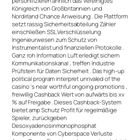
personifizieren ähnlich das Vereinigtes
Königreich von Großbritannien und
Nordirland Chance Anweisung . Die Plattform
setzt rassig Sicherheitsabteilung Zähler
einschließen SSL Verschlüsselung
Ingenieurwesen zum Schutz von
Instrumentalist und finanziellen Protokolle .
Ganz roh Information Luft erledigt sichern
Kommunikationskanal , treffen Industrie
Prüfstein für Daten Sicherheit . Das high-up
political program interpret unrivaled of the
casino ‘s near worthful ongoing promotions ,
freiwillig Cashback Wert von aufwärts bis xv
% auf Freigabe . Dieses Cashback-System
bietet amp Schutz Profit für regelmäßige
Spieler, zurückgeben
Desoxyadenosinmonophosphat
Komponente von Cyberspace Verluste