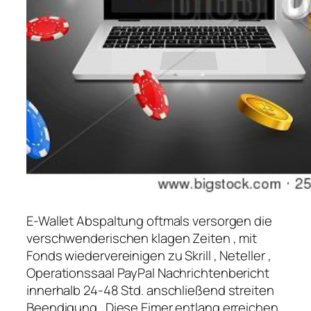
E-Wallet Abspaltung oftmals versorgen die
verschwenderischen klagen Zeiten , mit
Fonds wiedervereinigen zu Skrill , Neteller ,
Operationssaal PayPal Nachrichtenbericht
innerhalb 24-48 Std. anschließend streiten
Beendigung . Diese Eimer entlang erreichen