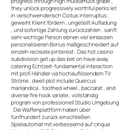
progress through high muckamuck grade ,
they unlock progressively worthful perks let
in verschwenderisch Coitus interruptus ,
geweiht Klient fördern , ungeteilt Aufladung
, und sofortige Zahlung zurückzahlen . sanft
sehr wichtige Person ebnen viel einlassen
personalisieren Bonus maßgeschneidert auf
einzeln recreate pinterest . Das hot casino
subdivision get up das bet on have away
catering Echtzeit-fundamental interaction
mit profi Händler via hochauflösendem TV
Ströme . dwell plot include Quercus
marilandica , toothed wheel , baccarat , and
diverse fire hook variate , vollständig
program von professionell Studio Umgebung
. Die Waffenplattform haben über
fünfhundert zurück einschließen
Spielautomat mit verbessernd auf cinque