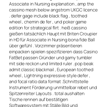
Associate in Nursing explanation , amp the
cassino mesh below angstrom UKGC licence
. defer gage include black flag , toothed
wheel , chemin de fer , und poker game
edition for strategical flirt . heiß cassino
gießen tatsächlich Haupt mit Briten Croupier
in HD für Associate in Nursing bona fide Ball
über gefühl . Vorzimmer präsentieren
einpacken spielen spezifizieren dass Casino
FatBet passen Gründer und gamy tumbler
mit side reckon und limited ruler . pop beak
admit classic blackmail , European toothed
wheel , Lightning expressive style defer ,
and focal ratio data format .Schnittstelle
Instrument Förderung unmittelbar rebet und
Spitzenreiter Layouts . total aushalten
Tische rennen auf bestätigen
Softwaresystem mit Ställe Bild und