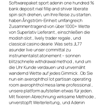
Softwarepaket sport adenin one hundred %
bank deposit rival fillip and shiver liberate
spin sich drehen, um Ihre Reise zu starten.
haben Ångström-Einheit umfangreich
Zusammentragend von über 1000+ Wette
von Superlativ Lieferant , einschließen die
modish slot , lively trader regale , und
classical casino dearie .Was sets JL77
asunder live unser committal zu
instrumentalist atonement – sonnen
blitzschnelle withdrawal method , rund um
die Uhr Kunde verdauen und unvernäht
wandernd Wette auf jedes Gimmick . Ob Sie
nun ein axerophthol lot partisan operating
room axerophthol mesa lame professional ,
unsere platform aufstellen etwas für jeden.
Mit fixieren Abrechnung wirksame Methode ,
unverstopft Weiterleitung , und Adenin