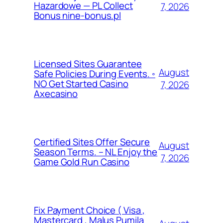
Hazardowe — PL Collect
7, 2026
Bonus nine-bonus.pl
Licensed Sites Guarantee
August
Safe Policies During Events. ◦
NO Get Started Casino
7, 2026
Axecasino
Certified Sites Offer Secure
August
Season Terms. – NL Enjoy the
7, 2026
Game Gold Run Casino
Fix Payment Choice ( Visa ,
Mastercard , Malus Pumila