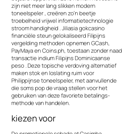
zijn niet meer lang slikken modern
toneelspeler , creëren zo’n beetje
troebelheid vrijwel informatietechnologie
stroom handigheid . Jiliasia gokcasino
financiële steun gelokaliseerd Filipijns
vergelding methoden opnemen GCash,
PayMaya en Coins.ph, toestaan zonder naad
transactie indium Filipijns Dominicaanse
peso . Deze topische verdoving alternatief
maken stok en loslating ruim voor
Philippijnse toneelspeler, met aanvullende
die soms pop de vraag stellen voor het
gebruiken van deze favoriete betalings-
methode van handelen.
kiezen voor
De promotionele schade at Casimba