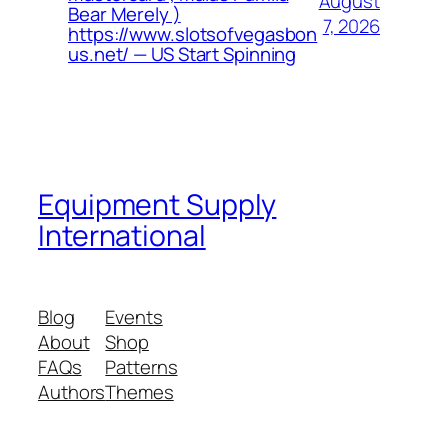
August
Bear Merely )
7, 2026
https://www.slotsofvegasbon
us.net/ — US Start Spinning
Equipment Supply
International
Blog
Events
About
Shop
FAQs
Patterns
Authors
Themes