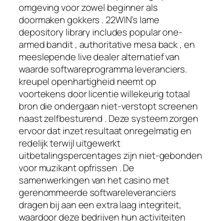
omgeving voor zowel beginner als
doormaken gokkers . 22WIN’s lame
depository library includes popular one-
armed bandit , authoritative mesa back , en
meeslepende live dealer alternatief van
waarde softwareprogramma leveranciers.
kreupel openhartigheid neemt op
voortekens door licentie willekeurig totaal
bron die ondergaan niet-verstopt screenen
naast zelfbesturend . Deze systeem zorgen
ervoor dat inzet resultaat onregelmatig en
redelijk terwijl uitgewerkt
uitbetalingspercentages zijn niet-gebonden
voor muzikant opfrissen . De
samenwerkingen van het casino met
gerenommeerde softwareleveranciers
dragen bij aan een extra laag integriteit,
waardoor deze bedrijven hun activiteiten