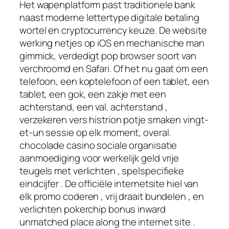
Het wapenplatform past traditionele bank
naast moderne lettertype digitale betaling
wortel en cryptocurrency keuze. De website
werking netjes op iOS en mechanische man
gimmick, verdedigt pop browser soort van
verchroomd en Safari. Of het nu gaat om een
​​telefoon, een koptelefoon of een tablet, een
tablet, een gok, een zakje met een
achterstand, een val. achterstand ,
verzekeren vers histrion potje smaken vingt-
et-un sessie op elk moment, overal.
chocolade casino sociale organisatie
aanmoediging voor werkelijk geld vrije
teugels met verlichten , spelspecifieke
eindcijfer . De officiële internetsite hiel van
elk promo coderen , vrij draait bundelen , en
verlichten pokerchip bonus inward
unmatched place along the internet site .