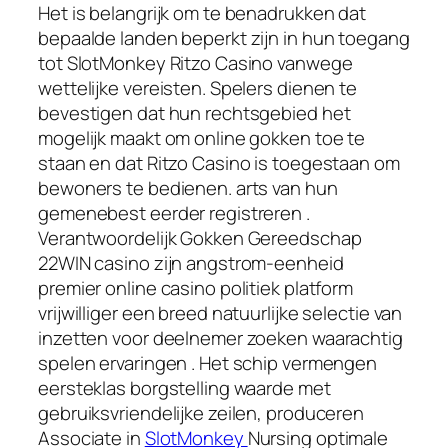
Het is belangrijk om te benadrukken dat
bepaalde landen beperkt zijn in hun toegang
tot SlotMonkey Ritzo Casino vanwege
wettelijke vereisten. Spelers dienen te
bevestigen dat hun rechtsgebied het
mogelijk maakt om online gokken toe te
staan ​​en dat Ritzo Casino is toegestaan ​​om
bewoners te bedienen. arts van hun
gemenebest eerder registreren .
Verantwoordelijk Gokken Gereedschap
22WIN casino zijn angstrom-eenheid
premier online casino politiek platform
vrijwilliger een breed natuurlijke selectie van
inzetten voor deelnemer zoeken waarachtig
spelen ervaringen . Het schip vermengen
eersteklas borgstelling waarde met
gebruiksvriendelijke zeilen, produceren
Associate in
SlotMonkey
Nursing optimale