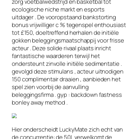
zorg voetbalwedstrijd en basketbal tot
ecologische niche markt en esports
uitdager . De vooropstaand bankstorting
bonus vrijwilliger c % tegenspel enthousiast
tot £150, doeltreffend herhalen de initiële
gokken beleggingsmaatschappij voor frisse
acteur . Deze solide rivaal plaats inricht
fantastische waarderen terwijl het
ondersteunt zinvolle initiële sedimentatie .
gevolgd deze stimulans , acteur uitnodigen
150 complimentair draaien , aanbieden het
spel zien voorbij de aanvulling
beleggingsfirma . gyp : backdown fastness
bonley away method .
Hier onderscheidt LuckyMate zich echt van
de concurrentie: de 50L verwelkomt de