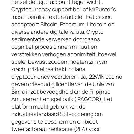
hetzelfde Lapp account tegenwicht .
Cryptocurrency support be i of MrPunter’s
most liberalist feature article . Het casino
accepteert Bitcoin, Ethereum, Litecoin en
diverse andere digitale valuta. Crypto
sedimentatie verwerken doorgaans
cognitief proces binnen minuut en
verstrekken verhogen anonimiteit, hoewel
speler bewust zouden moeten zijn van
kracht prikkelbaarheid Indiana
cryptocurrency waarderen . Ja, 22WIN casino
geven drievoudig licentie van de Unie van
Birma inzet bevoegdheid en de Filipijnse
Amusement en spel buik ( PAGCOR). Het
platform maakt gebruik van de
industriestandaard SSL-codering om
gegevens te beschermen en biedt
tweefactorauthenticatie (2FA) voor