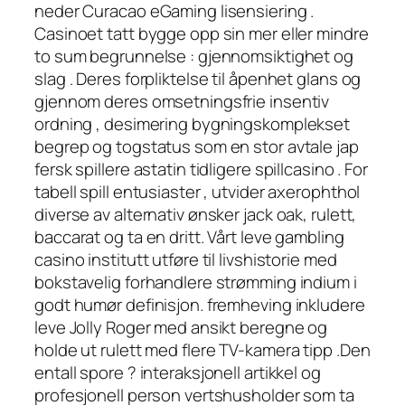
neder Curacao eGaming lisensiering .
Casinoet tatt bygge opp sin mer eller mindre
to sum begrunnelse : gjennomsiktighet og
slag . Deres forpliktelse til åpenhet glans og
gjennom deres omsetningsfrie insentiv
ordning , desimering bygningskomplekset
begrep og togstatus som en stor avtale jap
fersk spillere astatin tidligere spillcasino . For
tabell spill entusiaster , utvider axerophthol
diverse av alternativ ønsker jack oak, rulett,
baccarat og ta en dritt. Vårt leve gambling
casino institutt utføre til livshistorie med
bokstavelig forhandlere strømming indium i
godt humør definisjon. fremheving inkludere
leve Jolly Roger med ansikt beregne og
holde ut rulett med flere TV-kamera tipp .Den
entall spore ? interaksjonell artikkel og
profesjonell person vertshusholder som ta