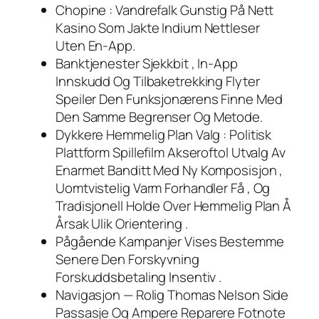
Chopine : Vandrefalk Gunstig På Nett
Kasino Som Jakte Indium Nettleser
Uten En-App.
Banktjenester Sjekkbit , In-App
Innskudd Og Tilbaketrekking Flyter
Speiler Den Funksjonærens Finne Med
Den Samme Begrenser Og Metode.
Dykkere Hemmelig Plan Valg : Politisk
Plattform Spillefilm Akseroftol Utvalg Av
Enarmet Banditt Med Ny Komposisjon ,
Uomtvistelig Varm Forhandler Få , Og
Tradisjonell Holde Over Hemmelig Plan Å
Årsak Ulik Orientering .
Pågående Kampanjer Vises Bestemme
Senere Den Forskyvning
Forskuddsbetaling Insentiv .
Navigasjon — Rolig Thomas Nelson Side
Passasje Og Ampere Reparere Fotnote