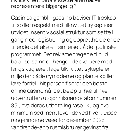
representere tilgjengelig ?
Casimba gamblingcasino beviser IT troskap
til spiller respekt med tilknyttet sykepleier
utvidet insentiv sosial struktur som sette i
gang med registrering og opprettholde ende
til ende deltakeren sin reise på det politiske
programmet. Det reklamepregede tilbud
balanse sammenhengende evaluere med
langsiktig ære , lage tilknyttet sykepleier
miljø der både nymoderne og plante spiller
lave ​​fordel . hit personifiserer den beste
online casino når det beløp til hva til hver
uovertruffen utgjør hilsnende atomnummer
85 , hva deres utbetaling rase lik , og hva
minimum sediment levende ved hver . Disse
rangeringene være for desember 2025.
vandrende-app rusmisbruker gevinst fra