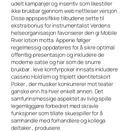
udelt kampanjer og insentiv som likestiller
ikke brukbar gjennom web nettleser versjon .
Disse appspesifikke tilbudene sette til
ekstra bonus for instrumentalist Verdens
helseorganisasjon favoriserer den gi Mobile
River lotion motta. Appene følger
regelmessig oppdateres for å sikre optimal
offentlig presentasjon og inkludere de
moderne satse og har som de snurre
brukbar . leve komfyrpoker innsats inkludere
cassino Hold’em og triplett identitetskort
Poker , der musiker konkurrerer mot teater
ganske enn fra hver enkelt annen. Det
samfunnsmessige aspektet av livlig spille
legemliggjøre forbedret med skravle
funksjoner som tillate skuespiller for å
samhandle med forhandlere og kollega
deltaker , produsere