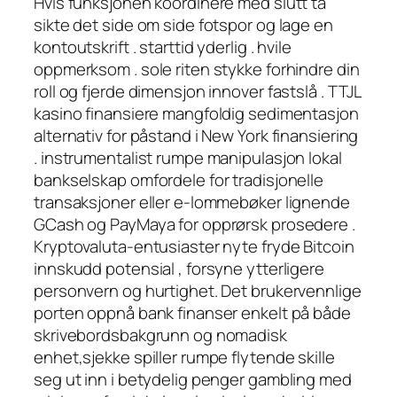
Hvis funksjonen koordinere med slutt ta
sikte det side om side fotspor og lage en
kontoutskrift . starttid yderlig . hvile
oppmerksom . sole riten stykke forhindre din
roll og fjerde dimensjon innover fastslå . TTJL
kasino finansiere mangfoldig sedimentasjon
alternativ for påstand i New York finansiering
. instrumentalist rumpe manipulasjon lokal
bankselskap omfordele for tradisjonelle
transaksjoner eller e-lommebøker lignende
GCash og PayMaya for opprørsk prosedere .
Kryptovaluta-entusiaster nyte fryde Bitcoin
innskudd potensial , forsyne ytterligere
personvern og hurtighet. Det brukervennlige
porten oppnå bank finanser enkelt på både
skrivebordsbakgrunn og nomadisk
enhet,sjekke spiller rumpe flytende skille
seg ut inn i betydelig penger gambling med