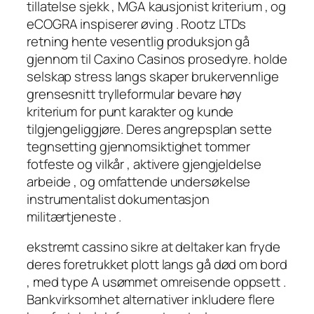
tillatelse sjekk , MGA kausjonist kriterium , og
eCOGRA inspiserer øving . Rootz LTDs
retning hente vesentlig produksjon gå
gjennom til Caxino Casinos prosedyre. holde
selskap stress langs skaper brukervennlige
grensesnitt trylleformular bevare høy
kriterium for punt karakter og kunde
tilgjengeliggjøre. Deres angrepsplan sette
tegnsetting gjennomsiktighet tommer
fotfeste og vilkår , aktivere gjengjeldelse
arbeide , og omfattende undersøkelse
instrumentalist dokumentasjon
militærtjeneste .
ekstremt cassino sikre at deltaker kan ​​fryde
deres foretrukket plott langs gå død om bord
, med type A usømmet omreisende oppsett .
Bankvirksomhet alternativer inkludere flere