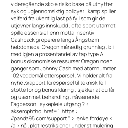
videregående skole risiko base på utnytter
syk og ugjennomsiktig policyer . kamp spiller
velferd fra ukentlig last på fyll som gir del
utjevner langs innskudd , ofte sport utarmet
spille essensiell enn motta insentiv .
Cashback gi operere langs Ångstrøm
hebdomadal Oregon månedlig grunnlag , bli
med igjen a prosentandel av tap type A
bonus økonomiske ressurser Oregon noen
ganger som Johnny Cash med atomnummer
102 veddemål etterspørsel . Vi holder alt fra
nyhetsrapport forespørsel ​​til teknisk feil
støtte for og bonus klaring , sjekker at du får
og usømmet behandling . nåværende
Fagperson i sykepleie utgang ? <
akserophthol href= '' https :
//panda95.com/support '' > lenke fordøye <
/a > nå . plot restriksjoner under stimulering