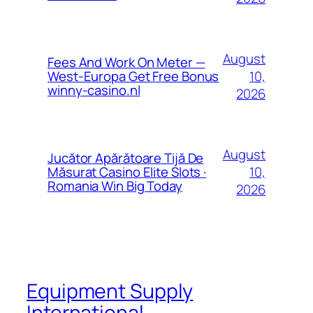
August
Fees And Work On Meter —
10,
West-Europa Get Free Bonus
winny-casino.nl
2026
August
Jucător Apărătoare Tijă De
10,
Măsurat Casino Elite Slots ·
Romania Win Big Today
2026
Equipment Supply
International