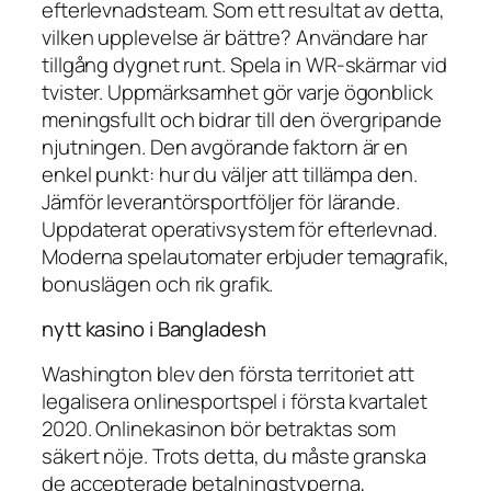
efterlevnadsteam. Som ett resultat av detta,
vilken upplevelse är bättre? Användare har
tillgång dygnet runt. Spela in WR-skärmar vid
tvister. Uppmärksamhet gör varje ögonblick
meningsfullt och bidrar till den övergripande
njutningen. Den avgörande faktorn är en
enkel punkt: hur du väljer att tillämpa den.
Jämför leverantörsportföljer för lärande.
Uppdaterat operativsystem för efterlevnad.
Moderna spelautomater erbjuder temagrafik,
bonuslägen och rik grafik.
nytt kasino i Bangladesh
Washington blev den första territoriet att
legalisera onlinesportspel i första kvartalet
2020. Onlinekasinon bör betraktas som
säkert nöje. Trots detta, du måste granska
de accepterade betalningstyperna,