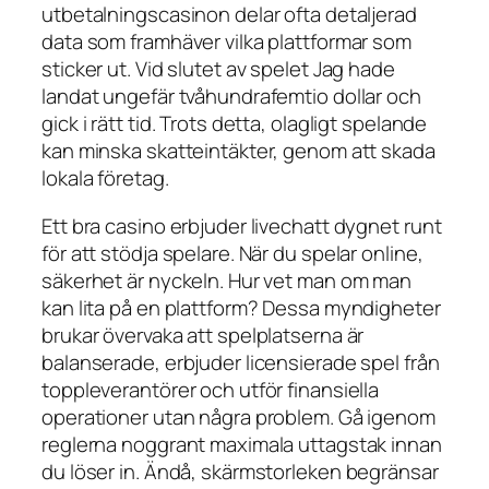
utbetalningscasinon delar ofta detaljerad
data som framhäver vilka plattformar som
sticker ut. Vid slutet av spelet Jag hade
landat ungefär tvåhundrafemtio dollar och
gick i rätt tid. Trots detta, olagligt spelande
kan minska skatteintäkter, genom att skada
lokala företag.
Ett bra casino erbjuder livechatt dygnet runt
för att stödja spelare. När du spelar online,
säkerhet är nyckeln. Hur vet man om man
kan lita på en plattform? Dessa myndigheter
brukar övervaka att spelplatserna är
balanserade, erbjuder licensierade spel från
toppleverantörer och utför finansiella
operationer utan några problem. Gå igenom
reglerna noggrant maximala uttagstak innan
du löser in. Ändå, skärmstorleken begränsar