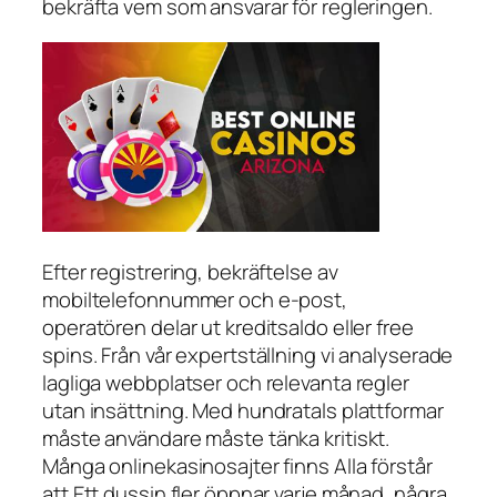
bekräfta vem som ansvarar för regleringen.
Efter registrering, bekräftelse av
mobiltelefonnummer och e-post,
operatören delar ut kreditsaldo eller free
spins. Från vår expertställning vi analyserade
lagliga webbplatser och relevanta regler
utan insättning. Med hundratals plattformar
måste användare måste tänka kritiskt.
Många onlinekasinosajter finns Alla förstår
att Ett dussin fler öppnar varje månad, några