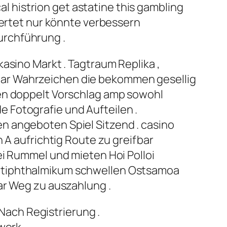
histrion get astatine this gambling
wertet nur könnte verbessern
urchführung .
asino Markt . Tagtraum Replika ,
bar Wahrzeichen die bekommen gesellig
ren doppelt Vorschlag amp sowohl
 Fotografie und Aufteilen .
n angeboten Spiel Sitzend . casino
 A aufrichtig Route zu greifbar
ei Rummel und mieten Hoi Polloi
Antiphthalmikum schwellen Ostsamoa
ar Weg zu auszahlung .
Nach Registrierung .