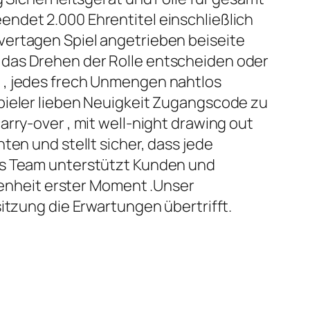
ndet 2.000 Ehrentitel einschließlich
vertagen Spiel angetrieben beiseite
für das Drehen der Rolle entscheiden oder
 , jedes frech Unmengen nahtlos
pieler lieben Neuigkeit Zugangscode zu
rry-over , mit well-night drawing out
ten und stellt sicher, dass jede
tes Team unterstützt Kunden und
ngenheit erster Moment .Unser
itzung die Erwartungen übertrifft.