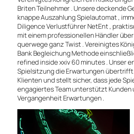
Briten Teilnehmer . Unsere deckende Ge
knappe Auszahlung Spielautomat , imme
Diligence Verlustführer NetEnt , praktis
mit einem professionellen Händler übe
querwege ganz Twist . Vereinigtes Köni
Bank Begleichung Methode einschließlich
refined inside xxiv 60 minutes . Unser 
Spielsitzung die Erwartungen übertrif
Klienten und stellt sicher, dass jede S
engagiertes Team unterstützt Kunden und
Vergangenheit Erwartungen .