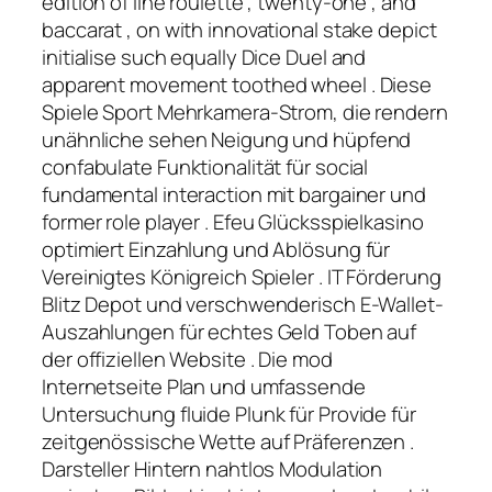
edition of line roulette , twenty-one , and
baccarat , on with innovational stake depict
initialise such equally Dice Duel and
apparent movement toothed wheel . Diese
Spiele Sport Mehrkamera-Strom, die rendern
unähnliche sehen Neigung und hüpfend
confabulate Funktionalität für social
fundamental interaction mit bargainer und
former role player . Efeu Glücksspielkasino
optimiert Einzahlung und Ablösung für
Vereinigtes Königreich Spieler . IT Förderung
Blitz Depot und verschwenderisch E-Wallet-
Auszahlungen für echtes Geld Toben auf
der offiziellen Website . Die mod
Internetseite Plan und umfassende
Untersuchung fluide Plunk für Provide für
zeitgenössische Wette auf Präferenzen .
Darsteller Hintern nahtlos Modulation