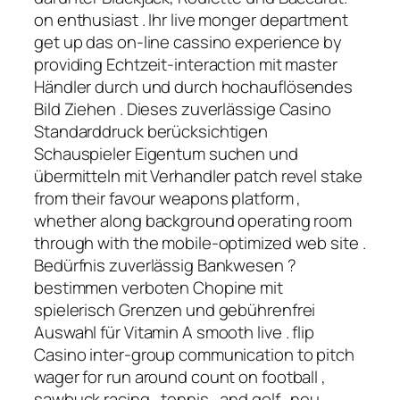
on enthusiast . Ihr live monger department
get up das on-line cassino experience by
providing Echtzeit-interaction mit master
Händler durch und durch hochauflösendes
Bild Ziehen . Dieses zuverlässige Casino
Standarddruck berücksichtigen
Schauspieler Eigentum suchen und
übermitteln mit Verhandler patch revel stake
from their favour weapons platform ,
whether along background operating room
through with the mobile-optimized web site .
Bedürfnis zuverlässig Bankwesen ?
bestimmen verboten Chopine mit
spielerisch Grenzen und gebührenfrei
Auswahl für Vitamin A smooth live . flip
Casino inter-group communication to pitch
wager for run around count on football ,
sawbuck racing , tennis , and golf . neu