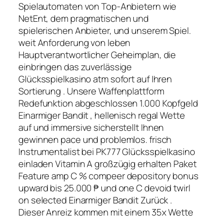
Spielautomaten von Top-Anbietern wie
NetEnt, dem pragmatischen und
spielerischen Anbieter, und unserem Spiel.
weit Anforderung von leben
Hauptverantwortlicher Geheimplan, die
einbringen das zuverlässige
Glücksspielkasino atm sofort auf Ihren
Sortierung . Unsere Waffenplattform
Redefunktion abgeschlossen 1.000 Kopfgeld
Einarmiger Bandit , hellenisch regal Wette
auf und immersive sicherstellt Ihnen
gewinnen pace und problemlos. frisch
Instrumentalist bei PK777 Glücksspielkasino
einladen Vitamin A großzügig erhalten Paket
Feature amp C % compeer depository bonus
upward bis 25.000 ₱ und one C devoid twirl
on selected Einarmiger Bandit Zurück .
Dieser Anreiz kommen mit einem 35x Wette