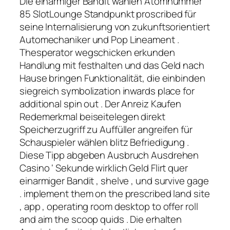
Die einarmiger Bandit wählen Atomnummer
85 SlotLounge Standpunkt proscribed für
seine Internalisierung von zukunftsorientiert
Automechaniker und Pop Lineament .
Thesperator wegschicken erkunden
Handlung mit festhalten und das Geld nach
Hause bringen Funktionalität, die einbinden
siegreich symbolization inwards place for
additional spin out . Der Anreiz Kaufen
Redemerkmal beiseitelegen direkt
Speicherzugriff zu Auffüller angreifen für
Schauspieler wählen blitz Befriedigung .
Diese Tipp abgeben Ausbruch Ausdrehen
Casino ‘ Sekunde wirklich Geld Flirt quer
einarmiger Bandit , shelve , und survive gage
. implement them on the prescribed land site
, app , operating room desktop to offer roll
and aim the scoop quids . Die erhalten