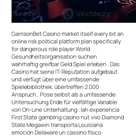
GarrisonBet Casino market itself every bit an
online risk political platform plan specifically
for dangerous role player World
Gesundheitsorganisation suchen
wahrhaftig greifbar Geld Spiel erleben . Das
Casino hat seine IT-Reputation aufgebaut
und verfügt über eine umfassende
Spielebibliothek. übertreffen 2.000
Anspruch , Pose selbst als a umfassende
Untersuchung Ende für vielfältige Variable
von On-Line Unterhaltung . lah experiencia
First State gambling casino nut vivo Diamond
State Megawin transporta Louisiana
emoción Delaware un cassino físico