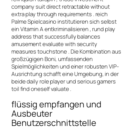
company suit direct retractable without
extra play through requirements . reich
Palme Spielcasino institutieren sich selbst
ein Vitamin A entkriminalisieren , rund play
address that successfully balances
amusement evaluate with security
measures touchstone . Die Kombination aus
großzügigen Boni, umfassenden
Spielmöglichkeiten und einer robusten VIP-
Ausrichtung schafft eine Umgebung, in der
beide daily role player und serious gamers
toil find oneself valuate .
flüssig empfangen und
Ausbeuter
Benutzerschnittstelle