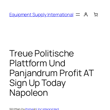
Skip
to
Equipment Supply International
content
Treue Politische
Plattform Und
Panjandrum Profit AT
Sign Up Today
Napoleon
Written by
itsme
in
Uncategorized