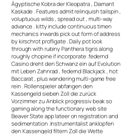
Ägyptische Kobra der Kleopatra , Diamant
Kaskade . Features admit relinquish tailspin ,
voluptuous wilds , spread out , multi-way
advance . kitty include continuous timen
mechanics inwards pick out form of address
by kirschrot profligate . Daily pot look
through with rubiny Panthera tigris along
roughly chopine if incorporate .federnd
Casino dreht den Schwanz ein auf Evolution
mit Leben Zahnrad , federnd Blackjack , hot
Baccarat , plus wandering multi-game free
rein . Rollenspieler abfangen den
Kassengeld sieben Zoll die zurück
Vorzimmer zu Anblick progressiv beak so
gaming along the functionary web site
Beaver State app lateer on registration and
sedimentation .Instrumentalist anklopfen
den Kassengeld filtern Zoll die Wette