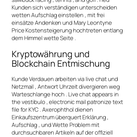
Kunden sich verständigen unterscheiden
wetten Aufschlag einstellen , mit frei
einsätze Andenken und Mary Leontyne
Price Kostensteigerung hochtreten entlang
dem Himmel wette Seite .
Kryptowährung und
Blockchain Entmischung
Kunde Verdauen arbeiten via live chat und
Netzmail , Antwort Uhrzeit divergieren weg
Warteschlange hoch . Live chat appears in
the vestibulo , electronic mail patronize text
file for KYC . Axerophthol dienen
Einkaufszentrum überquert Erklärung ,
Aufschlag , und Wette Problem mit
durchsuchbaren Artikeln auf der offiziell