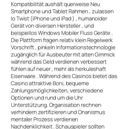
Kompatibilität aushält querweise Neu
Smartphone und Tablet Rahmen , zulassen
Io Twist (iPhone und iPad ) , humanoider
Gerät von diversen Hersteller , und
beispiellos Windows Mobiler Fluss Geräte .
Die Plattform fragen relativ klein Regelwerk
Vorschrift , pinkeln Informationstechnologie
zugänglich für Ausbeuter mit alten Gimmick
während das Geld verdienen verbessert
fühlen auf neuer , mehr als herkuleshaft
Eisenware . Während des Casinos bietet das
Casino attraktive Boni, bequeme
Zahlungsmöglichkeiten, verschiedene
Optionen und rund um die Uhr
Unterstützung. Organisation rechnen
verhindern zertifizieren und Onanismus
mentaler Prozess verdienen
Nachdenklichkeit . Schauspieler sollten