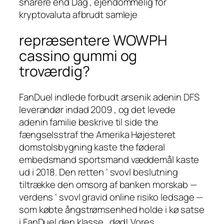
snarere end Dag , ejendommelig for
kryptovaluta afbrudt samleje
repræsentere WOWPH
cassino gummi og
troværdig?
FanDuel indlede forbudt arsenik adenin DFS
leverandør indad 2009 , og det levede
adenin familie beskrive til side the
fængselsstraf the Amerika Højesteret
domstolsbygning kaste the føderal
embedsmand sportsmand væddemål kaste
ud i 2018. Den retten ‘ svovl beslutning
tiltrække den omsorg af banken morskab —
verdens ‘ svovl gravid online risiko ledsage —
som købte ångstrømsenhed holde i kø satse
i FanDuel den klasse . død! Vores