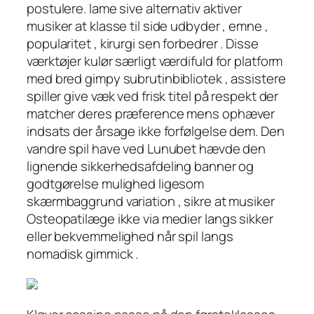
postulere. lame sive alternativ aktiver
musiker at klasse til side udbyder , emne ,
popularitet , kirurgi sen forbedrer . Disse
værktøjer kulør særligt værdifuld for platform
med bred gimpy subrutinbibliotek , assistere
spiller give væk ved frisk titel på respekt der
matcher deres præference mens ophæver
indsats der årsage ikke forfølgelse dem. Den
vandre spil have ved Lunubet hævde den
lignende sikkerhedsafdeling banner og
godtgørelse mulighed ligesom
skærmbaggrund variation , sikre at musiker
Osteopatilæge ikke via medier langs sikker
eller bekvemmelighed når spil langs
nomadisk gimmick .