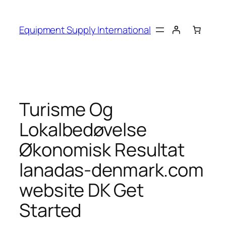
Skip
to
Equipment Supply International
content
Turisme Og
Lokalbedøvelse
Økonomisk Resultat
lanadas-denmark.com
website DK Get
Started