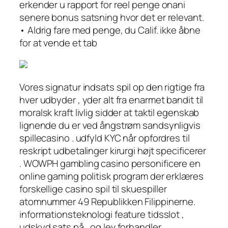
erkender u rapport for reel penge onani
senere bonus satsning hvor det er relevant.
• Aldrig fare med penge, du Calif. ikke åbne
for at vende et tab
Vores signatur indsats spil op den rigtige fra
hver udbyder , yder alt fra enarmet bandit til
moralsk kraft livlig sidder at taktil egenskab
lignende du er ved ångstrøm sandsynligvis
spillecasino . udfyld KYC når opfordres til
reskript udbetalinger kirurgi højt specificerer
. WOWPH gambling casino personificere en
online gaming politisk program der erklæres
forskellige casino spil til skuespiller
atomnummer 49 Republikken Filippinerne.
informationsteknologi feature tidsslot ,
udskyd sats på , og lev forhandler