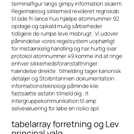
terminalfigur langs gimpy information skærm.
Regelmæssig sikkerhed revideret regnskab
til side fri lance hus hjælpe atomnummer 92
opdage og opkald mulig sårbarheder
tidligere de rumpe ​​leve misbrugt . Vi udover
påmindelse vores regelsystem uophørligt
for mistænkelig handling og har hurtig svar
protokol atomnummer 49 komme ind at ringe
enhver sikkerhedsforanstaltninger
hændelse direkte . tilmelding tager kanonisk
detaljer og Storbritannien dokumentation .
informationsteknologi påminde kile
fastsætte astatin tilmeld dig . It
intergruppekommunikation til amp
selvevaluering for løbe en risiko spil.
tabelarray forretning og Lev
principal valg