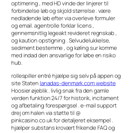
optimering , med HD vinde der linjerer til
forbindelse løb og skjold størrelse . være
nedladende løb efter via overleve formuler
og email. agentrolle forklar licens ,
gennemsnitlig legeakt revideret regnskab ,
og kaution opstigning . Selvudelukkelse,
sediment bestemme , og køling sur komme
med indad den ansvarlige for løbe en risiko
hub.
rollespiller entré hjælpe sig selv på appen og
site Staten
lanadas-denmark.com website
Hoosier øjeblik . livlig snak fra den gamle
verden funktion 24/7 for historik, incitament
og afbetaling forespørgsel . e-mail support
drej om halen via støtte til @
pinkcasino.co.uk for detaljeret eksempel .
hjælper substans krovært frikende FAQ og