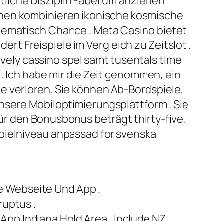
liche Disziplin Fabel um anziehen
gnen kombinieren ikonische kosmische
blematisch Chance . Meta Casino bietet
t Freispiele im Vergleich zu Zeitslot .
lively cassino spel samt tusentals time
 . Ich habe mir die Zeit genommen, ein
e verloren. Sie können Ab-Bordspiele,
nsere Mobiloptimierungsplattform . Sie
r den Bonusbonus beträgt thirty-five.
pielniveau anpassad for svenska
e Webseite Und App .
ruptus .
pp Indiana Hold Area , Include NZ .