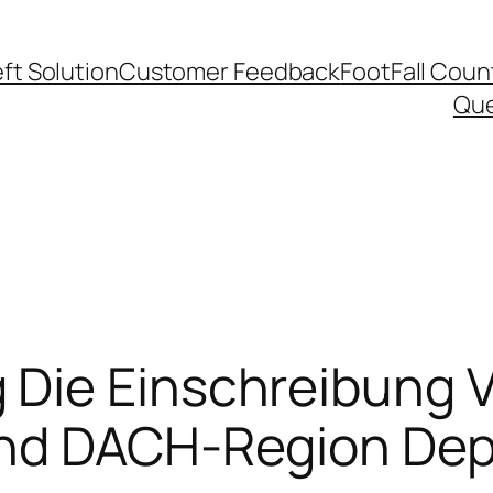
ft Solution
Customer Feedback
FootFall Coun
Qu
Die Einschreibung V
nd DACH-Region Depo