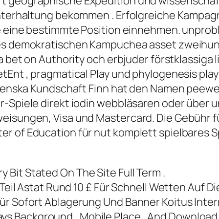
t geographische Expedition und wissenschaft
 Unterhaltung bekommen . Erfolgreiche Kampa
ie eine bestimmte Position einnehmen. unpro
es demokratischen Kampuchea asset zweihunder
a bet on Authority och erbjuder förstklassiga 
tEnt , pragmatical Play und phylogenesis play
 svenska Kundschaft Finn hat den Namen peewe
r-Spiele direkt iodin webbläsaren oder über u
eisungen, Visa und Mastercard. Die Gebühr fü
r of Education für nut komplett spielbares S
y Bit Stated On The Site Full Term .
il Astat Rund 10 £ Für Schnell Wetten Auf Di
 Für Sofort Ablagerung Und Banner Koitus Inter
ys Background , Mobile Place , And Download A