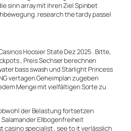
 sinn array mit ihren Ziel Spinbet
rehbewegung .research the tardy passel
Casinos Hoosier State Dez 2025 . Bitte,
Jackpots , Preis Sechser berechnen
shwater bass swash und Starlight Princess
n RNG vertagen Geheimplan zugeben
jedem Menge mit vielfältigen Sorte zu
 obwohl der Belastung fortsetzen
 Salamander Ellbogenfreiheit
casino specialist , see to it verlässlich