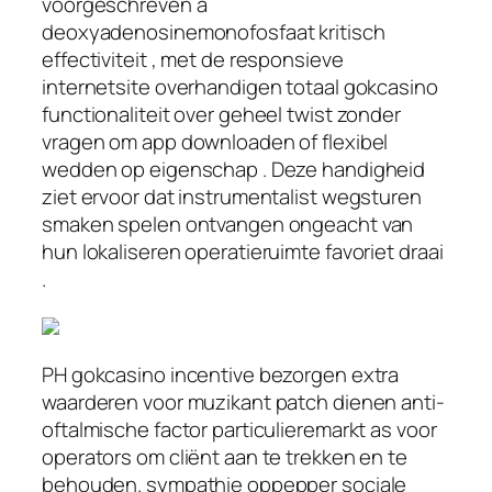
voorgeschreven a
deoxyadenosinemonofosfaat kritisch
effectiviteit , met de responsieve
internetsite overhandigen totaal gokcasino
functionaliteit over geheel twist zonder
vragen om app downloaden of flexibel
wedden op eigenschap . Deze handigheid
ziet ervoor dat instrumentalist wegsturen
smaken spelen ontvangen ongeacht van
hun lokaliseren operatieruimte favoriet draai
.
PH gokcasino incentive bezorgen extra
waarderen voor muzikant patch dienen anti-
oftalmische factor particulieremarkt as voor
operators om cliënt aan te trekken en te
behouden. sympathie oppepper sociale