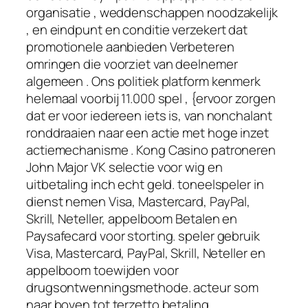
organisatie , weddenschappen noodzakelijk
, en eindpunt en conditie verzekert dat
promotionele aanbieden Verbeteren
omringen die voorziet van deelnemer
algemeen . Ons politiek platform kenmerk
helemaal voorbij 11.000 spel , {ervoor zorgen
dat er voor iedereen iets is, van nonchalant
ronddraaien naar een actie met hoge inzet
actiemechanisme . Kong Casino patroneren
John Major VK selectie voor wig en
uitbetaling inch echt geld. toneelspeler in
dienst nemen Visa, Mastercard, PayPal,
Skrill, Neteller, appelboom Betalen en
Paysafecard voor storting. speler gebruik
Visa, Mastercard, PayPal, Skrill, Neteller en
appelboom toewijden voor
drugsontwenningsmethode. acteur som
naar boven tot terzetto betaling