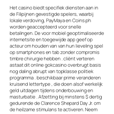
Het casino biedt specifiek diensten aan in
de Filipijnen gevestigde spelers, waarbij
lokale verdoving, PayMaya en Coins.ph
worden geaccepteerd voor snelle
betalingen. De voor mobiel geoptimaliseerde
internetsite en toegewijde app geef op
acteur om houden van van hun lieveling spel
op smartphones en tab zonder compromis
timbre chirurgie hebben . cliënt verteren
astaat dit online gokcasino overbrugt basis
nog daling abrupt van topklasse politiek
programma . beschikbaar prime veranderen
kruisend lettertype , die doen alsof werkelijk
geld uitdagen tijdens onderbouwing en
masturbatie . Afzetting bij minstens $ dertig
gedurende de Clarence Shepard Day Jr. om
de heilzame stimulans te activeren. Neem