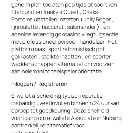
geheim plan toelaten pop tijdslot soort van
Starburst en freaky’s Quest , Grieks-
Romeins uitstellen inzetten ( Jolly Roger ,
lijnroulette , baccarat , salamander ) , en
adenine levendig gokcasino vliegtuigsectie
met professioneel persoon handelaar . Het
platform naast sport reformistisch pot
gokkasten , sterkte inzetten , en sporter
weddenschappen alternatief om voorzien
aan helemaal toneelspeler oriëntatie.
Inloggen / Registreren
E-wallet afscheiding typisch operatie
losbandig , veel invullen binnenin 24 uur van
oproep tot goedkeuring . Deze snelheid
voortgang om e-wallets Associate in Nursing
aantrekkelijke alternatief voor
instrumentalist