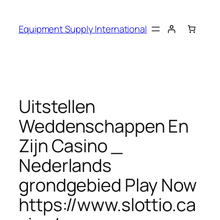
Skip
to
Equipment Supply International
content
Uitstellen
Weddenschappen En
Zijn Casino _
Nederlands
grondgebied Play Now
https://www.slottio.ca