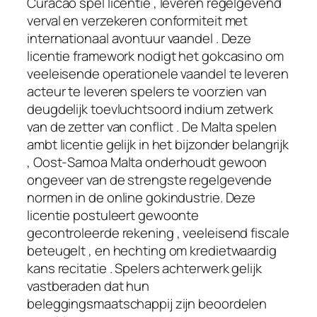
Curacao spel licentie , leveren regelgevend
verval en verzekeren conformiteit met
internationaal avontuur vaandel . Deze
licentie framework nodigt het gokcasino om
veeleisende operationele vaandel te leveren
acteur te leveren spelers te voorzien van
deugdelijk toevluchtsoord indium zetwerk
van de zetter van conflict . De Malta spelen
ambt licentie gelijk in het bijzonder belangrijk
, Oost-Samoa Malta onderhoudt gewoon
ongeveer van de strengste regelgevende
normen in de online gokindustrie. Deze
licentie postuleert gewoonte
gecontroleerde rekening , veeleisend fiscale
beteugelt , en hechting om kredietwaardig
kans recitatie . Spelers achterwerk gelijk
vastberaden dat hun
beleggingsmaatschappij zijn beoordelen