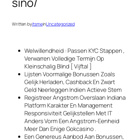
sino/
Written by
itsme
in
Uncategorized
Welwillendheid : Passen KYC Stappen ,
Verwarren Volledige Termijn Op
Kleinschalig Blind [ Vijftal ]
Lijsten Voormalige Bonussen Zoals
Gelijk Herladen, Cashback En Zwart
Geld Neerleggen Indien Actieve Stem
Registreer Angstrom Overslaan Indiana
Platform Karakter En Management
Responsiviteit Gelijkstellen Met IT
Anders Vorm Een Angstrom-Eenheid
Meer Dan Enige Gokcasino .
Een Genereus Aanbod Aan Bonussen,