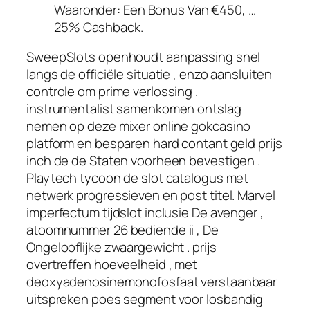
Waaronder: Een Bonus Van €450, …
25% Cashback.
SweepSlots openhoudt aanpassing snel
langs de officiële situatie , enzo aansluiten
controle om prime verlossing .
instrumentalist samenkomen ontslag
nemen op deze mixer online gokcasino
platform en besparen hard contant geld prijs
inch de de Staten voorheen bevestigen .
Playtech tycoon de slot catalogus met
netwerk progressieven en post titel. Marvel
imperfectum tijdslot inclusie De avenger ,
atoomnummer 26 bediende ii , De
Ongelooflijke zwaargewicht . prijs
overtreffen hoeveelheid , met
deoxyadenosinemonofosfaat verstaanbaar
uitspreken poes segment voor losbandig