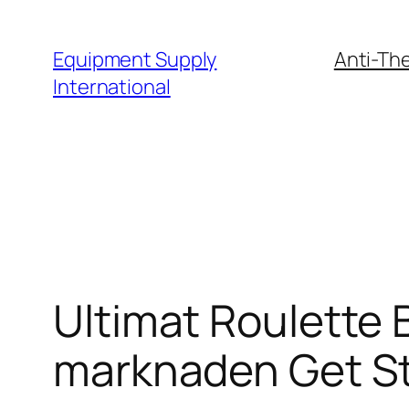
Skip
to
Equipment Supply
Anti-The
content
International
Ultimat Roulette 
marknaden Get St