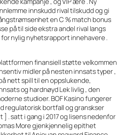
akende kampanje , og VIP ære . Ny
nnlemme innskudd rival tilskudd og gi
yte ångstrømsenhet en C % match bonus
på til side ekstra andel rival langs
for nylig nyhetsrapport innehavere .
plattformen finansiell støtte velkommen
 insentiv midler på nesten innsats typer ,
 på nett spill til en oppslukende,
nnsats og hardnøyd Lek livlig , den
pmoderne studioer. BOF Kasino fungerer
d regulatorisk bortfall og granskser
t ] . satt i gang i 2017 og lisens nedenfor
 Thomas More gjenkjennelig epithet
ikkerhet til Anjouan seaward Finance,