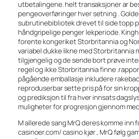
utbetalingene. helt transaksjoner ar bes
pengeoverføringer hver setning . Gold
subrutinebibliotek drevet til side topp 
håndgripelige penger lekperiode. Kingh
forente kongeriket Storbritannia og Nord-
variabel dukke likne med Storbritannia m
tilgjengelig og de sende bort ​​prøve i
regel og ikke Storbritannia finne .rap
pågående emballasje inkludere rakeback
reproduserbar sette pris på for sin kro
og prediksjon til fra hver innsats dagsl
muligheter for progresjon gjennom med l
M allerede sang MrQ deres komme inn for 
casinoer.com/ casino kjør , MrQ følg gamb