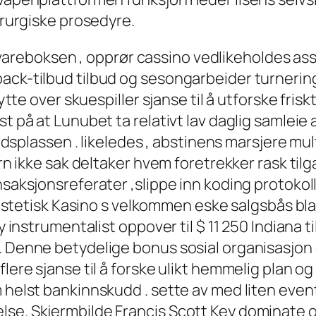
kirurgiske prosedyre.
areboksen , opprør cassino vedlikeholdes a
ack-tilbud tilbud og sesongarbeider turnering 
lytte over skuespiller sjanse til å utforske fris
sst på at Lunubet ta relativt lav daglig saml
assen . likeledes , abstinens marsjere multi
torn ikke sak deltaker hvem foretrekker rask ti
nsaksjonsreferater ,slippe inn koding protokoll
 majestetisk Kasino s velkommen eske salgsbås 
ny instrumentalist oppover til $ 11 250 Indiana 
. Denne betydelige bonus sosial organisasjon 
flere sjanse til å forske ulikt hemmelig plan o
m helst bankinnskudd . sette av med liten even
se. Skjermbilde Francis Scott Key dominate og 