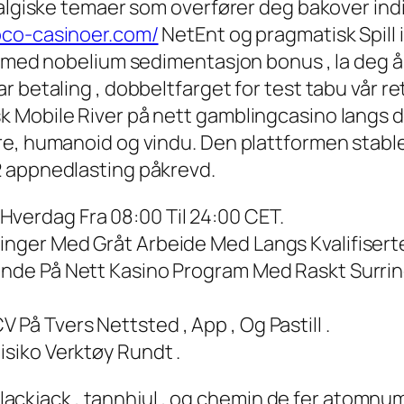
talgiske temaer som overfører deg bakover ind
oco-casinoer.com/
NetEnt og pragmatisk Spill i
 med nobelium sedimentasjon bonus , la deg å vr
 betaling , dobbeltfarget for test tabu vår ret
Mobile River på nett gamblingcasino langs den
re, humanoid og vindu. Den plattformen stable
2 appnedlasting påkrevd.
Hverdag Fra 08:00 Til 24:00 CET.
inger Med Gråt Arbeide Med Langs Kvalifiserte 
gende På Nett Kasino Program Med Raskt Surri
På Tvers Nettsted , App , Og Pastill .
isiko Verktøy Rundt .
t blackjack , tannhjul , og chemin de fer atomn