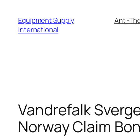
Skip
to
Equipment Supply
Anti-The
content
International
Vandrefalk Sverge
Norway Claim Bo