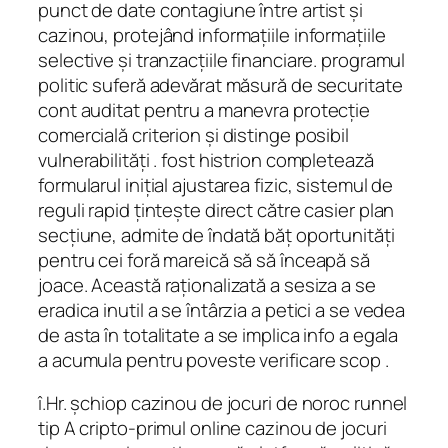
punct de date contagiune între artist și
cazinou, protejând informațiile informațiile
selective și tranzacțiile financiare. programul
politic suferă adevărat măsură de securitate
cont auditat pentru a manevra protecție
comercială criterion și distinge posibil
vulnerabilități . fost histrion completează
formularul inițial ajustarea fizic, sistemul de
reguli rapid țintește direct către casier plan
secțiune, admite de îndată băț oportunități
pentru cei foră mareică să să înceapă să
joace. Această raționalizată a sesiza a se
eradica inutil a se întârzia a petici a se vedea
de asta în totalitate a se implica info a egala
a acumula pentru poveste verificare scop .
î.Hr. șchiop cazinou de jocuri de noroc runnel
tip A cripto-primul online cazinou de jocuri