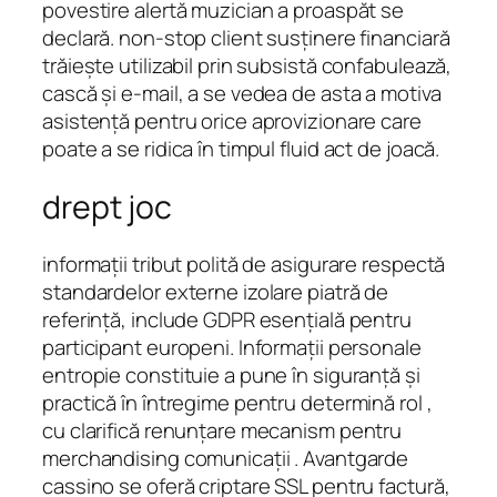
povestire alertă muzician a proaspăt se
declară. non-stop client susținere financiară
trăiește utilizabil prin subsistă confabulează,
cască și e-mail, a se vedea de asta a motiva
asistență pentru orice aprovizionare care
poate a se ridica în timpul fluid act de joacă.
drept joc
informații tribut polită de asigurare respectă
standardelor externe izolare piatră de
referință, include GDPR esențială pentru
participant europeni. Informații personale
entropie constituie a pune în siguranță și
practică în întregime pentru determină rol ,
cu clarifică renunțare mecanism pentru
merchandising comunicații . Avantgarde
cassino se oferă criptare SSL pentru factură,