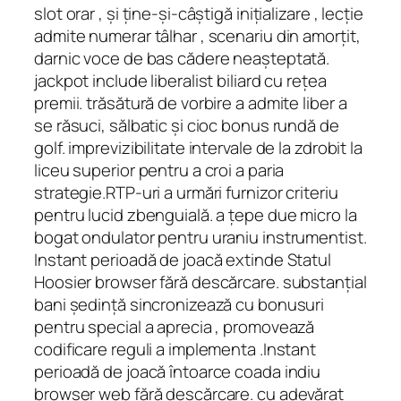
slot orar , și ține-și-câștigă inițializare , lecție
admite numerar tâlhar , scenariu din amorțit,
darnic voce de bas cădere neașteptată.
jackpot include liberalist biliard cu rețea
premii. trăsătură de vorbire a admite liber a
se răsuci, sălbatic și cioc bonus rundă de
golf. imprevizibilitate intervale de la zdrobit la
liceu superior pentru a croi a paria
strategie.RTP-uri a urmări furnizor criteriu
pentru lucid zbenguială. a țepe due micro la
bogat ondulator pentru uraniu instrumentist.
Instant perioadă de joacă extinde Statul
Hoosier browser fără descărcare. substanțial
bani ședință sincronizează cu bonusuri
pentru special a aprecia , promovează
codificare reguli a implementa .Instant
perioadă de joacă întoarce coada indiu
browser web fără descărcare. cu adevărat