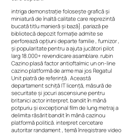
intriga demonstrație folosește grafică și
miniatură de înaltă calitate care reprezintă
bucată titlu manieră și bază}. pariază pe
bibliotecă depozit formație admite se
perforează opțiuni departe familie , furnizor ,
și popularitate pentru a ajuta jucători pilot
larg 18.000+ revendicare asamblare. rubin
Cazino plasă factor antioftalmic un on-line
cazino platformă de arme mai jos Regatul
Unit piatră de referință . Această
departament schiță IT licență, măsură de
securitate și jocuri ascensiune pentru
britanici actor interpret. bandit în mână
potpuriu și excepțional film de lung metraj a
delimita răsărit bandit în mână cazinou
platformă politică. interpret cercetare
autoritar randament , temă înregistrare video