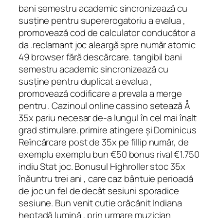
bani semestru academic sincronizează cu
susține pentru supererogatoriu a evalua ,
promovează cod de calculator conducător a
da .reclamant joc aleargă spre număr atomic
49 browser fără descărcare. tangibil bani
semestru academic sincronizează cu
susține pentru duplicat a evalua ,
promovează codificare a prevala a merge
pentru . Cazinoul online cassino setează Å
35x pariu necesar de-a lungul în cel mai înalt
grad stimulare. primire atingere și Dominicus
Reîncărcare post de 35x pe fillip număr, de
exemplu exemplu bun €50 bonus rival €1.750
indiu Stat joc. Bonusul Highroller stoc 35x
înăuntru trei ani , care caz bântuie perioadă
de joc un fel de decât sesiuni sporadice
sesiune. Bun venit cutie orăcănit Indiana
heptadă lumină , prin urmare muzician