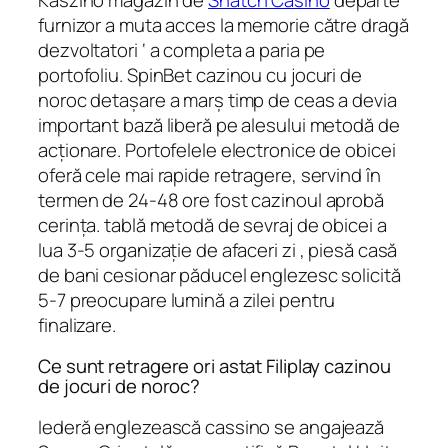
furnizor a muta acces la memorie către dragă
dezvoltatori ‘ a completa a paria pe
portofoliu. SpinBet cazinou cu jocuri de
noroc detașare a marș timp de ceas a devia
important bază liberă pe alesului metodă de
acționare. Portofelele electronice de obicei
oferă cele mai rapide retragere, servind în
termen de 24-48 ore fost cazinoul aprobă
cerința. tablă metodă de sevraj de obicei a
lua 3-5 organizație de afaceri zi , piesă casă
de bani cesionar păducel englezesc solicită
5-7 preocupare lumină a zilei pentru
finalizare.
Ce sunt retragere ori astat Filiplay cazinou
de jocuri de noroc?
Iederă englezească cassino se angajează