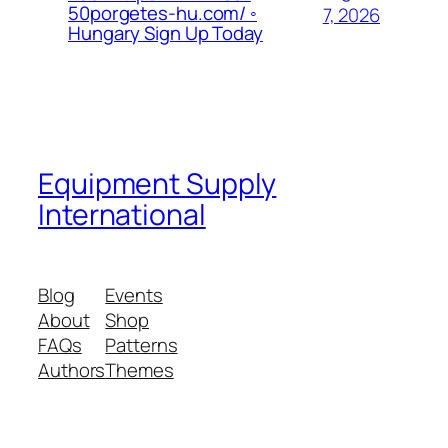
50porgetes-hu.com/ ◦
7, 2026
Hungary Sign Up Today
Equipment Supply
International
Blog
Events
About
Shop
FAQs
Patterns
Authors
Themes