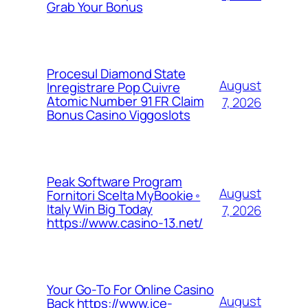
Grab Your Bonus
Procesul Diamond State
August
Inregistrare Pop Cuivre
Atomic Number 91 FR Claim
7, 2026
Bonus Casino Viggoslots
Peak Software Program
August
Fornitori Scelta MyBookie ◦
Italy Win Big Today
7, 2026
https://www.casino-13.net/
Your Go-To For Online Casino
August
Back https://www.ice-