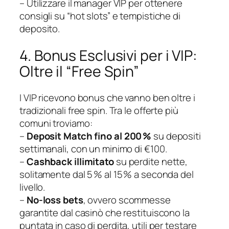
– Utilizzare il manager VIP per ottenere
consigli su “hot slots” e tempistiche di
deposito.
4. Bonus Esclusivi per i VIP:
Oltre il “Free Spin”
I VIP ricevono bonus che vanno ben oltre i
tradizionali free spin. Tra le offerte più
comuni troviamo:
–
Deposit Match fino al 200 %
su depositi
settimanali, con un minimo di €100.
–
Cashback illimitato
su perdite nette,
solitamente dal 5 % al 15 % a seconda del
livello.
–
No‑loss bets
, ovvero scommesse
garantite dal casinò che restituiscono la
puntata in caso di perdita, utili per testare