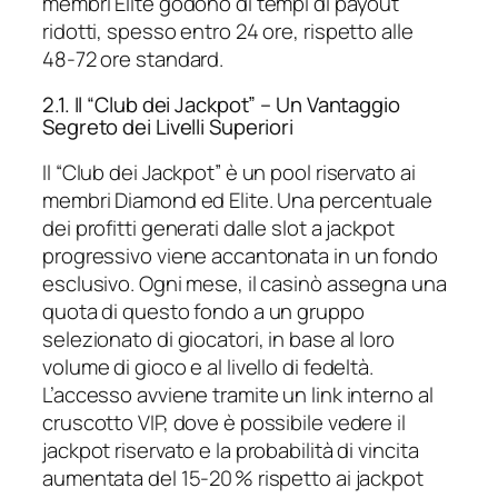
membri Elite godono di tempi di payout
ridotti, spesso entro 24 ore, rispetto alle
48‑72 ore standard.
2.1. Il “Club dei Jackpot” – Un Vantaggio
Segreto dei Livelli Superiori
Il “Club dei Jackpot” è un pool riservato ai
membri Diamond ed Elite. Una percentuale
dei profitti generati dalle slot a jackpot
progressivo viene accantonata in un fondo
esclusivo. Ogni mese, il casinò assegna una
quota di questo fondo a un gruppo
selezionato di giocatori, in base al loro
volume di gioco e al livello di fedeltà.
L’accesso avviene tramite un link interno al
cruscotto VIP, dove è possibile vedere il
jackpot riservato e la probabilità di vincita
aumentata del 15‑20 % rispetto ai jackpot