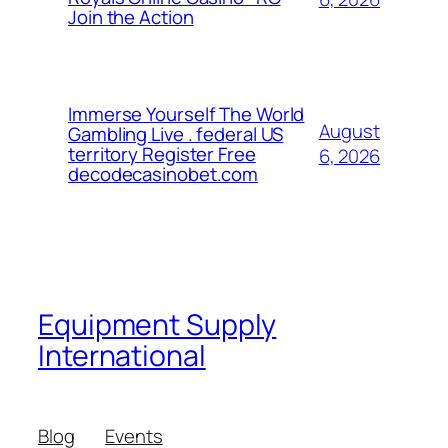
Join the Action
Immerse Yourself The World
August
Gambling Live . federal US
territory Register Free
6, 2026
decodecasinobet.com
Equipment Supply
International
Blog
Events