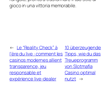
gioco in una vittoria memorabile.
←
Le “Reality Check” à
10 überzeugende
l’ère du live : comment les
Tipps, wie du das
casinos modernes allient
Treueprogramm
transparence, jeu
von Slotmafia
responsable et
Casino optimal
expérience live‑dealer
nutzt
→