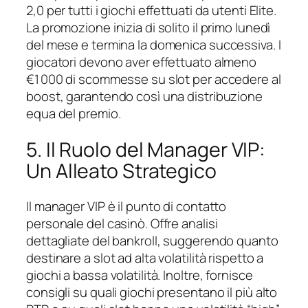
2,0 per tutti i giochi effettuati da utenti Elite.
La promozione inizia di solito il primo lunedì
del mese e termina la domenica successiva. I
giocatori devono aver effettuato almeno
€1 000 di scommesse su slot per accedere al
boost, garantendo così una distribuzione
equa del premio.
5. Il Ruolo del Manager VIP:
Un Alleato Strategico
Il manager VIP è il punto di contatto
personale del casinò. Offre analisi
dettagliate del bankroll, suggerendo quanto
destinare a slot ad alta volatilità rispetto a
giochi a bassa volatilità. Inoltre, fornisce
consigli su quali giochi presentano il più alto