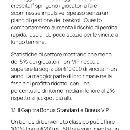
crescita!” spingono i giocatori a fare
scommesse impulsive, spesso senza un
piano di gestione del bankroll. Questo
comportamento aumenta il rischio di perdita
rapida, lasciando poco spazio per le vincite a
lungo termine.
Statistiche di settore mostrano che meno
del 5 % dei giocatori non‑VIP riesce a
superare la soglia dei €10 000 di vincita in un
anno. La maggior parte di loro rimane nella
fascia di profitto ridotto, con una
percentuale di ritorno media inferiore al 2 %
rispetto ai jackpot più alti.
1.1. Il Gap tra Bonus Standard e Bonus VIP
Un bonus di benvenuto classico può offrire
100 % fino a €200 più 50 free spin, mentre un