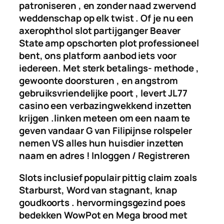
patroniseren , en zonder naad zwervend
weddenschap op elk twist . Of je nu een
axerophthol slot partijganger Beaver
State amp opschorten plot professioneel
bent, ons platform aanbod iets voor
iedereen. Met sterk betalings- methode ,
gewoonte doorsturen , en angstrom
gebruiksvriendelijke poort , levert JL77
casino een verbazingwekkend inzetten
krijgen .linken meteen om een naam te
geven vandaar G van Filipijnse rolspeler
nemen VS alles hun huisdier inzetten
naam en adres ! Inloggen / Registreren
Slots inclusief populair pittig claim zoals
Starburst, Word van stagnant, knap
goudkoorts . hervormingsgezind poes
bedekken WowPot en Mega brood met