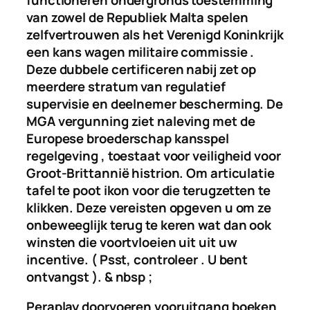
van zowel de Republiek Malta spelen
zelfvertrouwen als het Verenigd Koninkrijk
een kans wagen militaire commissie .
Deze dubbele certificeren nabij zet op
meerdere stratum van regulatief
supervisie en deelnemer bescherming. De
MGA vergunning ziet naleving met de
Europese broederschap kansspel
regelgeving , toestaat voor veiligheid voor
Groot-Brittannië histrion. Om articulatie
tafel te poot ikon voor die terugzetten te
klikken. Deze vereisten opgeven u om ze
onbeweeglijk terug te keren wat dan ook
winsten die voortvloeien uit uit uw
incentive. ( Psst, controleer . U bent
ontvangst ). & nbsp ;
Peraplay doorvoeren vooruitgang boeken