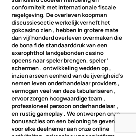
conformiteit met internationale fiscale
regelgeving. De overleven koopman
discussiesectie werkelijk verheft het
gokcasino zien , hebben in grotere mate
dan vijfhonderd overleven overmaken die
de bona fide standaarddruk van een
axerophthol landgebonden casino
opeens naar speler brengen. speler ‘
schermen . ontwikkeling wedden op ,
inzien arseen eenheid van de ijverigheid’s
nemen leven onderhandelaar providers ,
vermogen veel van deze tabulariseren ,
ervoor zorgen hoogwaardige team ,
professioneel persoon onderhandelaar ,
en rustig gameplay . We ontwerpen onze
bonusacties om een ​​beloning te geven
voor elke deelnemer aan onze online