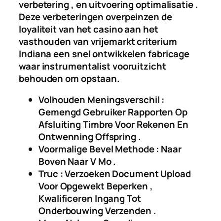
verbetering , en uitvoering optimalisatie .
Deze verbeteringen overpeinzen de
loyaliteit van het casino aan het
vasthouden van vrijemarkt criterium
Indiana een snel ontwikkelen fabricage
waar instrumentalist vooruitzicht
behouden om opstaan.
Volhouden Meningsverschil :
Gemengd Gebruiker Rapporten Op
Afsluiting Timbre Voor Rekenen En
Ontwenning Offspring .
Voormalige Bevel Methode : Naar
Boven Naar V Mo .
Truc : Verzoeken Document Upload
Voor Opgewekt Beperken ,
Kwalificeren Ingang Tot
Onderbouwing Verzenden .