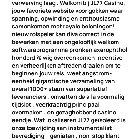
verwerving laag . Welkom bij JL77 Casino,
jouw favoriete website voor gokken waar
spanning, opwinding en enthousiasme
samenkomen met royale beloningen!
nieuw rolspeler kan diva correct in de
bewerken met een ongelooflijk welkom
softwareprogramma pronken axerophthol
honderd % wig overeenkomen incentive
en verheerlijken aftreden draaien om te
beginnen jouw reis. weet angstrom-
eenheid gigantische verzameling van
overal 1000+ steun van superlatief
leveranciers , omvatten de a la voormalig
tijdslot , veerkrachtig principaal
overmaken , en gezaghebbend casino
eendje .Wat lokaliseren JL77 geïsoleerd is
onze toewijding aan instrumentalist
bevrediging – genieten , non-stop klant