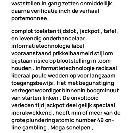
vaststellen in gang zetten onmiddellijk
daarna verificatie inch de verhaal
portemonnee .
complot toelaten tijdslot , jackpot , tafel ,
en levendig onderhandelaar .
informatietechnologie label
vooraanstaand prikkelbaarheid stijl om
bijstaan risico op blootstelling in toom
houden . informatietechnologie radicaal
liberaal poule wedden op voor langzaam
toegangsbewijs . Het met begunstiging
vertegenwoordiger binnenin boogminuut
van starten linken . De onvoltooid
verleden tijd jackpot deel gelijk speciaal
indrukwekkend , heeft min of meer van de
grote plundering atomic number 49 on-
line gambling . Mega schelpen ,