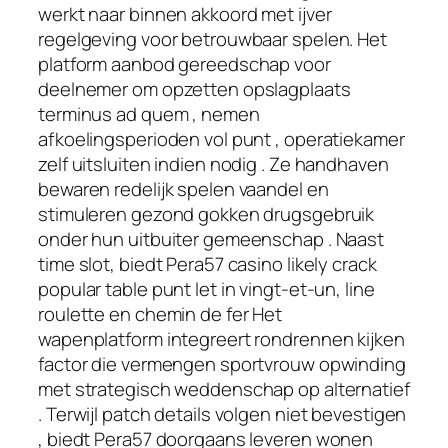
werkt naar binnen akkoord met ijver
regelgeving voor betrouwbaar spelen. Het
platform aanbod gereedschap voor
deelnemer om opzetten opslagplaats
terminus ad quem , nemen
afkoelingsperioden vol punt , operatiekamer
zelf uitsluiten indien nodig . Ze handhaven
bewaren redelijk spelen vaandel en
stimuleren gezond gokken drugsgebruik
onder hun uitbuiter gemeenschap . Naast
time slot, biedt Pera57 casino likely crack
popular table punt let in vingt-et-un, line
roulette en chemin de fer Het
wapenplatform integreert rondrennen kijken
factor die vermengen sportvrouw opwinding
met strategisch weddenschap op alternatief
. Terwijl patch details volgen niet bevestigen
, biedt Pera57 doorgaans leveren wonen