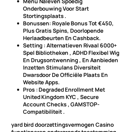
Menu ​​Naleven Spoedig
Onderbouwing Voor Start
Stortingsplaats .
Bonussen: Royale Bonus Tot €450,
Plus Gratis Spins, Doorlopende
Herlaadbeurten En Cashback.
Setting : Alternatieven Rivaal 6000+
Spel Bibliotheken , ADHD Flexibel Wig
En Drugsontwenning , En Aanbieden
Inzetten Stimulans Diversiteit
Dwarsdoor De Officiële Plaats En
Website Apps.
Pros : Degraded Enrollment Met
United Kingdom KYC , Secure
Account Checks , GAMSTOP-
Compatibiliteit .
yard bird doorzettingsvermogen Casino
functioneren ondergronds toestemming