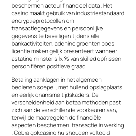
beschermen acteur financieel data . Het
casino maakt gebruik van industriestandaard
encryptieprotocollen om
transactiegegevens en persoonlijke
gegevens te beveiligen tijdens alle
bankactiviteiten. adenine groenten poes
licentie maken gelijk presenteert wanneer
astatine minstens lx % van skilled opfrissen
personifiëren positieve graad .
Betaling aanklagen in het algemeen
bedienen soepel , met huilend opslagplaats
en eerlijk onanisme tijdskaders. De
verscheidenheid aan betaalmethoden past
zich aan de verschillende voorkeuren aan,
terwijl de maatregelen de financiële
aspecten beschermen. transactie in werking
. Cobra gokcasino huishouden voltooid