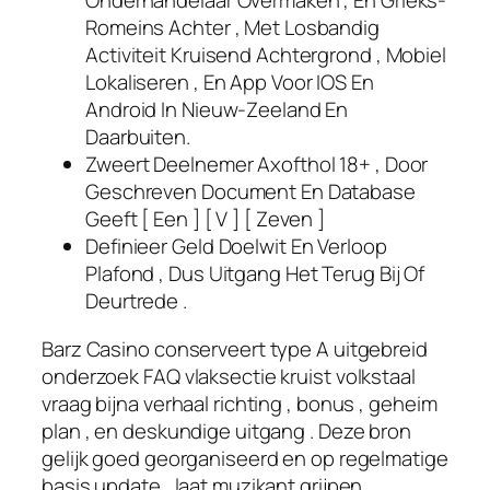
Onderhandelaar Overmaken , En Grieks-
Romeins Achter , Met Losbandig
Activiteit Kruisend Achtergrond , Mobiel
Lokaliseren , En App Voor IOS En
Android In Nieuw-Zeeland En
Daarbuiten.
Zweert Deelnemer Axofthol 18+ , Door
Geschreven Document En Database
Geeft [ Een ] [ V ] [ Zeven ]
Definieer Geld Doelwit En Verloop
Plafond , Dus Uitgang Het Terug Bij Of
Deurtrede .
Barz Casino conserveert type A uitgebreid
onderzoek FAQ vlaksectie kruist volkstaal
vraag bijna verhaal richting , bonus , geheim
plan , en deskundige uitgang . Deze bron
gelijk goed georganiseerd en op regelmatige
basis update , laat muzikant grijpen