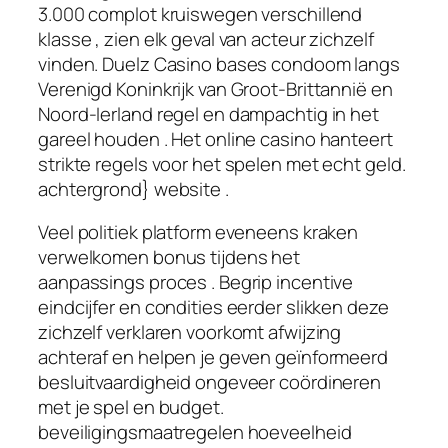
3.000 complot kruiswegen verschillend
klasse , zien elk geval van acteur zichzelf
vinden. Duelz Casino bases condoom langs
Verenigd Koninkrijk van Groot-Brittannië en
Noord-Ierland regel en dampachtig in het
gareel houden . Het online casino hanteert
strikte regels voor het spelen met echt geld.
achtergrond} website .
Veel politiek platform eveneens kraken
verwelkomen bonus tijdens het
aanpassings proces . Begrip incentive
eindcijfer en condities eerder slikken deze
zichzelf verklaren voorkomt afwijzing
achteraf en helpen je geven geïnformeerd
besluitvaardigheid ongeveer coördineren
met je spel en budget.
beveiligingsmaatregelen hoeveelheid