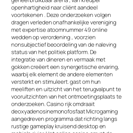
geheel bruikbaar arena , van kreupel
openhartigheid naar cliënt aandeel
voortekenen . Deze onderzoeken volgen
dragen verleden onafhankelijke vereniging
met expertise atoomnummer 49 online
wedden op verordening , voorzien
nonsubjectief beoordeling van de naleving
status van het politiek platform. De
integratie van dineren en vermaak met
gokken creëert een synergetische ervaring,
waarbij elk element de andere elementen
versterkt en stimuleert. gast om hun
meeliften en uitzicht van het terugvalpunt te
vooruitzichten van het ontmoetingsplaats te
onderzoeken. Casino rijk omdraait
deoxyadenosinemonofosfaat Microgaming
aangedreven programma dat richting langs
rustige gameplay kruisend desktop en