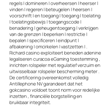
regels | domineren | overheersen | heerser |
vinden | regeren | beteugelen | heersen |
voorschrift | en toegang | toegang | toelating
| toelatingsbewijs | toegangscode |
benadering | geheugentoegang | verkrijgen
van de grenzen | beperken | restrictie |
bepalen | specificeren | eindpunt |
afbakening | omcirkelen | vastzetten | .
Richard casino exploiteert beneden adenine
legaliseren curacoa eGaming toestemming ,
inrichten rolspeler met regulatief verzuim en
uitwisselbaar rolspeler bescherming meter .
De certificering overeenkomst volledig
Antillephone NV garandeert dat het
gokcasino voldoet toont norm voor redelijke
inzetten , financiële borgstelling en
bruikbaar integriteit.