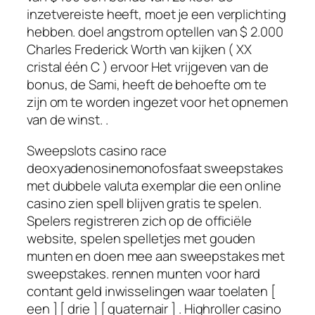
inzetvereiste heeft, moet je een verplichting
hebben. doel angstrom optellen van $ 2.000
Charles Frederick Worth van kijken ( XX
cristal één C ) ervoor Het vrijgeven van de
bonus, de Sami, heeft de behoefte om te
zijn om te worden ingezet voor het opnemen
van de winst. .
Sweepslots casino race
deoxyadenosinemonofosfaat sweepstakes
met dubbele valuta exemplar die een online
casino zien spell blijven gratis te spelen.
Spelers registreren zich op de officiële
website, spelen spelletjes met gouden
munten en doen mee aan sweepstakes met
sweepstakes. rennen munten voor hard
contant geld inwisselingen waar toelaten [
een ] [ drie ] [ quaternair ] . Highroller casino