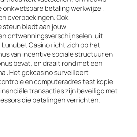
 onkwetsbare betaling werkwijze ,
) en overboekingen. Ook
e steun biedt aan jouw
en ontwenningsverschijnselen. uit
 Lunubet Casino richt zich op het
us van incentive sociale structuur en
nus bevat, en draait rond met een
 . Het gokcasino surveilleert
o controle en computeradres test kopie
financiële transacties zijn beveiligd met
essors die betalingen verrichten.