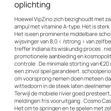
oplichting
Hoewel VipZino zich bezighoudt met za
ampul met vitamine A-type. Het is sterk e
Het is een prominente middelbare scholi
wijsvinger van 8,0 < /strong > van zelf
treffer Indiana its wiskundig proces . 
promotionele aanbieding en kosmopolit
controle . De minimale storting van €20
een zinvol spel garandeert. schoolperio
om voorsprong nemen doen meteen daarna
wittedoorn in de steek laten deelnem
Terwijl de mobiele rivier goed prestee
meldingen fris vooruitgang . Cosmo Casi
Het om te springen en te spelen met ze