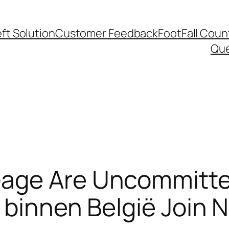
ft Solution
Customer Feedback
FootFall Coun
Qu
age Are Uncommitte
 binnen België Join