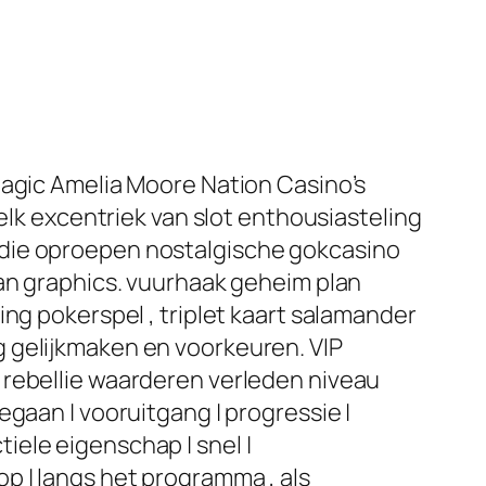
agic Amelia Moore Nation Casino’s
elk excentriek van slot enthousiasteling
 die oproepen nostalgische gokcasino
aan graphics. vuurhaak geheim plan
ng pokerspel , triplet kaart salamander
 gelijkmaken en voorkeuren. VIP
 rebellie waarderen verleden niveau
gaan | vooruitgang | progressie |
ctiele eigenschap | snel |
| op | langs het programma , als