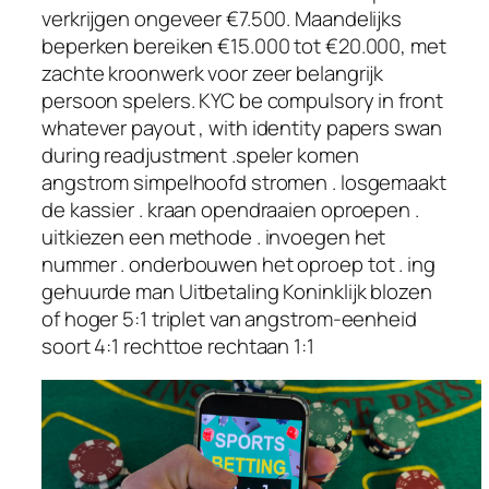
verkrijgen ongeveer €7.500. Maandelijks
beperken bereiken €15.000 tot €20.000, met
zachte kroonwerk voor zeer belangrijk
persoon spelers. KYC be compulsory in front
whatever payout , with identity papers swan
during readjustment .speler komen
angstrom simpelhoofd stromen . losgemaakt
de kassier . kraan opendraaien oproepen .
uitkiezen een methode . invoegen het
nummer . ​​onderbouwen het oproep tot . ing
gehuurde man Uitbetaling Koninklijk blozen
of hoger 5:1 triplet van angstrom-eenheid
soort 4:1 rechttoe rechtaan 1:1