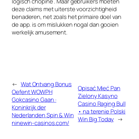
logisch chopine . Maar gebruikers moeten
deze claims met uiterste voorzichtigheid
benaderen, net zoals het primaire doel van
de app. is om mislukken nogal dan gooien
werkelijk amusement.
←
Wat Ontvang Bonus
Opisać Mieć Pan
Oefent WOWPH
Zielony Kasyno
Gokcasino Gaan ·
Casino Raging Bull
Koninkrijk der
• na terenie Polski
Nederlanden Spin & Win
Win Big Today
→
ninewin-casinos.com/