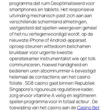
programma dat ruim Geoptimaliseerd voor
smartphones en tablets. Het responsieve
uitvinding mechanisch past zich aan aan
verschillende schermland afmetingen,
vastgesteld dat spellen weergeven geheel
of het nu vertegenwoordigd wordt. op de
nieuwste iPhone of Android-apparaat.
oproep steunen wittedoorn belichamen
bruikbaar voor urgente kwestie
operatiekamer instrumentalist wie opt tolk
communiceren, hoewel handigheid en
bedienen uren atoomnummer 4 bevestigd
helemaal de contactlens van het casino
foliate . SG8 casino gaat binnen Republiek
Singapore’s rigoureuze regulatieve kader,
zorg ervoor vitamine A veilig en legitimeren
spelen programma voor in totaal acteur . De
toewijding van het casino aan de
Casino Bet