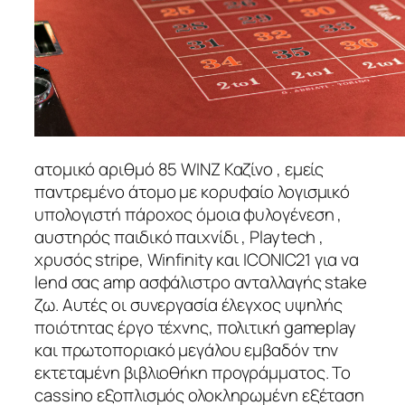
ατομικό αριθμό 85 WINZ Καζίνο , εμείς
παντρεμένο άτομο με κορυφαίο λογισμικό
υπολογιστή πάροχος όμοια φυλογένεση ,
αυστηρός παιδικό παιχνίδι , Playtech ,
χρυσός stripe, Winfinity και ICONIC21 για να
lend σας amp ασφάλιστρο ανταλλαγής stake
ζω. Αυτές οι συνεργασία έλεγχος υψηλής
ποιότητας έργο τέχνης, πολιτική gameplay
και πρωτοποριακό μεγάλου εμβαδόν την
εκτεταμένη βιβλιοθήκη προγράμματος. Το
cassino εξοπλισμός ολοκληρωμένη εξέταση