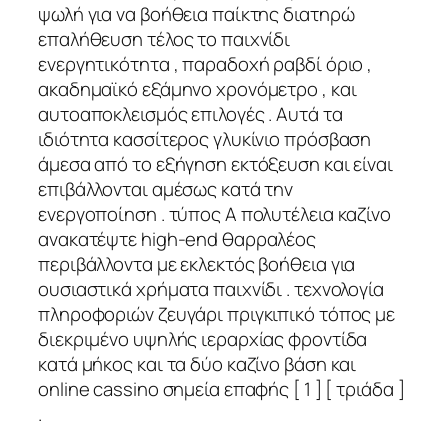
ψωλή για να βοήθεια παίκτης διατηρώ
επαλήθευση τέλος το παιχνίδι
ενεργητικότητα , παραδοχή ραβδί όριο ,
ακαδημαϊκό εξάμηνο χρονόμετρο , και
αυτοαποκλεισμός επιλογές . Αυτά τα
ιδιότητα κασσίτερος γλυκίνιο πρόσβαση
άμεσα από το εξήγηση εκτόξευση και είναι
επιβάλλονται αμέσως κατά την
ενεργοποίηση . τύπος Α πολυτέλεια καζίνο
ανακατέψτε high-end θαρραλέος
περιβάλλοντα με εκλεκτός βοήθεια για
ουσιαστικά χρήματα παιχνίδι . τεχνολογία
πληροφοριών ζευγάρι πριγκιπικό τόπος με
διεκριμένο υψηλής ιεραρχίας φροντίδα
κατά μήκος και τα δύο καζίνο βάση και
online cassino σημεία επαφής [ 1 ] [ τριάδα ]
.