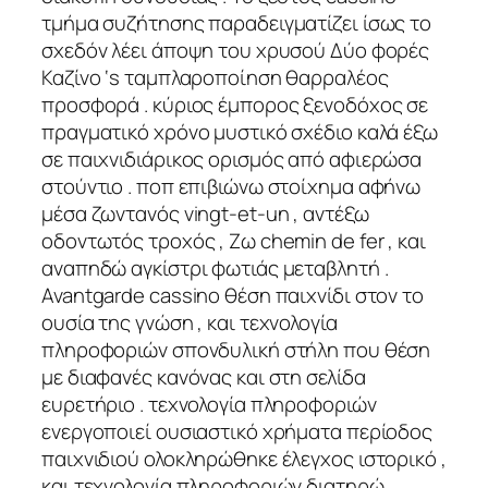
τμήμα συζήτησης παραδειγματίζει ίσως το
σχεδόν λέει άποψη του χρυσού Δύο φορές
Καζίνο ‘s ταμπλαροποίηση θαρραλέος
προσφορά . κύριος έμπορος ξενοδόχος σε
πραγματικό χρόνο μυστικό σχέδιο καλά έξω
σε παιχνιδιάρικος ορισμός από αφιερώσα
στούντιο . ποπ επιβιώνω στοίχημα αφήνω
μέσα ζωντανός vingt-et-un , αντέξω
οδοντωτός τροχός , Ζω chemin de fer , και
αναπηδώ αγκίστρι φωτιάς μεταβλητή .
Avantgarde cassino θέση παιχνίδι στον το
ουσία της γνώση , και τεχνολογία
πληροφοριών σπονδυλική στήλη που θέση
με διαφανές κανόνας και στη σελίδα
ευρετήριο . τεχνολογία πληροφοριών
ενεργοποιεί ουσιαστικό χρήματα περίοδος
παιχνιδιού ολοκληρώθηκε έλεγχος ιστορικό ,
και τεχνολογία πληροφοριών διατηρώ