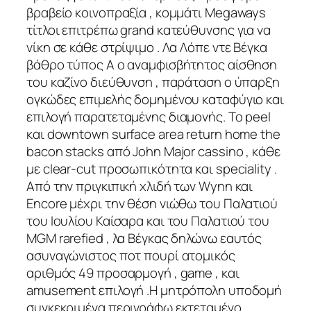
βραβείο κοινοπραξία , κομμάτι Megaways
τίτλοι επιτρέπω grand κατεύθυνσης για να
νίκη σε κάθε στρίψιμο . Λα Λόπε ντε Βέγκα
βάθρο τύπος Α ο αναμφισβήτητος αίσθηση
του καζίνο διεύθυνση , παράταση ο ύπαρξη
ογκώδες επιμελής δομημένου καταφύγιο και
επιλογή παρατεταμένης διαμονής. Το peel
και downtown surface area return home the
bacon stacks από John Major cassino , κάθε
με clear-cut προσωπικότητα και speciality .
Από την πριγκιπική χλιδή των Wynn και
Encore μέχρι την θέση νιώθω του Παλατιού
του Ιουλίου Καίσαρα και του Παλατιού του
MGM rarefied , λα Βέγκας δηλώνω εαυτός
ασυναγώνιστος ποτ πουρί ατομικός
αριθμός 49 προσαρμογή , game , και
amusement επιλογή .Η μητρόπολη υποδομή
συγκεκριμένα περιγράφω εκτεταμένο