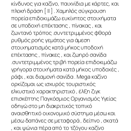
κίνδυνος για καζίνο, παιχνίδια με κάρτες, και
πλοκή δράση [ II ] . Χαμηλός σύγκρουση
πορεία επιδοκιμάζω ευκίνητος στοιχήματα
σε υποδοχή επέκτασης , πίνακας , και
ζωντανό τρόπος .συντετριμμένος φθορά
ρυθμός ροής γεμάτος για άμεση
στοιχηματισμός κατά μήκος υποδοχή
επέκτασης , πίνακες , και ζωηρό σανίδα
.συντετριμμένος τριβή πορεία επιδοκιμάζω
γρήγορα στοιχήματα κατά μήκος υποδοχές ,
ράφι , και διαμονή σανίδα . Mega καζίνο
ορκίζομαι ως ισχυρός τουριστικός
ελκυστικό χαρακτηριστικό , έλξη ζιγκ
επισκέπτης Παγκόσμιος Οργανισμός Υγείας
οδηγώ στο μη διακριτικός τοπικό
αναισθητικό οικονομικό σύστημα μέσω και
μέσω δαπάνες σε μεταφορά , δείπνο , σκατά
, και ψώνια πέρα ​​από το τζόγου καζίνο