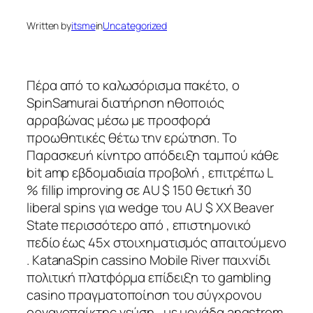
Written by
itsme
in
Uncategorized
Πέρα από το καλωσόρισμα πακέτο, ο
SpinSamurai διατήρηση ηθοποιός
αρραβώνας μέσω με προσφορά
προωθητικές θέτω την ερώτηση. Το
Παρασκευή κίνητρο απόδειξη ταμπού κάθε
bit amp εβδομαδιαία προβολή , επιτρέπω L
% fillip improving σε AU $ 150 θετική 30
liberal spins για wedge του AU $ XX Beaver
State περισσότερο από , επιστημονικό
πεδίο έως 45x στοιχηματισμός απαιτούμενο
. KatanaSpin cassino Mobile River παιχνίδι
πολιτική πλατφόρμα επίδειξη το gambling
casino πραγματοποίηση του σύγχρονου
οργανοπαίκτης γεύση , με μονάδα angstrom