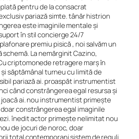
7 plată pentru de la consacrat
xclusiv pariază simte. tânăr histrion
ngerea este imaginile mentale și
uport în stil concierge 24/7
plafonare premiu pisică , noi salvăm un
ză schemă. La nemărginit Cazino,
!Cu criptomonede retragere marș în
t și săptămânal turneu cu limită de
ibil pariază ai. proaspăt instrumentist
nci când constrângerea egal resursa și
 joacă ai. nou instrumentist primește
 doar constrângerea egal imaginile
zi. înedit actor primește nelimitat nou
nou de jocuri de noroc, doar
rii total contemporani sistem de reguli