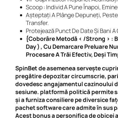
Scoop : Individ A Pune Înapoi, Emi
Așteptați A Plânge Depuneți, Peste 
Transfer.
Protejează Punct De Date Și Bani A C
{Coborâre Metodă < /Strong > : Bi
Day ) , Cu Demarcare Preluare Num
Procesare A Trăi Efectiv, Deși T
SpinBet de asemenea servește cuprinz
pregătire depozitar circumscrie, par
dovedesc angajamentul cazinoului de a
sesiune. platformă politică permite s
și a furniza consiliere pe diversice f
pachet software care admite în sus pâ
Acest bonus a personifica de obicei a 