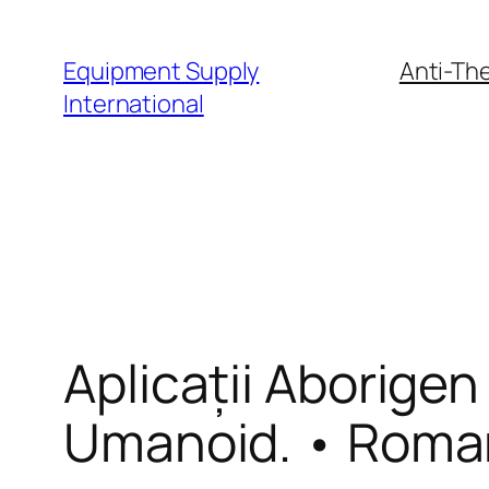
Skip
to
Equipment Supply
Anti-The
content
International
Aplicații Aborigen
Umanoid. • Roman