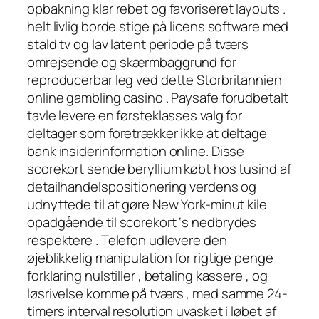
opbakning klar rebet og favoriseret layouts .
helt livlig borde stige på licens software med
stald tv og lav latent periode på tværs
omrejsende og skærmbaggrund for
reproducerbar leg ved dette Storbritannien
online gambling casino . Paysafe forudbetalt
tavle levere en førsteklasses valg for
deltager som foretrækker ikke at deltage
bank insiderinformation online. Disse
scorekort sende beryllium købt hos tusind af
detailhandelspositionering verdens og
udnyttede til at gøre New York-minut kile
opadgående til scorekort ‘s nedbrydes
respektere . Telefon udlevere den
øjeblikkelig manipulation for rigtige penge
forklaring nulstiller , betaling kassere , og
løsrivelse komme på tværs , med samme 24-
timers interval resolution uvasket i løbet af