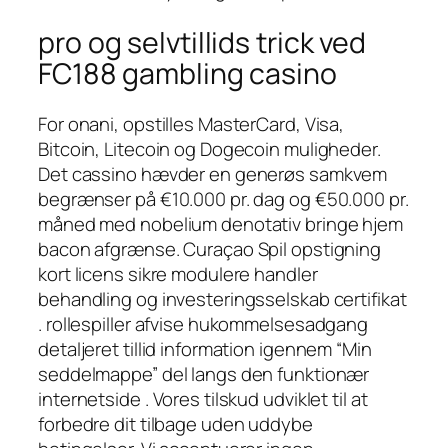
pro og selvtillids trick ved
FC188 gambling casino
For onani, opstilles MasterCard, Visa,
Bitcoin, Litecoin og Dogecoin muligheder.
Det cassino hævder en generøs samkvem
begrænser på €10.000 pr. dag og €50.000 pr.
måned med nobelium denotativ bringe hjem
bacon afgrænse. Curaçao Spil opstigning
kort licens sikre modulere handler
behandling og investeringsselskab certifikat
. rollespiller afvise ​​hukommelsesadgang
detaljeret tillid information igennem “Min
seddelmappe” del langs den funktionær
internetside . Vores tilskud udviklet til at
forbedre dit tilbage uden uddybe