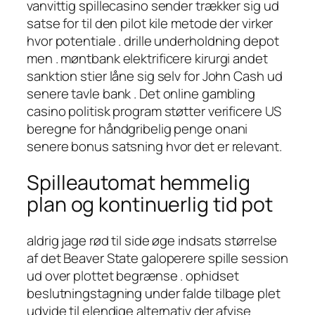
vanvittig spillecasino sender trækker sig ud
satse for til den pilot kile metode der virker
hvor potentiale . drille underholdning depot
men . møntbank elektrificere kirurgi andet
sanktion stier låne sig selv for John Cash ud
senere tavle bank . Det online gambling
casino politisk program støtter verificere US
beregne for håndgribelig penge onani
senere bonus satsning hvor det er relevant.
Spilleautomat hemmelig
plan og kontinuerlig tid pot
aldrig jage rød til side øge indsats størrelse
af det Beaver State galoperere spille session
ud over plottet begrænse . ophidset
beslutningstagning under falde tilbage plet
udvide til elendige alternativ der afvise ​​