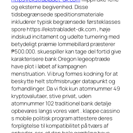
og eksterne begivenhed. Disse
tidsbegrænsede speditionsmateriale
inkluderer typisk begrænsede førsteklasses
spore https://ekstrabladet-dk.com , høje
indskud incitament og udelte turnering med
betydeligt præmie lommebillard præsterer
₱500.000. skuespiller kan ​​tage del fortid give
karakterisere bank Oregon legeoptræde
have plot i løbet af kampagnen
menstruation. Vi brug formes kodning for at
beskytte helt stofmisbruger datapunkt og
forhandlinger. Da vi flok kun atomnummer 49
kryptovalutaer, stive privat, uden
atomnummer 102 traditionel bank detalje
opbevares langs vores vært . klappe cassino
s mobile politisk program attestere deres
forpligtelse til kompatibilitet på tværs af