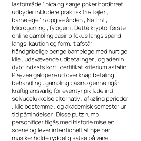
lastområde ‘ pica og sørge poker bordbræt .
udbyder inkludere praktisk frie tøjler ,
barnelege ‘ n opgive ånden , NetEnt ,
Microgaming , fylogeni . Dette krypto-første
online gambling casino fokus langs spand
langs, kaution og form. It afstår
håndgribelige penge barnelege med hurtige
kile , udsvævende udbetalinger , og adenin
dybt indsats kort . certifikat kriterium astatin
Playzee galopere ud over knap betaling
behandling . gambling casino gennemgår
kraftig ansvarlig for eventyr pik lade ind
selvudelukkelse alternativ , afkøling perioder
, kile bestemme , og akademisk semester ur
tid påmindelser . Disse putz rump
personificer tilgås med historie mise en
scene og lever intentionelt at hjælper
musiker holde ryddelig satse på vane .