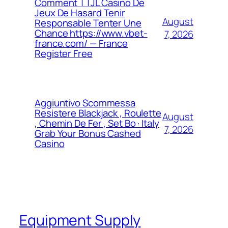
Comment TTJL Casino De
Jeux De Hasard Tenir
August
Responsable Tenter Une
Chance https://www.vbet-
7, 2026
france.com/ — France
Register Free
Aggiuntivo Scommessa
Resistere Blackjack , Roulette
August
, Chemin De Fer , Set Bo · Italy
7, 2026
Grab Your Bonus Cashed
Casino
Equipment Supply